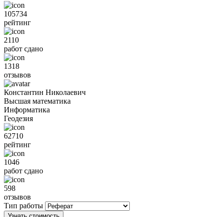
105734
рейтинг
2110
работ сдано
1318
отзывов
Константин Николаевич
Высшая математика
Информатика
Геодезия
62710
рейтинг
1046
работ сдано
598
отзывов
Тип работы
Узнать стоимость