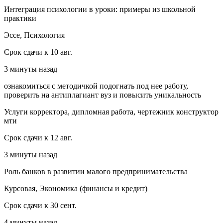
Интеграция психологии в уроки: примеры из школьной
практики
Эссе, Психология
Срок сдачи к 10 авг.
3 минуты назад
ознакомиться с методичкой подогнать под нее работу,
проверить на антиплагиант вуз и повысить уникальность
Услуги корректора, дипломная работа, чертежник конструктор
мти
Срок сдачи к 12 авг.
3 минуты назад
Роль банков в развитии малого предпринимательства
Курсовая, Экономика (финансы и кредит)
Срок сдачи к 30 сент.
4 минуты назад