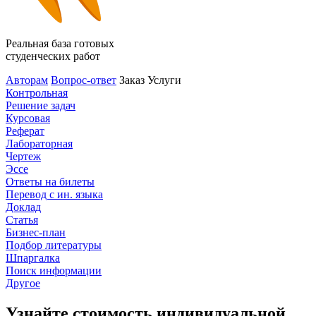
Реальная база готовых
студенческих работ
Авторам
Вопрос-ответ
Заказ
Услуги
Контрольная
Решение задач
Курсовая
Реферат
Лабораторная
Чертеж
Эссе
Ответы на билеты
Перевод с ин. языка
Доклад
Статья
Бизнес-план
Подбор литературы
Шпаргалка
Поиск информации
Другое
Узнайте стоимость индивидуальной