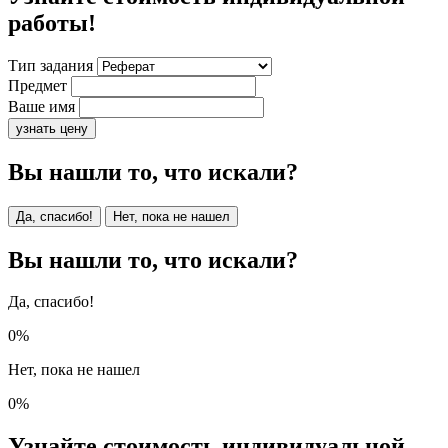
работы!
Тип задания
Предмет
Ваше имя
узнать цену
Вы нашли то, что искали?
Да, спасибо!
Нет, пока не нашел
Вы нашли то, что искали?
Да, спасибо!
0%
Нет, пока не нашел
0%
Узнайте стоимость индивидуальной