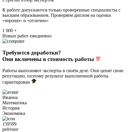
К работе допускаются только проверенные специалисты с
высшим образованием. Проверяем диплом на оценки
«хорошо» и «отлично»
1 000 +
Новых работ ежедневно
Требуются доработки?
Они включены в стоимость работы
Работы выполняют эксперты в своём деле. Они ценят свою
репутацию, поэтому результат выполненной работы
гарантирован
Иванна
Математика
История
Экономика
159599
рейтинг