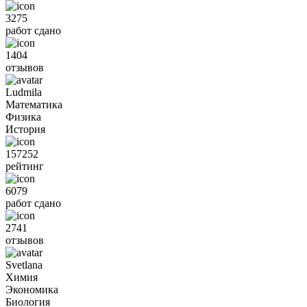
3275
работ сдано
1404
отзывов
Ludmila
Математика
Физика
История
157252
рейтинг
6079
работ сдано
2741
отзывов
Svetlana
Химия
Экономика
Биология