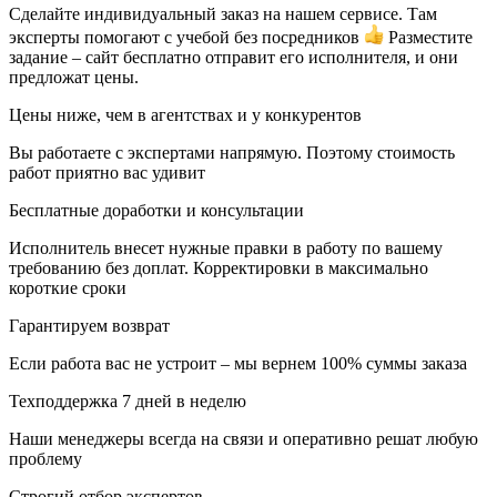
Сделайте индивидуальный заказ на нашем сервисе. Там
эксперты помогают с учебой без посредников
Разместите
задание – сайт бесплатно отправит его исполнителя, и они
предложат цены.
Цены ниже, чем в агентствах и у конкурентов
Вы работаете с экспертами напрямую. Поэтому стоимость
работ приятно вас удивит
Бесплатные доработки и консультации
Исполнитель внесет нужные правки в работу по вашему
требованию без доплат. Корректировки в максимально
короткие сроки
Гарантируем возврат
Если работа вас не устроит – мы вернем 100% суммы заказа
Техподдержка 7 дней в неделю
Наши менеджеры всегда на связи и оперативно решат любую
проблему
Строгий отбор экспертов