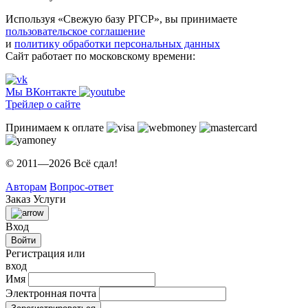
Используя «Свежую базу РГСР», вы принимаете
пользовательское соглашение
и
политику обработки персональных данных
Сайт работает по московскому времени:
Мы ВКонтакте
Трейлер о сайте
Принимаем к оплате
© 2011—2026 Всё сдал!
Авторам
Вопрос-ответ
Заказ
Услуги
Вход
Войти
Регистрация или
вход
Имя
Электронная почта