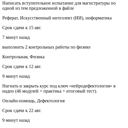
Написать вступительное испытание для магистратуры по
одной из тем предложенной в файле
Реферат, Искусственный интеллект (ИИ), информатика
Срок сдачи к 15 авг.
7 минут назад
выполнить 2 контрольных работы по физике
Контрольная, Физика
Срок сдачи к 12 авг.
9 минут назад
Нагнать и закрыть курс под ключ «нейродефектология» в
надпо (46 модулей + практика + итоговый тест).
Онлайн-помощь, Дефектология
Срок сдачи к 22 авг.
9 минут назад