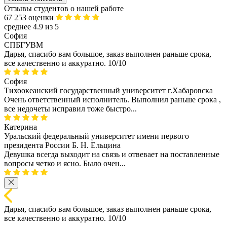
Отзывы студентов о нашей работе
67 253 оценки
среднее 4.9 из 5
София
СПБГУВМ
Дарья, спасибо вам большое, заказ выполнен раньше срока,
все качественно и аккуратно. 10/10
София
Тихоокеанский государственный университет г.Хабаровска
Очень ответственный исполнитель. Выполнил раньше срока ,
все недочеты исправил тоже быстро...
Катерина
Уральский федеральный университет имени первого
президента России Б. Н. Ельцина
Девушка всегда выходит на связь и отвевает на поставленные
вопросы четко и ясно. Было очен...
Дарья, спасибо вам большое, заказ выполнен раньше срока,
все качественно и аккуратно. 10/10