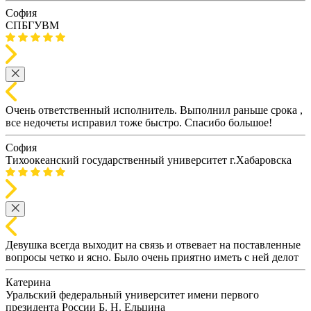
София
СПБГУВМ
Очень ответственный исполнитель. Выполнил раньше срока ,
все недочеты исправил тоже быстро. Спасибо большое!
София
Тихоокеанский государственный университет г.Хабаровска
Девушка всегда выходит на связь и отвевает на поставленные
вопросы четко и ясно. Было очень приятно иметь с ней делот
Катерина
Уральский федеральный университет имени первого
президента России Б. Н. Ельцина