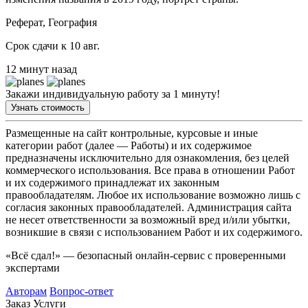
Реферат, География
Срок сдачи к 10 авг.
12 минут назад
Закажи индивидуальную работу за 1 минуту!
Узнать стоимость
Размещенные на сайт контрольные, курсовые и иные
категории работ (далее — Работы) и их содержимое
предназначены исключительно для ознакомления, без целей
коммерческого использования. Все права в отношении Работ
и их содержимого принадлежат их законным
правообладателям. Любое их использование возможно лишь с
согласия законных правообладателей. Администрация сайта
не несет ответственности за возможный вред и/или убытки,
возникшие в связи с использованием Работ и их содержимого.
«Всё сдал!» — безопасный онлайн-сервис с проверенными
экспертами
Авторам
Вопрос-ответ
Заказ
Услуги