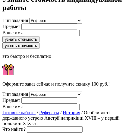
работы
Тип задания
Предмет
Ваше имя
узнать стоимость
узнать стоимость
это быстро и бесплатно
Оформите заказ сейчас и получите скидку 100 руб.!
Тип задания
Предмет
Ваше имя
Готовые работы
/
Рефераты
/
История
/ Особливості
державного устрою Австрії наприкінці XVIII – у першій
половині XIX ст.
Что найти?