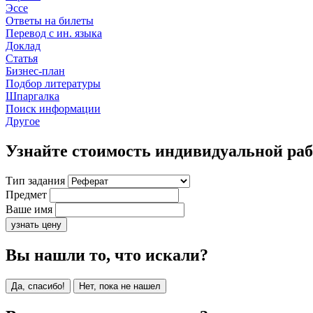
Эссе
Ответы на билеты
Перевод с ин. языка
Доклад
Статья
Бизнес-план
Подбор литературы
Шпаргалка
Поиск информации
Другое
Узнайте стоимость индивидуальной ра
Тип задания
Предмет
Ваше имя
узнать цену
Вы нашли то, что искали?
Да, спасибо!
Нет, пока не нашел