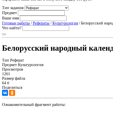
Тип задания
Предмет
Ваше имя
Готовые работы
/
Рефераты
/
Культурология
/ Белорусский наро
Что найти?
Белорусский народный календ
Тип
Реферат
Предмет
Культурология
Просмотров
1261
Размер файла
64 б
Поделиться
Ознакомительный фрагмент работы: