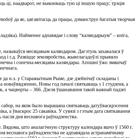
ь цi, наадварот, не выконваць тую цi iншую працу; трэцiя
любоў да яе, цягавiтасць да працы, дэманструе багатыя творчыя
адзiка). Найменне адпавядае i слову “каляндарыум” – кнiга,
, называўся месяцавым каляндаром. Дагэтуль захавалася ў
од i г.д. Развiцце земляробства, жывелагадоўлi прывяло
 сонечна i сонечна-месяцавы каляндары. Апошнi ўжо змяшчаў
онечнага.
е да н.э. у Старажытным Рыме, дзе дзейнiчаў складаны i
 новаўвядзенню, Новы год пачалi святкаваць з 1 студзеня, а
ак, а чацверты – 366. Дзеля ўшанавання такой важнай падзеi
ы сабор, на якiм было вырашана святкаваць датуўваскрэсення
а, а ўваскрос 25 сакавiка. У сувязi з гэтым дата святкавання
 пасля дня веснавога раўнадзенства.
 Вядома, што аналагiчную структуру календара яшчэ ў 1560 г.
ання веснавога раўнадзенства не адпавядала астранамiчнаму