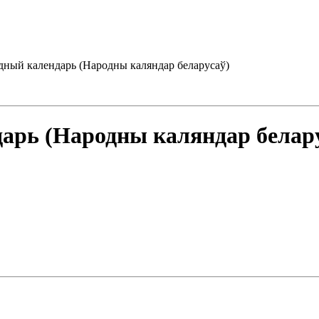
дный календарь (Народны каляндар беларусаў)
арь (Народны каляндар белар