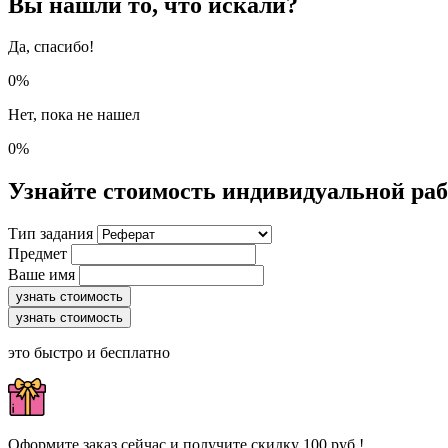
Вы нашли то, что искали?
Да, спасибо!
0%
Нет, пока не нашел
0%
Узнайте стоимость индивидуальной ра
Тип задания
Предмет
Ваше имя
узнать стоимость
узнать стоимость
это быстро и бесплатно
Оформите заказ сейчас и получите скидку 100 руб.!