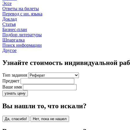
Эссе
Ответы на билеты
Перевод с ин. языка
Доклад
Статья
Бизнес-план
Подбор литературы
Шпаргалка
Поиск информации
Другое
Узнайте стоимость индивидуальной ра
Тип задания
Предмет
Ваше имя
узнать цену
Вы нашли то, что искали?
Да, спасибо!
Нет, пока не нашел