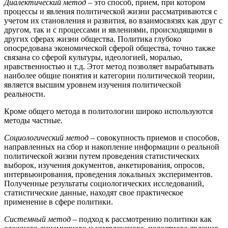
Диалектический метод
– это способ, прием, при котором
процессы и явления политической жизни рассматриваются с
учетом их становления и развития, во взаимосвязях как друг с
другом, так и с процессами и явлениями, происходящими в
других сферах жизни общества. Политика глубоко
опосредована экономической сферой общества, точно также
связана со сферой культуры, идеологией, моралью,
нравственностью и т.д. Этот метод позволяет вырабатывать
наиболее общие понятия и категории политической теории,
является высшим уровнем изучения политической
реальности.
Кроме общего метода в политологии широко используются
методы частные.
Социологический метод
– совокупность приемов и способов,
направленных на сбор и накопление информации о реальной
политической жизни путем проведения статистических
выборок, изучения документов, анкетирования, опросов,
интервьюирования, проведения локальных экспериментов.
Полученные результаты социологических исследований,
статистические данные, находят свое практическое
применение в сфере политики.
Системный метод
– подход к рассмотрению политики как