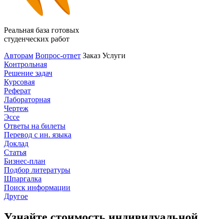
Реальная база готовых
студенческих работ
Авторам
Вопрос-ответ
Заказ
Услуги
Контрольная
Решение задач
Курсовая
Реферат
Лабораторная
Чертеж
Эссе
Ответы на билеты
Перевод с ин. языка
Доклад
Статья
Бизнес-план
Подбор литературы
Шпаргалка
Поиск информации
Другое
Узнайте стоимость индивидуальной