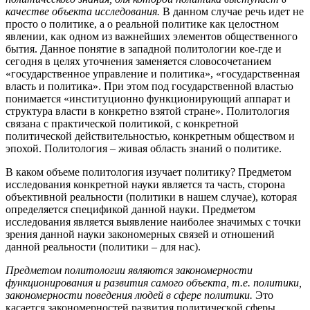
качестве объекта исследования.
В данном случае речь идет не
просто о политике, а о реальной политике как целостном
явлении, как одном из важнейших элементов общественного
бытия. Данное понятие в западной политологии кое-где и
сегодня в целях уточнения заменяется словосочетанием
«государственное управление и политика», «государственная
власть и политика». При этом под государственной властью
понимается «институционно функционирующий аппарат и
структура власти в конкретно взятой стране». Политология
связана с практической политикой, с конкретной
политической действительностью, конкретным обществом и
эпохой. Политология – живая область знаний о политике.
В каком объеме политология изучает политику? Предметом
исследования конкретной науки является та часть, сторона
объективной реальности (политики в нашем случае), которая
определяется спецификой данной науки. Предметом
исследования является выявление наиболее значимых с точки
зрения данной науки закономерных связей и отношений
данной реальности (политики – для нас).
Предметом политологии являются закономерности
функционирования и развития самого объекта, т.е. политики,
закономерности поведения людей в сфере политики.
Это
касается закономерностей развития политической сферы