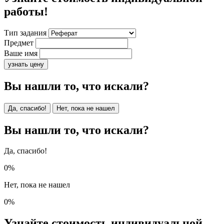
работы!
Тип задания
Предмет
Ваше имя
узнать цену
Вы нашли то, что искали?
Да, спасибо!
Нет, пока не нашел
Вы нашли то, что искали?
Да, спасибо!
0%
Нет, пока не нашел
0%
Узнайте стоимость индивидуальной