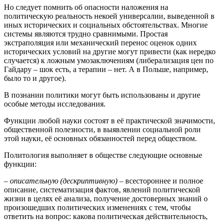
Но следует помнить об опасности наложения на
политическую реальность некоей универсалии, выведенной в
иных исторических и социальных обстоятельствах. Многие
системы являются трудно сравнимыми. Простая
экстраполяция или механический перенос оценок одних
исторических условий на другие могут привести (как нередко
случается) к ложным умозаключениям (либерализация цен по
Гайдару – шок есть, а терапии – нет. А в Польше, например,
было то и другое).
В познании политики могут быть использованы и другие
особые методы исследования.
Функции любой науки состоят в её практической значимости,
общественной полезности, в выявлении социальной роли
этой науки, её основных обязанностей перед обществом.
Политология выполняет в обществе следующие основные
функции:
–
описательную (дескриптивную)
– всестороннее и полное
описание, систематизация фактов, явлений политической
жизни в целях её анализа, получение достоверных знаний о
произошедших политических изменениях с тем, чтобы
ответить на вопрос: какова политическая действительность,