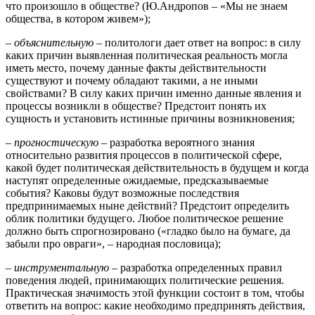
что произошло в обществе? (Ю.Андропов – «Мы не знаем
общества, в котором живем»);
–
объяснительную
– политологи дает ответ на вопрос: в силу
каких причин выявленная политическая реальность могла
иметь место, почему данные факты действительности
существуют и почему обладают такими, а не иными
свойствами? В силу каких причин именно данные явления и
процессы возникли в обществе? Предстоит понять их
сущность и установить истинные причины возникновения;
–
прогностическую
– разработка вероятного знания
относительно развития процессов в политической сфере,
какой будет политическая действительность в будущем и когда
наступят определенные ожидаемые, предсказываемые
события? Каковы будут возможные последствия
предпринимаемых ныне действий? Предстоит определить
облик политики будущего. Любое политическое решение
должно быть спрогнозировано («гладко было на бумаге, да
забыли про овраги», – народная пословица);
–
инструментальную
– разработка определенных правил
поведения людей, принимающих политические решения.
Практическая значимость этой функции состоит в том, чтобы
ответить на вопрос: какие необходимо предпринять действия,