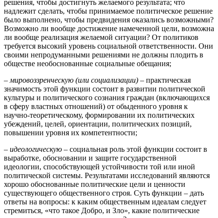
решения, чтобы достигнуть желаемого результата; что
надлежит сделать, чтобы принимаемое политическое решение
было выполнено, чтобы предвидения оказались возможными?
Возможно ли вообще достижение намеченной цели, возможна
ли вообще реализация желаемой ситуации? От политиков
требуется высокий уровень социальной ответственности. Они
своими непродуманными решениями не должны плодить в
обществе необоснованные социальные обещания;
–
мировоззренческую (или социализации)
– практическая
значимость этой функции состоит в развитии политической
культуры и политического сознания граждан (включающихся
в сферу властных отношений) от обыденного уровня к
научно-теоретическому, формировании их политических
убеждений, целей, ориентации, политических позиций,
повышении уровня их компетентности;
–
идеологическую
– социальная роль этой функции состоит в
выработке, обосновании и защите государственной
идеологии, способствующей устойчивости той или иной
политической системы. Результатами исследований являются
хорошо обоснованные политические цели и ценности
существующего общественного строя. Суть функции – дать
ответы на вопросы: к каким общественным идеалам следует
стремиться, «что такое Добро, и Зло», какие политические