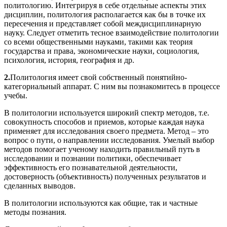
политологию. Интегрируя в себе отдельные аспекты этих
дисциплин, политология располагается как бы в точке их
пересечения и представляет собой междисциплинарную
науку. Следует отметить тесное взаимодействие политологии
со всеми общественными науками, такими как теория
государства и права, экономические науки, социология,
психология, история, география и др.
2.
Политология имеет свой собственный понятийно-
категориальный аппарат. С ним вы познакомитесь в процессе
учебы.
В политологии используется широкий спектр методов, т.е.
совокупность способов и приемов, которые каждая наука
применяет для исследования своего предмета. Метод – это
вопрос о пути, о направлении исследования. Умелый выбор
методов помогает ученому находить правильный путь в
исследовании и познании политики, обеспечивает
эффективность его познавательной деятельности,
достоверность (объективность) полученных результатов и
сделанных выводов.
В политологии используются как общие, так и частные
методы познания.