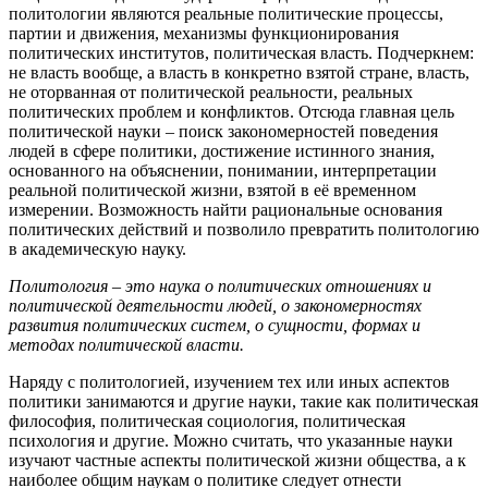
политологии являются реальные политические процессы,
партии и движения, механизмы функционирования
политических институтов, политическая власть. Подчеркнем:
не власть вообще, а власть в конкретно взятой стране, власть,
не оторванная от политической реальности, реальных
политических проблем и конфликтов. Отсюда главная цель
политической науки – поиск закономерностей поведения
людей в сфере политики, достижение истинного знания,
основанного на объяснении, понимании, интерпретации
реальной политической жизни, взятой в её временном
измерении. Возможность найти рациональные основания
политических действий и позволило превратить политологию
в академическую науку.
Политология – это наука о политических отношениях и
политической деятельности людей, о закономерностях
развития политических систем, о сущности, формах и
методах политической власти.
Наряду с политологией, изучением тех или иных аспектов
политики занимаются и другие науки, такие как политическая
философия, политическая социология, политическая
психология и другие. Можно считать, что указанные науки
изучают частные аспекты политической жизни общества, а к
наиболее общим наукам о политике следует отнести