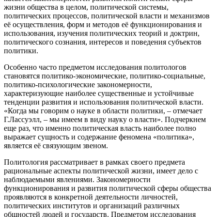
жизни общества в целом, политической системы,
политических процессов, политической власти и механизмов
её осуществления, форм и методов её функционирования и
использования, изучения политических теорий и доктрин,
политического сознания, интересов и поведения субъектов
политики.
Особенно часто предметом исследования политологов
становятся политико-экономические, политико-социальные,
политико-психологические закономерности,
характеризующие наиболее существенные и устойчивые
тенденции развития и использования политической власти.
«Когда мы говорим о науке в области политики, – отмечает
Г.Лассуэлл, – мы имеем в виду науку о власти». Подчеркнем
еще раз, что именно политическая власть наиболее полно
выражает сущность и содержание феномена «политика»,
является её связующим звеном.
Политология рассматривает в рамках своего предмета
рациональные аспекты политической жизни, имеет дело с
наблюдаемыми явлениями. Закономерности
функционирования и развития политической сферы общества
проявляются в конкретной деятельности личностей,
политических институтов и организаций различных
общностей людей и государств. Предметом исследования