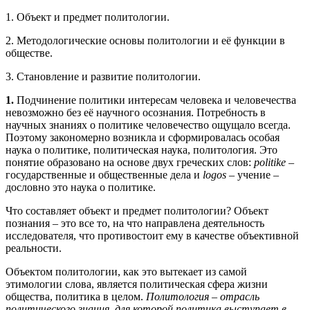
1. Объект и предмет политологии.
2. Методологические основы политологии и её функции в
обществе.
3. Становление и развитие политологии.
1.
Подчинение политики интересам человека и человечества
невозможно без её научного осознания. Потребность в
научных знаниях о политике человечество ощущало всегда.
Поэтому закономерно возникла и сформировалась особая
наука о политике, политическая наука, политология. Это
понятие образовано на основе двух греческих слов:
politike
–
государственные и общественные дела и
logos
– учение –
дословно это наука о политике.
Что составляет объект и предмет политологии? Объект
познания – это все то, на что направлена деятельность
исследователя, что противостоит ему в качестве объективной
реальности.
Объектом политологии, как это вытекает из самой
этимологии слова, является политическая сфера жизни
общества, политика в целом.
Политология – отрасль
политического знания, для которой политика выступает в