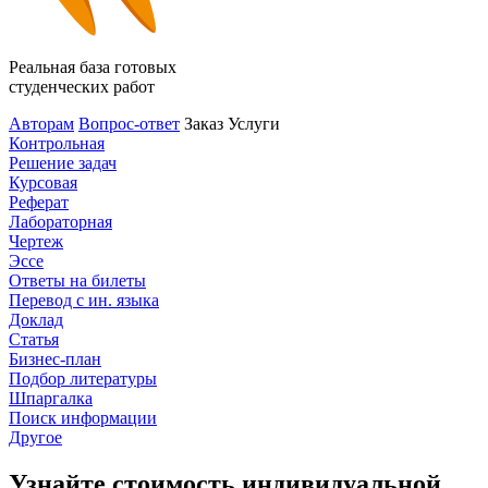
Реальная база готовых
студенческих работ
Авторам
Вопрос-ответ
Заказ
Услуги
Контрольная
Решение задач
Курсовая
Реферат
Лабораторная
Чертеж
Эссе
Ответы на билеты
Перевод с ин. языка
Доклад
Статья
Бизнес-план
Подбор литературы
Шпаргалка
Поиск информации
Другое
Узнайте стоимость индивидуальной