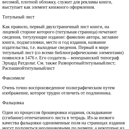
весомой, плотной обложку, служит для рекламы книги,
выступает как элемент книжного оформления.
Титульный лист
Как правило, первый двухстраничный лист книги, на
лицевой стороне которого (титульная страница) печатают
сведения, титулующие издание: фамилию автора, заглавие
книги, подзаголовки, место и год издания, название
издательства, т.е. выходные сведения. Первый в мире
титульный лист (со всеми библиографическими элементами)
появился в 1476 г. Его создатель – венецианский типограф
Эрхард Ратдольт. См. также Разворотныйтитульныйлист;
Распашнойтитульныйлист
Факсимиле
Очень точно воспроизведенное полиграфическим путем
изображение, которое трудно отличить от подлинника.
Фальцовка
Один из процессов брошюровки издания, складывание
(сгибание) отпечатанного листа в тетрадь. Из-за низкого
качества фальцовки одноименные поля на страницах издания
могут получиться неодинаковыми по размеру, а некоторые из