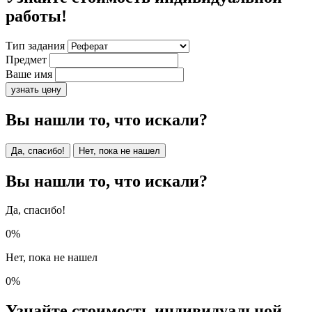
работы!
Тип задания
Предмет
Ваше имя
узнать цену
Вы нашли то, что искали?
Да, спасибо!
Нет, пока не нашел
Вы нашли то, что искали?
Да, спасибо!
0%
Нет, пока не нашел
0%
Узнайте стоимость индивидуальной