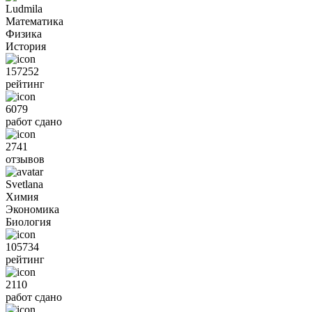
Ludmila
Математика
Физика
История
157252
рейтинг
6079
работ сдано
2741
отзывов
Svetlana
Химия
Экономика
Биология
105734
рейтинг
2110
работ сдано