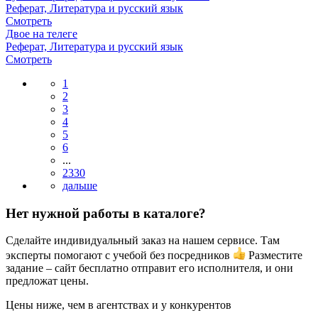
Реферат, Литература и русский язык
Смотреть
Двое на телеге
Реферат, Литература и русский язык
Смотреть
1
2
3
4
5
6
...
2330
Нет нужной работы в каталоге?
Сделайте индивидуальный заказ на нашем сервисе. Там
эксперты помогают с учебой без посредников
Разместите
задание – сайт бесплатно отправит его исполнителя, и они
предложат цены.
Цены ниже, чем в агентствах и у конкурентов