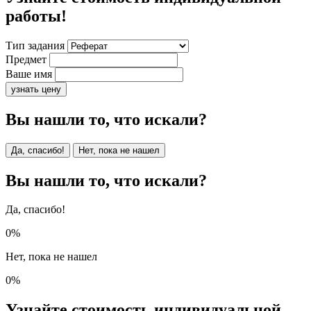
работы!
Тип задания
Предмет
Ваше имя
узнать цену
Вы нашли то, что искали?
Да, спасибо!
Нет, пока не нашел
Вы нашли то, что искали?
Да, спасибо!
0%
Нет, пока не нашел
0%
Узнайте стоимость индивидуальной