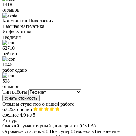
1318
отзывов
Константин Николаевич
Высшая математика
Информатика
Геодезия
62710
рейтинг
1046
работ сдано
598
отзывов
Тип работы
Узнать стоимость
Отзывы студентов о нашей работе
67 253 оценки
среднее 4.9 из 5
Айнура
Омский гуманитарный университет (ОмГA)
Огромное спасибки!!! Все супер!!! надеюсь Вы мне еще