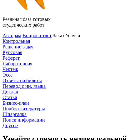
Реальная база готовых
студенческих работ
Авторам
Вопрос-ответ
Заказ
Услуги
Контрольная
Решение задач
Курсовая
Реферат
Лабораторная
Чертеж
Эссе
Ответы на билеты
Перевод с ин. языка
Доклад
Статья
Бизнес-план
Подбор литературы
Шпаргалка
Поиск информации
Другое
Узнайте стоимость индивидуальной