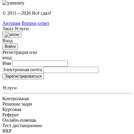
© 2011—2026 Всё сдал!
Авторам
Вопрос-ответ
Заказ
Услуги
Вход
Войти
Регистрация или
вход
Имя
Электронная почта
Зарегистрироваться
Услуги
Контрольная
Решение задач
Курсовая
Реферат
Онлайн-помощь
Тест дистанционно
ВКР