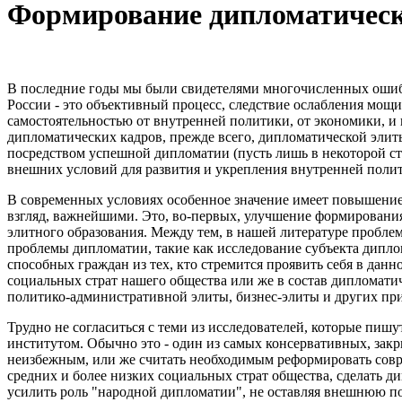
Формирование дипломатичес
В последние годы мы были свидетелями многочисленных ошибо
России - это объективный процесс, следствие ослабления мощи
самостоятельностью от внутренней политики, от экономики, и
дипломатических кадров, прежде всего, дипломатической элит
посредством успешной дипломатии (пусть лишь в некоторой с
внешних условий для развития и укрепления внутренней полит
В современных условиях особенное значение имеет повышение 
взгляд, важнейшими. Это, во-первых, улучшение формирования,
элитного образования. Между тем, в нашей литературе пробле
проблемы дипломатии, такие как исследование субъекта диплом
способных граждан из тех, кто стремится проявить себя в дан
социальных страт нашего общества или же в состав дипломати
политико-административной элиты, бизнес-элиты и других п
Трудно не согласиться с теми из исследователей, которые пишу
институтом. Обычно это - один из самых консервативных, закр
неизбежным, или же считать необходимым реформировать совр
средних и более низких социальных страт общества, сделать д
усилить роль "народной дипломатии", не оставляя внешнюю п