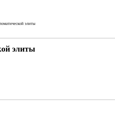
ломатической элиты
кой элиты