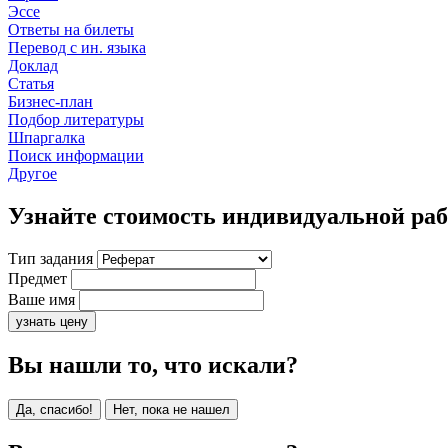
Эссе
Ответы на билеты
Перевод с ин. языка
Доклад
Статья
Бизнес-план
Подбор литературы
Шпаргалка
Поиск информации
Другое
Узнайте стоимость индивидуальной ра
Тип задания
Предмет
Ваше имя
узнать цену
Вы нашли то, что искали?
Да, спасибо!
Нет, пока не нашел