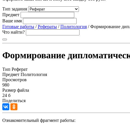
Тип задания
Предмет
Ваше имя
Готовые работы
/
Рефераты
/
Политология
/ Формирование дип
Что найти?
Формирование дипломатичес
Тип
Реферат
Предмет
Политология
Просмотров
980
Размер файла
24 б
Поделиться
Ознакомительный фрагмент работы: