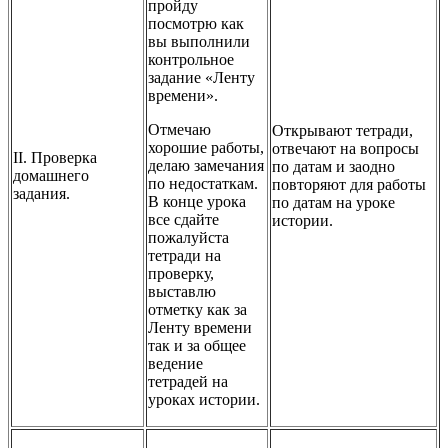
пройду
посмотрю как
вы выполнили
контрольное
задание «Ленту
времени».
Отмечаю
Открывают тетради,
хорошие работы,
отвечают на вопросы
II. Проверка
делаю замечания
по датам и заодно
домашнего
по недостаткам.
повторяют для работы
задания.
В конце урока
по датам на уроке
все сдайте
истории.
пожалуйста
тетради на
проверку,
выставлю
отметку как за
Ленту времени
так и за общее
ведение
тетрадей на
уроках истории.