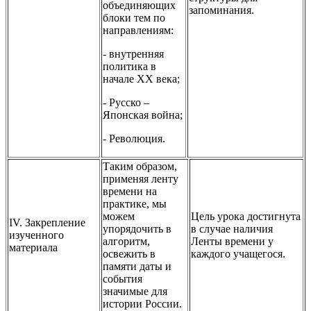
объединяющих
запоминания.
блоки тем по
направлениям:
- внутренняя
политика в
начале XX века;
- Русско –
Японская война;
- Революция.
Таким образом,
применяя ленту
времени на
практике, мы
можем
Цель урока достигнута
IV. Закрепление
упорядочить в
в случае наличия
изученного
алгоритм,
Ленты времени у
материала
освежить в
каждого учащегося.
памяти даты и
события
значимые для
истории России.