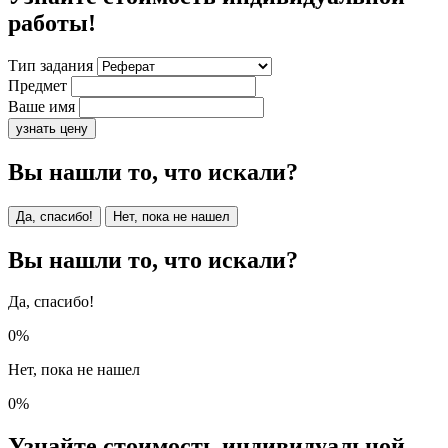
работы!
Тип задания
Предмет
Ваше имя
узнать цену
Вы нашли то, что искали?
Да, спасибо!
Нет, пока не нашел
Вы нашли то, что искали?
Да, спасибо!
0%
Нет, пока не нашел
0%
Узнайте стоимость индивидуальной