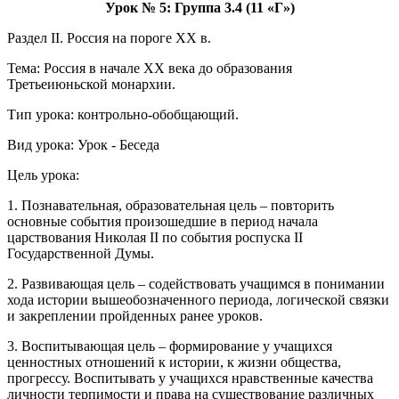
Урок № 5: Группа 3.4 (11 «Г»)
Раздел II. Россия на пороге XX в.
Тема: Россия в начале XX века до образования
Третьеиюньской монархии.
Тип урока: контрольно-обобщающий.
Вид урока: Урок - Беседа
Цель урока:
1. Познавательная, образовательная цель – повторить
основные события произошедшие в период начала
царствования Николая II по события роспуска II
Государственной Думы.
2. Развивающая цель – содействовать учащимся в понимании
хода истории вышеобозначенного периода, логической связки
и закреплении пройденных ранее уроков.
3. Воспитывающая цель – формирование у учащихся
ценностных отношений к истории, к жизни общества,
прогрессу. Воспитывать у учащихся нравственные качества
личности терпимости и права на существование различных