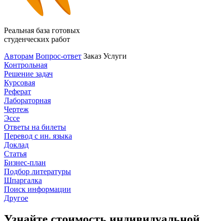
Реальная база готовых
студенческих работ
Авторам
Вопрос-ответ
Заказ
Услуги
Контрольная
Решение задач
Курсовая
Реферат
Лабораторная
Чертеж
Эссе
Ответы на билеты
Перевод с ин. языка
Доклад
Статья
Бизнес-план
Подбор литературы
Шпаргалка
Поиск информации
Другое
Узнайте стоимость индивидуальной