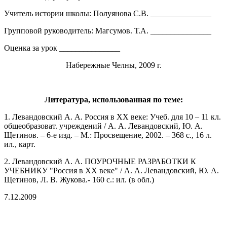
Учитель истории школы: Полуянова С.В. _______________
Групповой руководитель: Магсумов. Т.А. _______________
Оценка за урок _______________
Набережные Челны, 2009 г.
Литература, использованная по теме:
1. Левандовский А. А. Россия в XX веке: Учеб. для 10 – 11 кл.
общеобразоват. учреждений / А. А. Левандовский, Ю. А.
Щетинов. – 6-е изд. – М.: Просвещение, 2002. – 368 с., 16 л.
ил., карт.
2. Левандовский А. А. ПОУРОЧНЫЕ РАЗРАБОТКИ К
УЧЕБНИКУ "Россия в ХХ веке" / А. А. Левандовский, Ю. А.
Щетинов, Л. В. Жукова.- 160 с.: ил. (в обл.)
7.12.2009