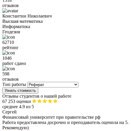
1318
отзывов
Константин Николаевич
Высшая математика
Информатика
Геодезия
62710
рейтинг
1046
работ сдано
598
отзывов
Тип работы
Узнать стоимость
Отзывы студентов о нашей работе
67 253 оценки
среднее 4.9 из 5
Сергей
Финансовый университет при правительстве рф
Работа предоставлена досрочно и преподаватель оценила на 5.
Рекомендую)