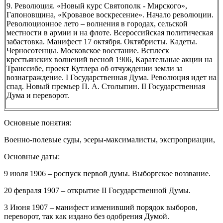
9. Революция. «Новый курс Святополк - Мирского»,
Гапоновщина, «Кровавое воскресение». Начало революции.
Революционное лето – волнения в городах, сельской
местности в армии и на флоте. Всероссийская политическая
забастовка. Манифест 17 октября. Октябристы. Кадеты.
Черносотенцы. Московское восстание. Всплеск
крестьянских волнений весной 1906, Карательные акции на
Транссибе, проект Кутлера об отчуждении земли за
вознаграждение. I Государственная Дума. Революция идет на
спад. Новый премьер П. А. Столыпин. II Государственная
Дума и переворот.
Основные понятия:
Военно-полевые суды, эсеры-максималисты, экспроприации,
Основные даты:
9 июля 1906 – роспуск первой думы. Выборгское воззвание.
20 февраля 1907 – открытие II Государственной Думы.
3 Июня 1907 – манифест изменивший порядок выборов,
переворот, так как издано без одобрения Думой.