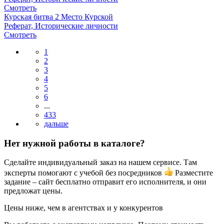
Смотреть
Курская битва 2 Место Курской
Реферат, Исторические личности
Смотреть
1
2
3
4
5
6
...
433
Нет нужной работы в каталоге?
Сделайте индивидуальный заказ на нашем сервисе. Там
эксперты помогают с учебой без посредников
Разместите
задание – сайт бесплатно отправит его исполнителя, и они
предложат цены.
Цены ниже, чем в агентствах и у конкурентов