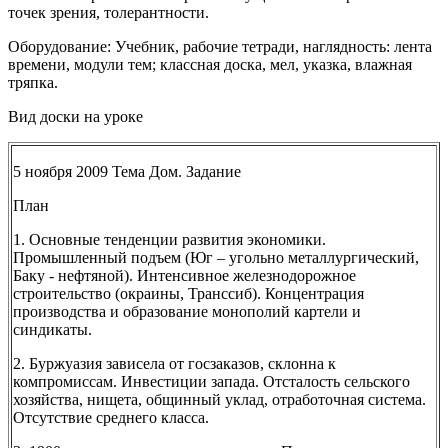
точек зрения, толерантности.
Оборудование: Учебник, рабочие тетради, наглядность: лента
времени, модули тем; классная доска, мел, указка, влажная
тряпка.
Вид доски на уроке
5 ноября 2009 Тема Дом. Задание
План
1. Основные тенденции развития экономики.
Промышленный подъем (Юг – угольно металлургический,
Баку - нефтяной). Интенсивное железнодорожное
строительство (окраины, Транссиб). Концентрация
производства и образование монополий картели и
синдикаты.
2. Буржуазия зависела от госзаказов, склонна к
компромиссам. Инвестиции запада. Отсталость сельского
хозяйства, нищета, общинный уклад, отработочная система.
Отсутствие среднего класса.