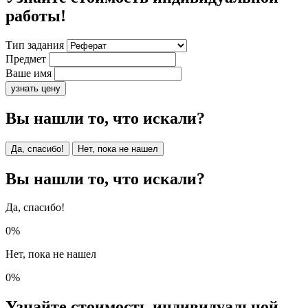
работы!
Тип задания
Предмет
Ваше имя
узнать цену
Вы нашли то, что искали?
Да, спасибо!
Нет, пока не нашел
Вы нашли то, что искали?
Да, спасибо!
0%
Нет, пока не нашел
0%
Узнайте стоимость индивидуальной