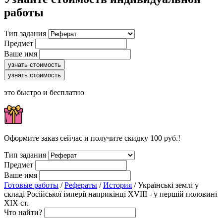
работы
Тип задания
Предмет
Ваше имя
узнать стоимость
узнать стоимость
это быстро и бесплатно
Оформите заказ сейчас и получите скидку 100 руб.!
Тип задания
Предмет
Ваше имя
Готовые работы
/
Рефераты
/
История
/ Українські землі у
складі Російської імперії наприкінці ХVІІІ - у першій половині
ХІХ ст.
Что найти?