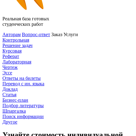
Реальная база готовых
студенческих работ
Авторам
Вопрос-ответ
Заказ
Услуги
Контрольная
Решение задач
Курсовая
Реферат
Лабораторная
Чертеж
Эссе
Ответы на билеты
Перевод с ин. языка
Доклад
Статья
Бизнес-план
Подбор литературы
Шпаргалка
Поиск информации
Другое
Узнайте стоимость индивидуальной