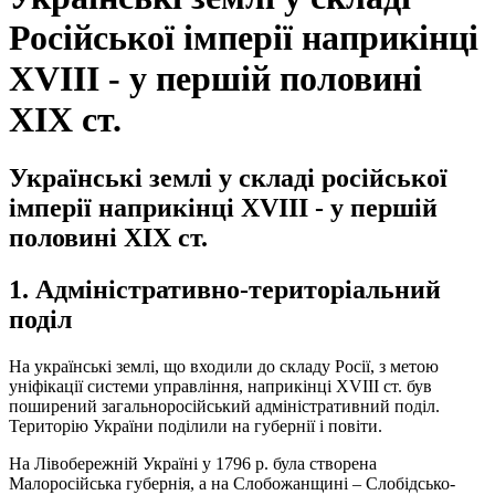
Російської імперії наприкінці
ХVІІІ - у першій половині
ХІХ ст.
Українські землі у складі російської
імперії наприкінці ХVІІІ - у першій
половині ХІХ ст.
1. Адміністративно-територіальний
поділ
На українські землі, що входили до складу Росії, з метою
уніфікації системи управління, наприкінці ХVІІІ ст. був
поширений загальноросійський адміністративний поділ.
Територію України поділили на губернії і повіти.
На Лівобережній Україні у 1796 р. була створена
Малоросійська губернія, а на Слобожанщині – Слобідсько-