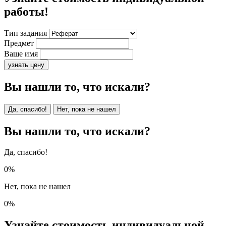
работы!
Тип задания
Предмет
Ваше имя
узнать цену
Вы нашли то, что искали?
Да, спасибо!
Нет, пока не нашел
Вы нашли то, что искали?
Да, спасибо!
0%
Нет, пока не нашел
0%
Узнайте стоимость индивидуальной