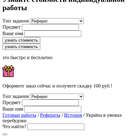
работы
Тип задания
Предмет
Ваше имя
узнать стоимость
узнать стоимость
это быстро и бесплатно
Оформите заказ сейчас и получите скидку 100 руб.!
Тип задания
Предмет
Ваше имя
Готовые работы
/
Рефераты
/
История
/ Україна в умовах
перебудови
Что найти?