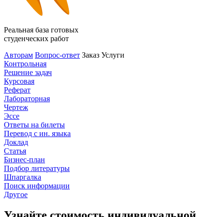
Реальная база готовых
студенческих работ
Авторам
Вопрос-ответ
Заказ
Услуги
Контрольная
Решение задач
Курсовая
Реферат
Лабораторная
Чертеж
Эссе
Ответы на билеты
Перевод с ин. языка
Доклад
Статья
Бизнес-план
Подбор литературы
Шпаргалка
Поиск информации
Другое
Узнайте стоимость индивидуальной