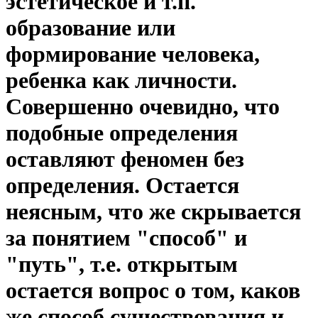
эстетическое и т.п.
образование или
формирование человека,
ребенка как личности.
Совершенно очевидно, что
подобные определения
оставляют феномен без
определения. Остается
неясным, что же скрывается
за понятием "способ" и
"путь", т.е. открытым
остается вопрос о том, каков
же способ существования и