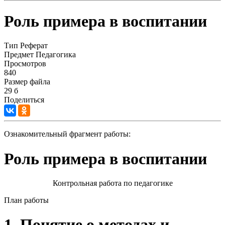
Роль примера в воспитании
Тип
Реферат
Предмет
Педагогика
Просмотров
840
Размер файла
29 б
Поделиться
Ознакомительный фрагмент работы:
Роль примера в воспитании
Контрольная работа по педагогике
План работы
1.
Понятие о методах и