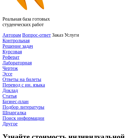
Реальная база готовых
студенческих работ
Авторам
Вопрос-ответ
Заказ
Услуги
Контрольная
Решение задач
Курсовая
Реферат
Лабораторная
Чертеж
Эссе
Ответы на билеты
Перевод с ин. языка
Доклад
Статья
Бизнес-план
Подбор литературы
Шпаргалка
Поиск информации
Другое
Узнайте стоимость индивидуальной