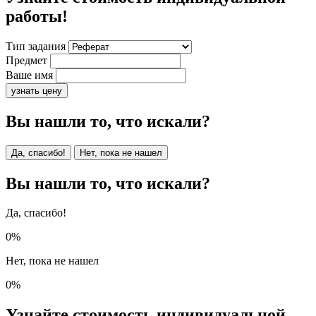
работы!
Тип задания
Предмет
Ваше имя
узнать цену
Вы нашли то, что искали?
Да, спасибо!
Нет, пока не нашел
Вы нашли то, что искали?
Да, спасибо!
0%
Нет, пока не нашел
0%
Узнайте стоимость индивидуальной