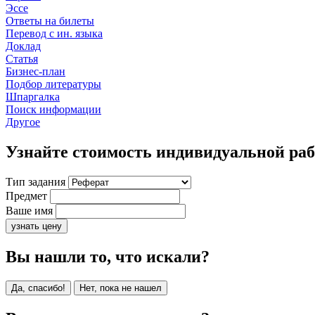
Эссе
Ответы на билеты
Перевод с ин. языка
Доклад
Статья
Бизнес-план
Подбор литературы
Шпаргалка
Поиск информации
Другое
Узнайте стоимость индивидуальной ра
Тип задания
Предмет
Ваше имя
узнать цену
Вы нашли то, что искали?
Да, спасибо!
Нет, пока не нашел