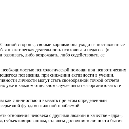
 С одной стороны, своими корнями она уходит в поставленные
ая практическая деятельность психолога и педагога (в
 развивать, либо возрождать, либо содействовать ее
 с необходимостью психологической помощи при невротических
яющегося поведения, при снижении активности в учении,
ивности личности могут стать своеобразной точкой отсчета
но уже в каждом отдельном случае пытаться организовать те
ним как с личностью и вызвать при этом определенный
 серьезной фундаментальной проблемой.
ть отношения человека с другими людьми в качестве «ядра»,
ом, субъективированном, ставшем достоянием личности бытия.