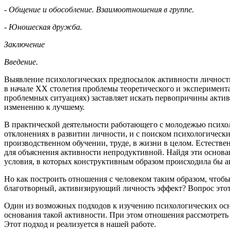
- Общение и обособление. Взаимоотношения в группе.
- Юношеская дружба.
Заключение
Введение.
Выявление психологических предпосылок активности личности
в начале ХХ столетия проблемы теоретического и эксперимента
проблемных ситуациях) заставляет искать первопричины активн
изменению к лучшему.
В практической деятельности работающего с молодежью психо
отклонениях в развитии личности, и с поиском психологичес
производственном обучении, труде, в жизни в целом. Естестве
для объяснения активности непродуктивной. Найдя эти основан
условия, в которых конструктивным образом происходила бы а
Но как построить отношения с человеком таким образом, чтобы
благотворный, активизирующий личность эффект? Вопрос этот 
Один из возможных подходов к изучению психологических осно
основания такой активности. При этом отношения рассмотреть 
Этот подход и реализуется в нашей работе.