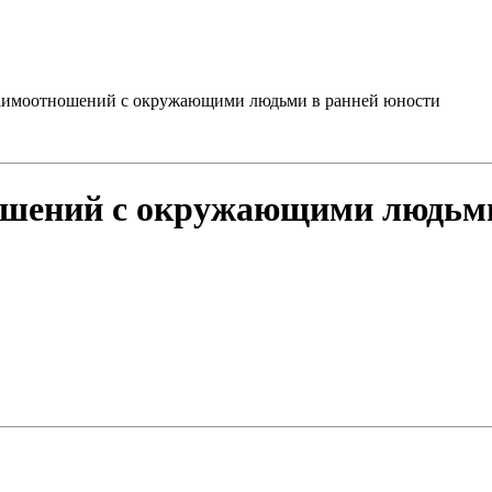
заимоотношений с окружающими людьми в ранней юности
ошений с окружающими людьми