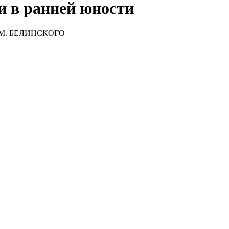
 в ранней юности
М. БЕЛИНСКОГО