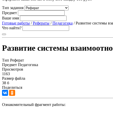
Тип задания
Предмет
Ваше имя
Готовые работы
/
Рефераты
/
Педагогика
/ Развитие системы в
Что найти?
Развитие системы взаимоотн
Тип
Реферат
Предмет
Педагогика
Просмотров
1163
Размер файла
38 б
Поделиться
Ознакомительный фрагмент работы: