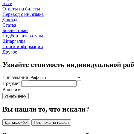
Эссе
Ответы на билеты
Перевод с ин. языка
Доклад
Статья
Бизнес-план
Подбор литературы
Шпаргалка
Поиск информации
Другое
Узнайте стоимость индивидуальной ра
Тип задания
Предмет
Ваше имя
узнать цену
Вы нашли то, что искали?
Да, спасибо!
Нет, пока не нашел