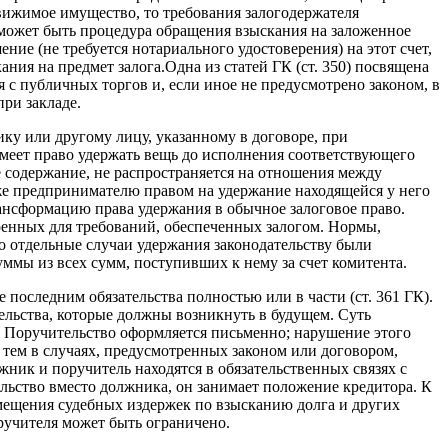
движимое имущество, то требования залогодержателя
 может быть процедура обращения взыска­ния на заложенное
ие (не требуется нотариального удостоверения) на этот счет,
ания на предмет залога.Одна из статей ГК (ст. 350) посвящена
 с публичных торгов и, если иное не предусмотрено законом, в
ри закладе.
нику или другому лицу, указанному в договоре, при
имеет право удержать вещь до исполнения соответствующего
е содержание, не распространяется на отношения между
же предпринимателю правом на удержание находящейся у него
рансформацию права удер­жания в обычное залоговое право.
ренных для требований, обеспечен­ных залогом. Нормы,
о отдельные случаи удержания законодательству были
уммы из всех сумм, поступивших к нему за счет комитента.
 последним обязательства полностью или в части (ст. 361 ГК).
ель­ства, которые должны возникнуть в будущем. Суть
м. Поручительство оформляется письменно; нарушение этого
 тем в случаях, предусмотренных законом или договором,
ик и поручитель находятся в обяза­тельственных связях с
ельство вместо должника, он занимает поло­жение кредитора. К
озмещения судебных издержек по взысканию долга и других
ручителя может быть ограничено.