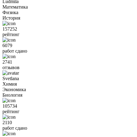
Ludmila
Математика
Физика
История
157252
рейтинг
6079
работ сдано
2741
отзывов
Svetlana
Химия
Экономика
Биология
105734
рейтинг
2110
работ сдано