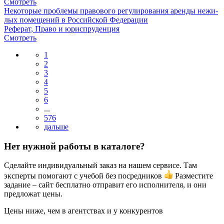
Смотреть
Некоторые проблемы правового регулирования аренды нежи-
лых помещений в Российской Федерации
Реферат, Право и юриспруденция
Смотреть
1
2
3
4
5
6
...
576
Нет нужной работы в каталоге?
Сделайте индивидуальный заказ на нашем сервисе. Там
эксперты помогают с учебой без посредников
Разместите
задание – сайт бесплатно отправит его исполнителя, и они
предложат цены.
Цены ниже, чем в агентствах и у конкурентов