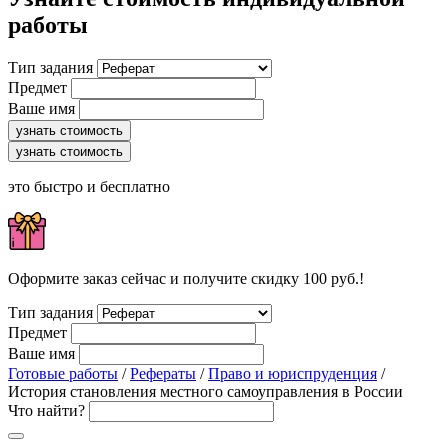
работы
Тип задания
Предмет
Ваше имя
узнать стоимость
узнать стоимость
это быстро и бесплатно
Оформите заказ сейчас и получите скидку 100 руб.!
Тип задания
Предмет
Ваше имя
Готовые работы
/
Рефераты
/
Право и юриспруденция
/
История становления местного самоуправления в России
Что найти?