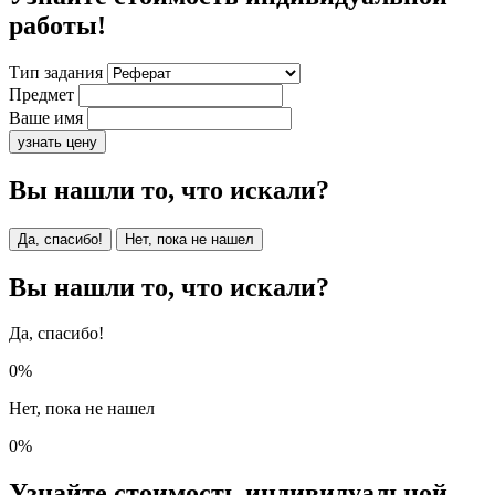
работы!
Тип задания
Предмет
Ваше имя
узнать цену
Вы нашли то, что искали?
Да, спасибо!
Нет, пока не нашел
Вы нашли то, что искали?
Да, спасибо!
0%
Нет, пока не нашел
0%
Узнайте стоимость индивидуальной