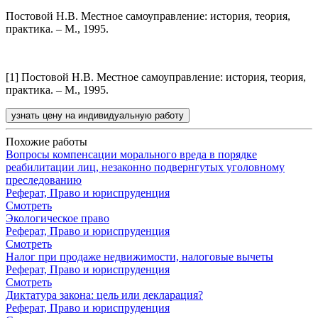
Постовой Н.В. Местное самоуправление: история, теория,
практика. – М., 1995.
[1] Постовой Н.В. Местное самоуправление: история, теория,
практика. – М., 1995.
узнать цену на индивидуальную работу
Похожие работы
Вопросы компенсации морального вреда в порядке
реабилитации лиц, незаконно подвернгутых уголовному
преследованию
Реферат, Право и юриспруденция
Смотреть
Экологическое право
Реферат, Право и юриспруденция
Смотреть
Налог при продаже недвижимости, налоговые вычеты
Реферат, Право и юриспруденция
Смотреть
Диктатура закона: цель или декларация?
Реферат, Право и юриспруденция