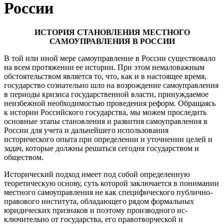
России
ИСТОРИЯ СТАНОВЛЕНИЯ МЕСТНОГО
САМОУПРАВЛЕНИЯ В РОССИИ
В той или иной мере самоуправление в России существовало
на всем протяжении ее истории. При этом немаловажным
обстоятельством является то, что, как и в нас­тоящее время,
государство сознательно шло на возрождение самоуправления
в пе­риоды кризиса государственной власти, принуждаемое
неизбежной необходимостью проведения реформ. Обращаясь
к истории Российского государства, мы можем прос­ледить
основные этапы становления и развития самоуправления в
России для учета и дальнейшего использования
исторического опыта при определении и уточнении целей и
задач, которые должны решаться сегодня государством и
обществом.
Исторический подход имеет под собой определенную
теоретическую основу, суть которой заключается в понимании
местного са­моуправления не как специфического публично-
пра­вового института, обладающего рядом формальных
юридических признаков и поэтому производного ис­
ключительно от государства, его правотворческой и