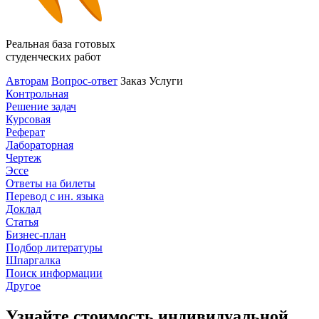
Реальная база готовых
студенческих работ
Авторам
Вопрос-ответ
Заказ
Услуги
Контрольная
Решение задач
Курсовая
Реферат
Лабораторная
Чертеж
Эссе
Ответы на билеты
Перевод с ин. языка
Доклад
Статья
Бизнес-план
Подбор литературы
Шпаргалка
Поиск информации
Другое
Узнайте стоимость индивидуальной