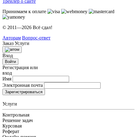
Трейлер о сайте
Принимаем к оплате
© 2011—2026 Всё сдал!
Авторам
Вопрос-ответ
Заказ
Услуги
Вход
Войти
Регистрация или
вход
Имя
Электронная почта
Зарегистрироваться
Услуги
Контрольная
Решение задач
Курсовая
Реферат
Онлайн-помощь