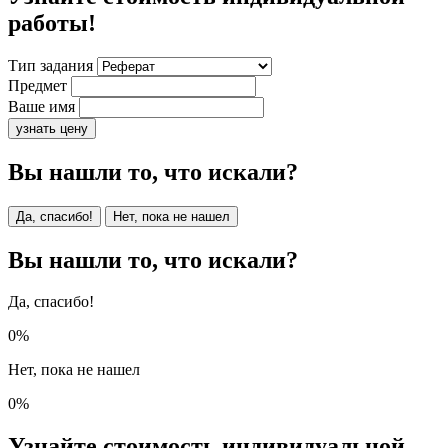
работы!
Тип задания
Предмет
Ваше имя
узнать цену
Вы нашли то, что искали?
Да, спасибо!
Нет, пока не нашел
Вы нашли то, что искали?
Да, спасибо!
0%
Нет, пока не нашел
0%
Узнайте стоимость индивидуальной