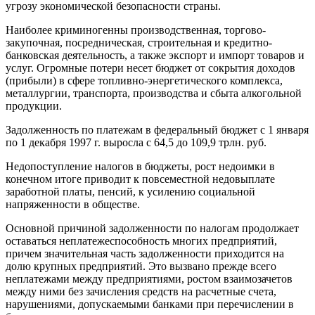
угрозу экономической безопасности страны.
Наиболее криминогенны производственная, торгово-
закупочная, посредническая, строительная и кредитно-
банковская деятельность, а также экспорт и импорт товаров и
услуг. Огромные потери несет бюджет от сокрытия доходов
(прибыли) в сфере топливно-энергетического комплекса,
металлургии, транспорта, производства и сбыта алкогольной
продукции.
Задолженность по платежам в федеральный бюджет с 1 января
по 1 декабря 1997 г. выросла с 64,5 до 109,9 трлн. руб.
Недопоступление налогов в бюджеты, рост недоимки в
конечном итоге приводит к повсеместной недовыплате
заработной платы, пенсий, к усилению социальной
напряженности в обществе.
Основной причиной задолженности по налогам продолжает
оставаться неплатежеспособность многих предприятий,
причем значительная часть задолженности приходится на
долю крупных предприятий. Это вызвано прежде всего
неплатежами между предприятиями, ростом взаимозачетов
между ними без зачисления средств на расчетные счета,
нарушениями, допускаемыми банками при перечислении в