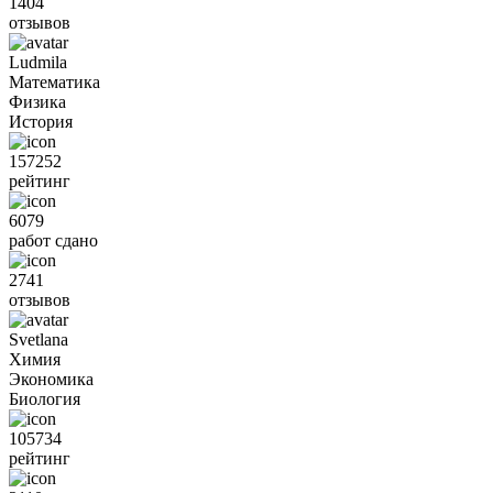
1404
отзывов
Ludmila
Математика
Физика
История
157252
рейтинг
6079
работ сдано
2741
отзывов
Svetlana
Химия
Экономика
Биология
105734
рейтинг