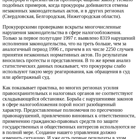
подобных примеров, когда прокуроры добиваются отмены
незаконных законодательных актов, и в других регионах
(Свердловская, Белгородская, Нижегородская области).
Прокурорскими проверками вскрыты многочисленные
нарушения законодательства в сфере налогообложения.
Только за первое полугодие 1997 г. выявлено 8319 нарушений
исполнения законодательства, что на треть больше, чем за
аналогичный период 1996 г., причем в их числе 2250 случаев
принятия незаконных нормативных актов. По результатам
вносились протесты и представления. В то же время анализ
статистических данных показывает, что прокуроры слабо
используют такую меру реагирования, как обращения в суд
или арбитражный суд.
Как показывает практика, во многих регионах усилия
правоохранительных и налоговых органов не соответствуют
складывающейся обстановке. Борьба с нарушениями законов
в сфере налогообложения порой носит разобщенный
характер. Предоставленные полномочия по пресечению
правонарушений, привлечению виновных к ответственности,
применению гражданско-правовых средств по защите
государственных и общественных интересов используются не
в полной мере. Создание нашего управления должно
изменить ситуацию. И уже есть первые результаты в этом