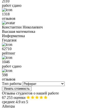
2110
работ сдано
1318
отзывов
Константин Николаевич
Высшая математика
Информатика
Геодезия
62710
рейтинг
1046
работ сдано
598
отзывов
Тип работы
Узнать стоимость
Отзывы студентов о нашей работе
67 253 оценки
среднее 4.9 из 5
Айнура