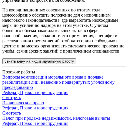
управления в вопросах налогообложения.
На координационных совещаниях по итогам года
целесообразно обсудить положение дел с исполнением
налогового законодательства, где выработать необходимые
меры по усилению надзора на этом участке. С учетом
большого объема законодательных актов в сфере
налогообложения, сложности его применения, специфики
расследования преступлений этой категории необходимо в
центре и на местах организовать систематическое проведение
учебы, семинарских занятий с привлечением специалистов.
узнать цену на индивидуальную работу
Похожие работы
Вопросы компенсации морального вреда в порядке
реабилитации лиц, незаконно подвернгутых уголовному
преследованию
Реферат, Право и юриспруденция
Смотреть
Экологическое право
Реферат, Право и юриспруденция
Смотреть
Налог при продаже недвижимости, налоговые вычеты
Реферат, Право и юриспруденция