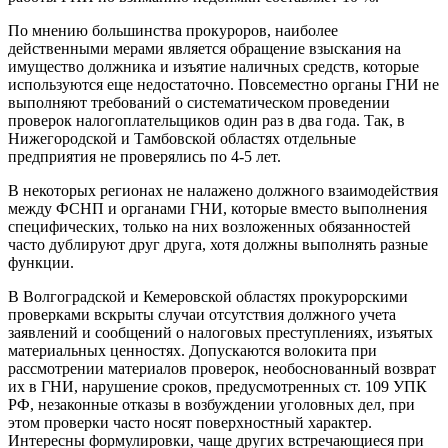
По мнению большинства прокуроров, наиболее
действенными мерами является обращение взыскания на
имущество должника и изъятие наличных средств, которые
используются еще недостаточно. Повсеместно органы ГНИ не
выполняют требований о систематическом проведении
проверок налогоплательщиков один раз в два года. Так, в
Нижегородской и Тамбовской областях отдельные
предприятия не проверялись по 4-5 лет.
В некоторых регионах не налажено должного взаимодействия
между ФСНП и органами ГНИ, которые вместо выполнения
специфических, только на них возложенных обязанностей
часто дублируют друг друга, хотя должны выполнять разные
функции.
В Волгоградской и Кемеровской областях прокурорскими
проверками вскрыты случаи отсутствия должного учета
заявлений и сообщений о налоговых преступлениях, изъятых
материальных ценностях. Допускаются волокита при
рассмотрении материалов проверок, необоснованный возврат
их в ГНИ, нарушение сроков, предусмотренных ст. 109 УПК
РФ, незаконные отказы в возбуждении уголовных дел, при
этом проверки часто носят поверхностный характер.
Интересны формулировки, чаще других встречающиеся при