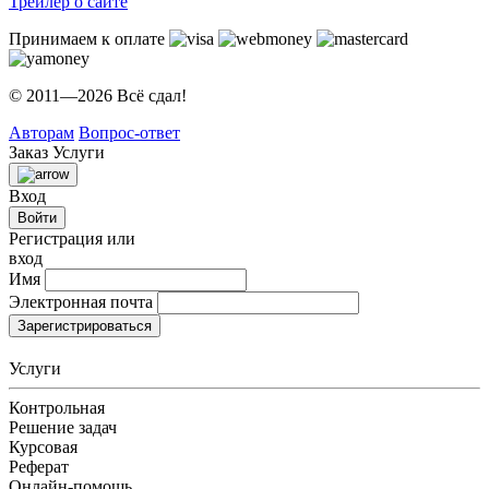
Трейлер о сайте
Принимаем к оплате
© 2011—2026 Всё сдал!
Авторам
Вопрос-ответ
Заказ
Услуги
Вход
Войти
Регистрация или
вход
Имя
Электронная почта
Зарегистрироваться
Услуги
Контрольная
Решение задач
Курсовая
Реферат
Онлайн-помощь