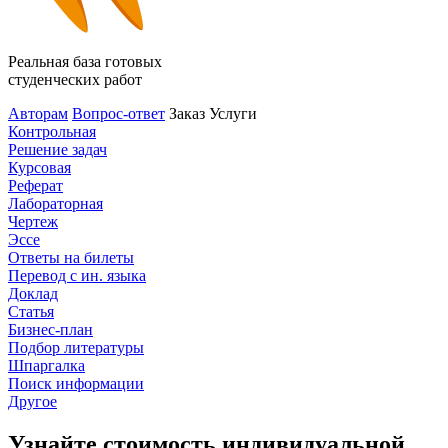
Реальная база готовых
студенческих работ
Авторам
Вопрос-ответ
Заказ
Услуги
Контрольная
Решение задач
Курсовая
Реферат
Лабораторная
Чертеж
Эссе
Ответы на билеты
Перевод с ин. языка
Доклад
Статья
Бизнес-план
Подбор литературы
Шпаргалка
Поиск информации
Другое
Узнайте стоимость индивидуальной