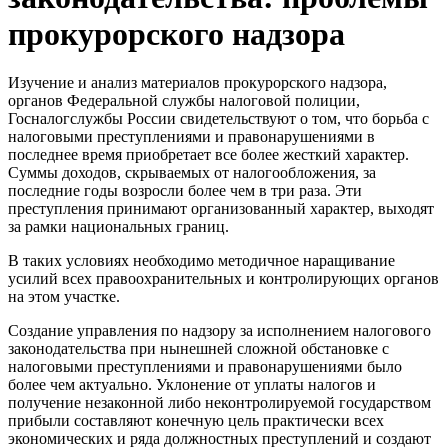
прокурорского надзора
Изучение и анализ материалов прокурорского надзора,
органов Федеральной службы налоговой полиции,
Госналогслужбы России свидетельствуют о том, что борьба с
налоговыми преступлениями и правонарушениями в
последнее время приобретает все более жесткий характер.
Суммы доходов, скрываемых от налогообложения, за
последние годы возросли более чем в три раза. Эти
преступления принимают организованный характер, выходят
за рамки национальных границ.
В таких условиях необходимо методичное наращивание
усилий всех правоохранительных и контролирующих органов
на этом участке.
Создание управления по надзору за исполнением налогового
законодательства при нынешней сложной обстановке с
налоговыми преступлениями и правонарушениями было
более чем актуально. Уклонение от уплаты налогов и
получение незаконной либо неконтролируемой государством
прибыли составляют конечную цель практически всех
экономических и ряда должностных преступлений и создают