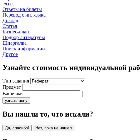
Эссе
Ответы на билеты
Перевод с ин. языка
Доклад
Статья
Бизнес-план
Подбор литературы
Шпаргалка
Поиск информации
Другое
Узнайте стоимость индивидуальной ра
Тип задания
Предмет
Ваше имя
узнать цену
Вы нашли то, что искали?
Да, спасибо!
Нет, пока не нашел