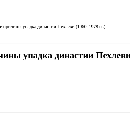
 причины упадка династии Пехлеви (1960–1978 гг.)
ины упадка династии Пехлеви (