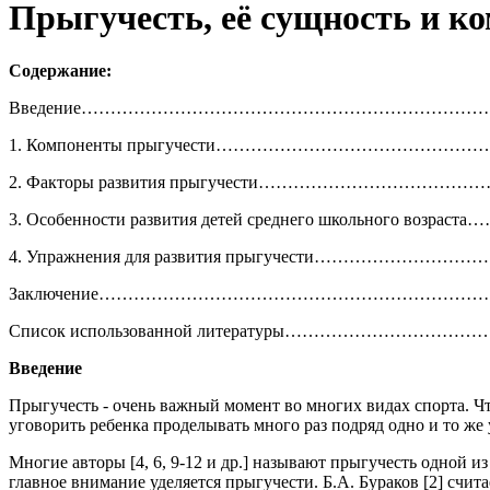
Прыгучесть, её сущность и к
Содержание:
Введение………………………………………………………………
1. Компоненты прыгучести………………………………………
2. Факторы развития прыгучести……………………………
3. Особенности развития детей среднего школьного возрас
4. Упражнения для развития прыгучести………………………
Заключение…………………………………………………………
Список использованной литературы……………………………
Введение
Прыгучесть - очень важный момент во многих видах спорта. Что
уговорить ребенка проделывать много раз подряд одно и то же
Многие авторы [4, 6, 9-12 и др.] называют прыгучесть одной и
главное внимание уделяется прыгучести. Б.А. Бураков [2] счит