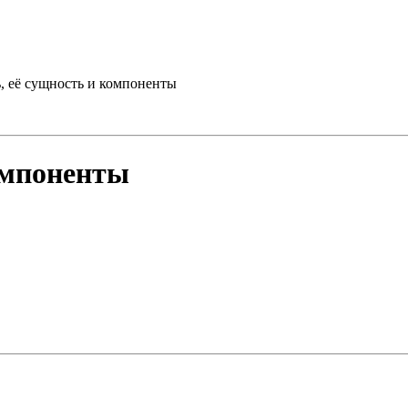
, её сущность и компоненты
омпоненты