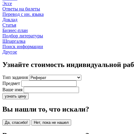
Эссе
Ответы на билеты
Перевод с ин. языка
Доклад
Статья
Бизнес-план
Подбор литературы
Шпаргалка
Поиск информации
Другое
Узнайте стоимость индивидуальной ра
Тип задания
Предмет
Ваше имя
узнать цену
Вы нашли то, что искали?
Да, спасибо!
Нет, пока не нашел