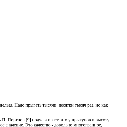
ельзя. Надо прыгать тысячи, десятки тысяч раз, но как
В.П. Портнов [9] подчеркивает, что у прыгунов в высоту
ое значение. Это качество - довольно многогранное,