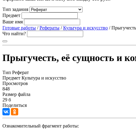
Тип задания
Предмет
Ваше имя
Готовые работы
/
Рефераты
/
Культура и искусство
/ Прыгучесть
Что найти?
Прыгучесть, её сущность и к
Тип
Реферат
Предмет
Культура и искусство
Просмотров
848
Размер файла
29 б
Поделиться
Ознакомительный фрагмент работы: