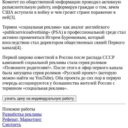
Комитет по общественной информации проводил активную
разъяснительную работу, информируя граждан о том, зачем
США вступили в войну и чем грозит стране поражение в
ней[3].
Термин «социальная реклама» как аналог английского
«publicserviceadvertising» (PSA) в профессиональной среде стал
активно применяться Игорем Буренковым, который
впоследствии стал директором общественных связей Первого
канала[4].
Первой широко известной в России после распада СССР
кампанией социальной рекламы стала серия роликов
«Позвоните родителям!». После этого в эфир первого канала
была запущена серия роликов «Русский проект» (которую
можно найти на YouTube). Оба проекта до сих пор в первую
очередь ассоциируются у большинства жителей России с
термином «социальная реклама».
узнать цену на индивидуальную работу
Похожие работы
Разработка рекламы
Реферат, Маркетинг
Смотреть