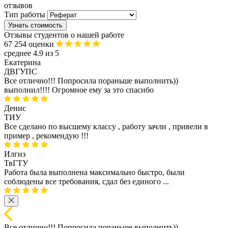
отзывов
Тип работы
Узнать стоимость
Отзывы студентов о нашей работе
67 254 оценки
среднее 4.9 из 5
Екатерина
ДВГУПС
Все отлично!!! Попросила пораньше выполнить))
выполнил!!!! Огромное ему за это спасибо
Денис
ТИУ
Все сделано по высшему классу , работу зачли , привели в
пример , рекомендую !!!
Илгиз
ТвГТУ
Работа была выполнена максимально быстро, были
соблюдены все требования, сдал без единого ...
Все отлично!!! Попросила пораньше выполнить))