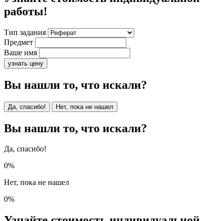
работы!
Тип задания
Предмет
Ваше имя
узнать цену
Вы нашли то, что искали?
Да, спасибо!
Нет, пока не нашел
Вы нашли то, что искали?
Да, спасибо!
0%
Нет, пока не нашел
0%
Узнайте стоимость индивидуальной