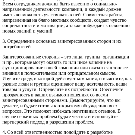
Всем сотрудникам должны быть известно о социально-
направленной деятельности компании, и каждый должен
иметь возможность участвовать в ней. Совместная работа,
направленная на благо местных сообществ, создает чувство
сопричастности и мотивации, а также побуждает к освоению
новых знаний и умений.
3. Определение основных заинтересованных сторон и их
потребностей
Заинтересованные стороны – это лица, группы, организации
и пр., которые могут оказать то или иное влияние на
функционирование вашей компании или оказаться в зоне ее
влияния в положительном или отрицательном смысле.
Изучите среду, в которой действует компания, и выясните, как
разные люди и группы оценивают вашу деятельность, ваши
товары и услуги. Определите их потребности. Обеспечьте
прозрачность в ваших взаимоотношениях со всеми
заинтересованными сторонами. Демонстрируйте, что вы
делаете, и будьте готовы к открытому обсуждению всех
вопросов. Это поможет избежать негативных отзывов. В
случае серьезных проблем будьте честны и используйте
партнерский подход в разрешении проблем.
4. Со всей ответственностью подойдите к разработке