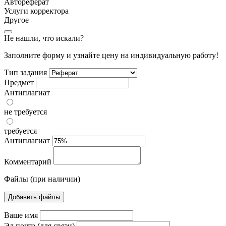
Автореферат
Услуги корректора
Другое
Не нашли, что искали?
Заполните форму и узнайте цену на индивидуальную работу!
Тип задания
Предмет
Антиплагиат
не требуется
требуется
Антиплагиат
Комментарий
Файлы (при наличии)
Добавить файлы
Ваше имя
Эл.почта (для связи)