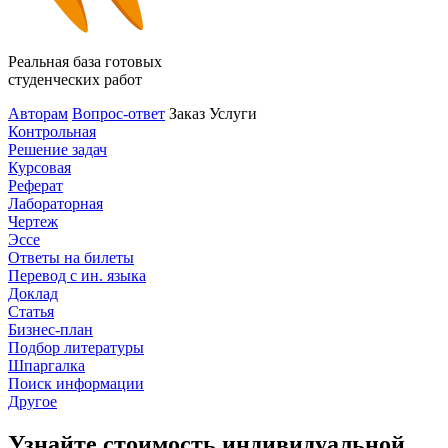
Реальная база готовых
студенческих работ
Авторам
Вопрос-ответ
Заказ
Услуги
Контрольная
Решение задач
Курсовая
Реферат
Лабораторная
Чертеж
Эссе
Ответы на билеты
Перевод с ин. языка
Доклад
Статья
Бизнес-план
Подбор литературы
Шпаргалка
Поиск информации
Другое
Узнайте стоимость индивидуальной