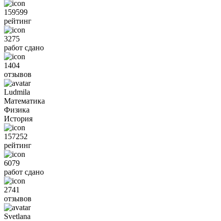
159599
рейтинг
3275
работ сдано
1404
отзывов
Ludmila
Математика
Физика
История
157252
рейтинг
6079
работ сдано
2741
отзывов
Svetlana