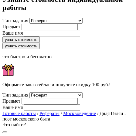
работы
Тип задания
Предмет
Ваше имя
узнать стоимость
узнать стоимость
это быстро и бесплатно
Оформите заказ сейчас и получите скидку 100 руб.!
Тип задания
Предмет
Ваше имя
Готовые работы
/
Рефераты
/
Москвоведение
/ Дядя Гиляй -
поэт московского быта
Что найти?