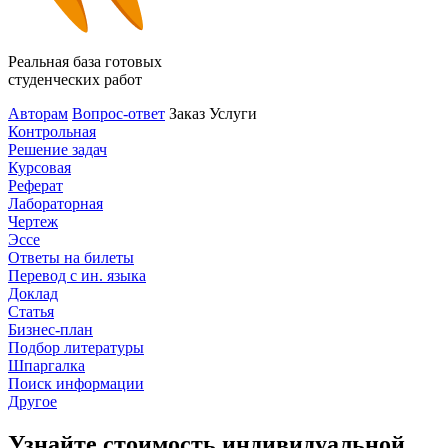
Реальная база готовых
студенческих работ
Авторам
Вопрос-ответ
Заказ
Услуги
Контрольная
Решение задач
Курсовая
Реферат
Лабораторная
Чертеж
Эссе
Ответы на билеты
Перевод с ин. языка
Доклад
Статья
Бизнес-план
Подбор литературы
Шпаргалка
Поиск информации
Другое
Узнайте стоимость индивидуальной