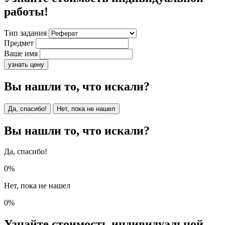
работы!
Тип задания
Предмет
Ваше имя
узнать цену
Вы нашли то, что искали?
Да, спасибо!
Нет, пока не нашел
Вы нашли то, что искали?
Да, спасибо!
0%
Нет, пока не нашел
0%
Узнайте стоимость индивидуальной