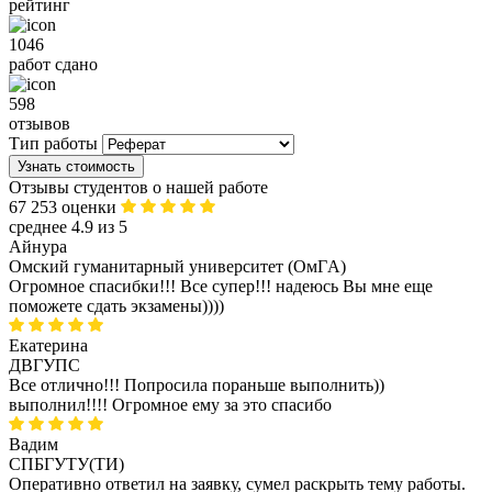
рейтинг
1046
работ сдано
598
отзывов
Тип работы
Узнать стоимость
Отзывы студентов о нашей работе
67 253 оценки
среднее 4.9 из 5
Айнура
Омский гуманитарный университет (ОмГA)
Огромное спасибки!!! Все супер!!! надеюсь Вы мне еще
поможете сдать экзамены))))
Екатерина
ДВГУПС
Все отлично!!! Попросила пораньше выполнить))
выполнил!!!! Огромное ему за это спасибо
Вадим
СПБГУТУ(ТИ)
Оперативно ответил на заявку, сумел раскрыть тему работы.