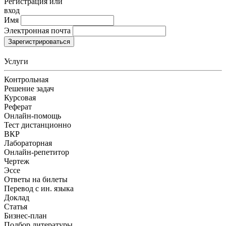
Регистрация или
вход
Имя
Электронная почта
Зарегистрироваться
Услуги
Контрольная
Решение задач
Курсовая
Реферат
Онлайн-помощь
Тест дистанционно
ВКР
Лабораторная
Онлайн-репетитор
Чертеж
Эссе
Ответы на билеты
Перевод с ин. языка
Доклад
Статья
Бизнес-план
Подбор литературы