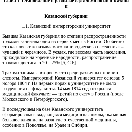
Глава 1. Становление и развитие офтальмологии в Казани
и
Казанской губернии
1.1. Казанский императорский университет
Бывшая Казанская губерния по степени распространенности
трахомы занимала одно из первых мест в России. Особенно
это касалось так называемого «инородческого населения» –
чувашей и черемисов. В уездах, где весомая часть населения,
приходилось на коренные народности, распространение
трахомы достигало 20 – 25% [5, С.6]
Трахома занимала второе место среди различных причин
слепоты. Императорский Казанский университет основан 5
ноября 1804 г. На первых порах в университете не было
разделения на факультеты. 14 мая 1814 года открылся
медицинский факультет — третий по счету в России (после
Московского и Петербургского).
В последующем на базе Казанского университета
сформировалась выдающаяся медицинская школа, оказавшая
большое влияние на развитие отечественной медицины,
особенно в Поволжье, на Урале и Сибири.