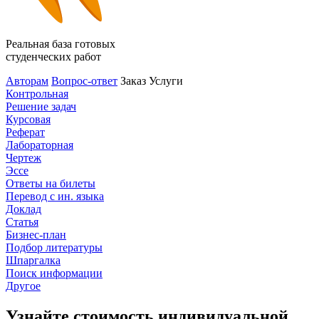
Реальная база готовых
студенческих работ
Авторам
Вопрос-ответ
Заказ
Услуги
Контрольная
Решение задач
Курсовая
Реферат
Лабораторная
Чертеж
Эссе
Ответы на билеты
Перевод с ин. языка
Доклад
Статья
Бизнес-план
Подбор литературы
Шпаргалка
Поиск информации
Другое
Узнайте стоимость индивидуальной