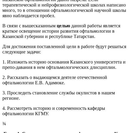
терапевтической и нейрофизиологической школах написано
много, то в отношении офтальмологической научной школы
явно наблюдается пробел.
В связи с вышесказанным
целью
данной работы является
краткое освещение истории развития офтальмологии в
Казанской губернии и республике Татарстан.
Для достижения поставленной цели в работе будут решаться
следующие задачи:
1. Изложить историю основания Казанского университета и
препо-давания в нем офтальмологических длисциплин.
2. Рассказать о выдающемся деятеле отечественной
офтальмологии Е.В. Адамюке.
3. Проследить становление службы окулистов в нашем
регионе.
4. Рассмотреть историю и современность кафедры
офтальмологии КГМУ.
¾