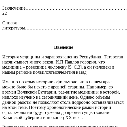
Заключение………………………………………………………
22
Список
литературы…………………………………………………………...
Введение
История медицины и здравоохранения Республики Татарстан
насчи-тывает много веков. И.П.Павлов говорил, что
медицина – ровесница че-ловеку [5, С.3], а он (человек) в
нашем регионе появилсятысячелетия назад.
Именно поэтому историю офтальмологии в нашем крае
можно было бы начать с древней старины. Например, со
времен Волжской Булгарии, раз-витие медицины в которой,
неплохо изучено на сегодняшний день. Однако объемы
данной работы не позволяют столь подробно останавливаться
на этой теме. Поэтому хронологические рамки истории
офтальмологии будут сужены до времен существования
Казанской губернии и по конец ХХ века.