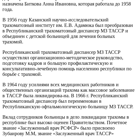
назначена Биткова Анна Ивановна, которая работала до 1958
года.
В 1956 году Казанский научно-исследовательский
трахоматозный институт им. Е.В. Адамюка был преобразован
в Республиканский трахоматозный диспансер МЗ ТАССР и
объединен с детской больницей для лечения больных
трахомой.
Республиканский трахоматозный диспансер МЗ ТАССР
осуществлял организационно-методическое руководство,
подготовку кадров и большую профилактическую и
консультативно-лечебную помощь населению республики по
борьбе с трахомой.
В 1964 году усилиями всех медицинских работников и
общественных организаций трахома как массовое заболевание
в ТАССР была ликвидирова-на. В 1966 г. Республиканский
трахоматозный диспансер был переименован в
Республиканскую офтальмологическую больницу МЗ ТАССР.
Вклад сотрудников больницы в дело ликвидации трахомы в
республике был высоко оценен Правительством. Почетное
звание «Заслуженный врач РСФСР» было присвоено
Зубаирову М.М, звание «Заслуженный врач ТАССР»