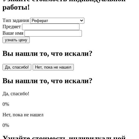
работы!
Тип задания
Предмет
Ваше имя
узнать цену
Вы нашли то, что искали?
Да, спасибо!
Нет, пока не нашел
Вы нашли то, что искали?
Да, спасибо!
0%
Нет, пока не нашел
0%
Узнайте стоимость индивидуальной