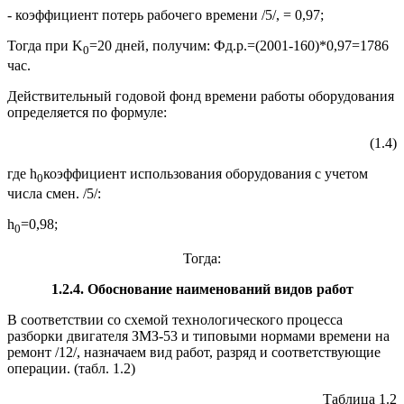
- коэффициент потерь рабочего времени /5/, = 0,97;
Тогда при K
=20 дней, получим: Фд.р.=(2001-160)*0,97=1786
0
час.
Действительный годовой фонд времени работы оборудования
определяется по формуле:
(1.4)
где h
коэффициент использования оборудования с учетом
0
числа смен. /5/:
h
=0,98;
0
Тогда:
1.2.4. Обоснование наименований видов работ
В соответствии со схемой технологического процесса
разборки двигателя ЗМЗ-53 и типовыми нормами времени на
ремонт /12/, назначаем вид работ, разряд и соответствующие
операции. (табл. 1.2)
Таблица 1.2