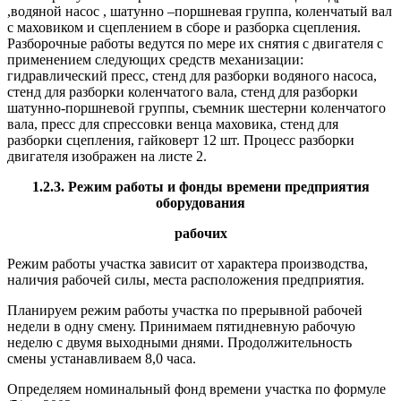
,водяной насос , шатунно –поршневая группа, коленчатый вал
с маховиком и сцеплением в сборе и разборка сцепления.
Разборочные работы ведутся по мере их снятия с двигателя с
применением следующих средств механизации:
гидравлический пресс, стенд для разборки водяного насоса,
стенд для разборки коленчатого вала, стенд для разборки
шатунно-поршневой группы, съемник шестерни коленчатого
вала, пресс для спрессовки венца маховика, стенд для
разборки сцепления, гайковерт 12 шт. Процесс разборки
двигателя изображен на листе 2.
1.2.3. Режим работы и фонды времени предприятия
оборудования
рабочих
Режим работы участка зависит от характера производства,
наличия рабочей силы, места расположения предприятия.
Планируем режим работы участка по прерывной рабочей
недели в одну смену. Принимаем пятидневную рабочую
неделю с двумя выходными днями. Продолжительность
смены устанавливаем 8,0 часа.
Определяем номинальный фонд времени участка по формуле