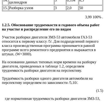
14.
3
0,334
8,5
цилиндров
15.
Разборка узлов
3
2,0
50
3,99 100% .
1.2.5. Обоснование трудоемкости и годового объема работ
на участке и распределение его по видам
Участок разборки двигателя ЗМЗ-53 автомобиля ГАЗ-53
относится к первому классу /5/. Для подразделений первого
класса производственная программа принимается равной
программе всего ремонтного предприятия и выражается в
штуках. (W=3000).
На основании данных типовых норм времени на разборку
двигателя, приведенных в таблице 1.2, определяем
трудоемкость разборки двигателя на перспективу.
Трудоёмкость разборки одного двигателя автомобиля на
перспективу определяем по зависимости /5,10/.
(1.5)
где нормативная трудоемкость разборки двигателя ЗМЗ-53,