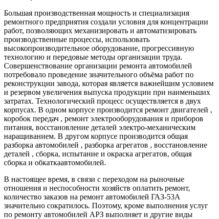
Большая производственная мощность и специализация
ремонтного предприятия создали условия для концентрации
работ, позволяющих механизировать и автоматизировать
производственные процессы, использовать
высокопроизводительное оборудование, прогрессивную
технологию и передовые методы организации труда.
Совершенствование организации ремонта автомобилей
потребовало проведение значительного объёма работ по
реконструкции завода, которая является важнейшим условием
и резервом увеличения выпуска продукции при наименьших
затратах. Технологический процесс осуществляется в двух
корпусах. В одном корпусе производится ремонт двигателей ,
коробок передач , ремонт электрооборудования и приборов
питания, восстановление деталей электро-механическим
наращиванием. В другом корпусе производится общая
разборка автомобилей , разборка агрегатов , восстановление
деталей , сборка, испытание и окраска агрегатов, общая
сборка и обкаткаавтомобилей.
В настоящее время, в связи с переходом на рыночные
отношения и неспособности хозяйств оплатить ремонт,
количество заказов на ремонт автомобилей ГАЗ-53А
значительно сократилось. Поэтому, кроме выполнения услуг
по ремонту автомобилей АРЗ выполняет и другие виды