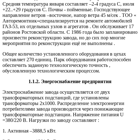
Средняя температура января составляет –2-4 градуса С, июля
+22..+29 градусов С. Почвы - пойменные. Господствующее
направление ветров –восточное, напор ветра 45 м/сек . ТОО «
Авторемонтник»специализируется на ремонте автомобилей
ГАЗ-53, их отдельных узлов и агрегатов . Он обслуживает 17
районов Ростовской области. С 1986 года было запланировано
произвести реконструкцию завода, но до сих пор многие
мероприятия по реконструкции ещё не выполнены .
Общее количество установленного оборудования в цехах
составляет 270 единиц. Парк оборудования работоспособен
обеспечить заданную технологическую точность ,
обусловленную технологическим процессом.
1.1.2. Энергоснабжение предприятия
Электроснабжение завода осуществляется от двух
трансформаторных подстанций, где установлены
трансформаторы 2х1000. Распределение электроэнергии
потребителями завода производится через понижающие
трансформаторные подстанции. Напряжение питания U
=380/220 В. Нагрузки по заводу составляют :
1. Активная –3888,5 кВт.