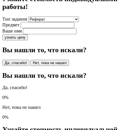
работы!
Тип задания
Предмет
Ваше имя
узнать цену
Вы нашли то, что искали?
Да, спасибо!
Нет, пока не нашел
Вы нашли то, что искали?
Да, спасибо!
0%
Нет, пока не нашел
0%
Узнайте стоимость индивидуальной