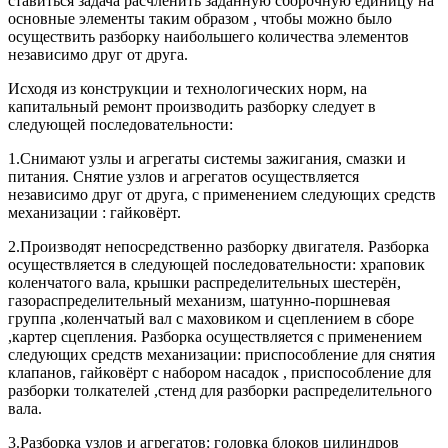
ставиться задача расчленить заданную сборочную единицу на
основные элементы таким образом , чтобы можно было
осуществить разборку наибольшего количества элементов
независимо друг от друга.
Исходя из конструкции и технологических норм, на
капитальный ремонт производить разборку следует в
следующей последовательности:
1.Снимают узлы и агрегаты системы зажигания, смазки и
питания. Снятие узлов и агрегатов осуществляется
независимо друг от друга, с применением следующих средств
механизации : гайковёрт.
2.Производят непосредственно разборку двигателя. Разборка
осуществляется в следующей последовательности: храповик
коленчатого вала, крышки распределительных шестерён,
газораспределительный механизм, шатунно-поршневая
группа ,коленчатый вал с маховиком и сцеплением в сборе
,картер сцепления. Разборка осуществляется с применением
следующих средств механизации: приспособление для снятия
клапанов, гайковёрт с набором насадок , приспособление для
разборки толкателей ,стенд для разборки распределительного
вала.
3.Разборка узлов и агрегатов: головка блоков цилиндров