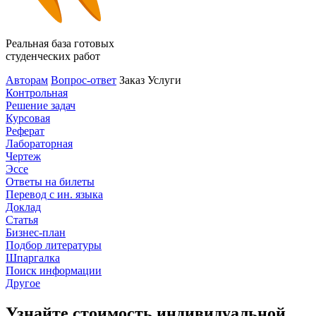
Реальная база готовых
студенческих работ
Авторам
Вопрос-ответ
Заказ
Услуги
Контрольная
Решение задач
Курсовая
Реферат
Лабораторная
Чертеж
Эссе
Ответы на билеты
Перевод с ин. языка
Доклад
Статья
Бизнес-план
Подбор литературы
Шпаргалка
Поиск информации
Другое
Узнайте стоимость индивидуальной