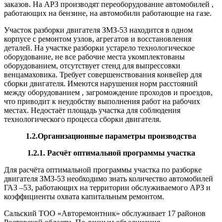
заказов. На АРЗ производят переоборудование автомобилей ,
работающих на бензине, на автомобили работающие на газе.
Участок разборки двигателя ЗМЗ-53 находится в одном
корпусе с ремонтом узлов, агрегатов и восстановления
деталей. На участке разборки устарело технологическое
оборудование, не все рабочие места укомплектованы
оборудованием, отсутствует стенд для выпрессовки
венцамаховика. Требует совершенствования конвейер для
сборки двигателя. Имеются нарушения норм расстояний
между оборудованием , загромождение проходов и проездов,
что приводит к неудобству выполнения работ на рабочих
местах. Недостаёт площадь участка для соблюдения
технологического процесса сборки двигателя.
1.2.Организационные параметры производства
1.2.1. Расчёт оптимальной программы участка
Для расчёта оптимальной программы участка по разборке
двигателя ЗМЗ-53 необходимо знать количество автомобилей
ГАЗ –53, работающих на территории обслуживаемого АРЗ и
коэффициенты охвата капитальным ремонтом.
Сальский ТОО «Авторемонтник» обслуживает 17 районов