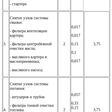
- стартера
Снятие узлов системы
смазки:
0,017
- фильтра вентиляции
картера;
0,017
3.
- фильтра центробежной
2
0,15
3,75
очистки масла;
0,1
- масляного картера и
0,017
маслоприемника;
- масляного насоса;
Снятие узлов системы
питания:
0,057
- штуцеров и трубок
0,33
- фильтра тонкой очистки
0,15
4.
2
3,75
топлива