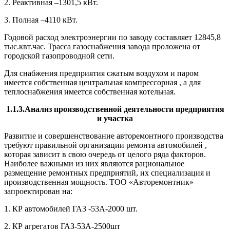
2. Реактивная –1301,5 кВт.
3. Полная –4110 кВт.
Годовой расход электроэнергии по заводу составляет 12845,8
тыс.квт.час. Трасса газоснабжения завода проложена от
городской газопроводной сети.
Для снабжения предприятия сжатым воздухом и паром
имеется собственная центральная компрессорная , а для
теплоснабжения имеется собственная котельная.
1.1.3.Анализ производственной деятельности предприятия
и участка
Развитие и совершенствование авторемонтного производства
требуют правильной организации ремонта автомобилей ,
которая зависит в свою очередь от целого ряда факторов.
Наиболее важными из них являются рациональное
размещение ремонтных предприятий, их специализация и
производственная мощность. ТОО «Авторемонтник»
запроектирован на:
1. КР автомобилей ГАЗ -53А-2000 шт.
2. КР агрегатов ГАЗ-53А-2500шт