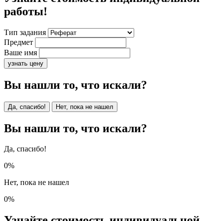
работы!
Тип задания
Предмет
Ваше имя
узнать цену
Вы нашли то, что искали?
Да, спасибо!
Нет, пока не нашел
Вы нашли то, что искали?
Да, спасибо!
0%
Нет, пока не нашел
0%
Узнайте стоимость индивидуальной