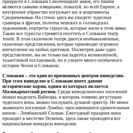
прекрасен в Словакии Смоленицкий замок, его башни
являются самыми изящными, пожалуй, во всей Европе, а
внутреннее убранство погружает вас в апартаменты
Средневековья. На стенах здесь вы увидите чудесные
гравюры и фрески, полотна чешских и голландских
художников, портреты герцогов, которые жили в этом замке.
Также все туристы стремятся посетить в Словакии театр
теней. В этом сказочном театре даются необыкновенные,
сказочные представления, которые производят огромное
впечатление на любых критиков. Посмотрев даже одно
представление, вы не только насладитесь великолепной,
талантливой постановкой, но и узнаете много необычного
истории Чехии и Словакии.
Словакия
– это один из признанных центров виноделия.
При этом виноделие в
Словакии
имеет давние
исторические корни, одним из которых является
Малокарпатский регион.
Среди винодельческих поселений
можно выделить Вайноры, в котором, помимо дегустации
чудесного вина, можно послушать духовой оркестр. Не менее
знаменито поселение Лимбах, прославившееся удивительным
вином – Лимбашский Силван. Ежегодный праздник вина
проходит в местечке Пезинок, здесь также проводятся все
национальные конкурсы виноделия.