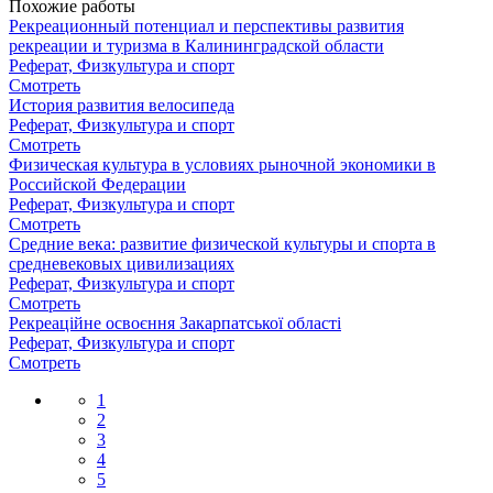
Похожие работы
Рекреационный потенциал и перспективы развития
рекреации и туризма в Калининградской области
Реферат, Физкультура и спорт
Смотреть
История развития велосипеда
Реферат, Физкультура и спорт
Смотреть
Физическая культура в условиях рыночной экономики в
Российской Федерации
Реферат, Физкультура и спорт
Смотреть
Средние века: развитие физической культуры и спорта в
средневековых цивилизациях
Реферат, Физкультура и спорт
Смотреть
Рекреаційне освоєння Закарпатської області
Реферат, Физкультура и спорт
Смотреть
1
2
3
4
5