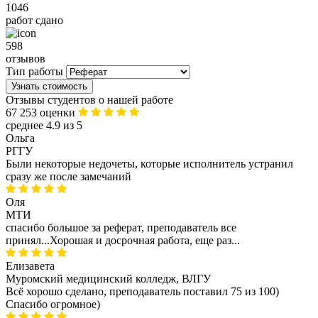
1046
работ сдано
598
отзывов
Тип работы
Узнать стоимость
Отзывы студентов о нашей работе
67 253 оценки
среднее 4.9 из 5
Ольга
РГГУ
Были некоторые недочеты, которые исполнитель устранил
сразу же после замечаний
Оля
МТИ
спасибо большое за реферат, преподаватель все
принял...Хорошая и досрочная работа, еще раз...
Елизавета
Муромский медицинский колледж, ВЛГУ
Всё хорошо сделано, преподаватель поставил 75 из 100)
Спасибо огромное)