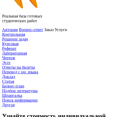
Реальная база готовых
студенческих работ
Авторам
Вопрос-ответ
Заказ
Услуги
Контрольная
Решение задач
Курсовая
Реферат
Лабораторная
Чертеж
Эссе
Ответы на билеты
Перевод с ин. языка
Доклад
Статья
Бизнес-план
Подбор литературы
Шпаргалка
Поиск информации
Другое
Узнайте стоимость индивидуальной