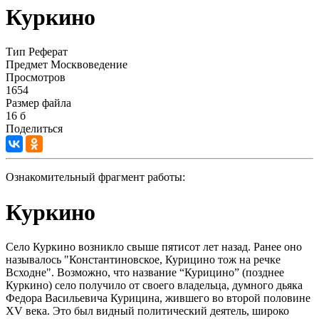
Куркино
Тип
Реферат
Предмет
Москвоведение
Просмотров
1654
Размер файла
16 б
Поделиться
Ознакомительный фрагмент работы:
Куркино
Село Куркино возникло свыше пятисот лет назад. Ранее оно
называлось "Константиновское, Курицино тож на речке
Всходне". Возможно, что название “Курицино” (позднее
Куркино) село получило от своего владельца, думного дьяка
Федора Васильевича Курицина, жившего во второй половине
XV века. Это был видный политический деятель, широко