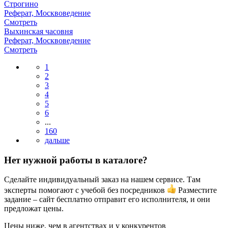
Строгино
Реферат, Москвоведение
Смотреть
Выхинская часовня
Реферат, Москвоведение
Смотреть
1
2
3
4
5
6
...
160
Нет нужной работы в каталоге?
Сделайте индивидуальный заказ на нашем сервисе. Там
эксперты помогают с учебой без посредников
Разместите
задание – сайт бесплатно отправит его исполнителя, и они
предложат цены.
Цены ниже, чем в агентствах и у конкурентов