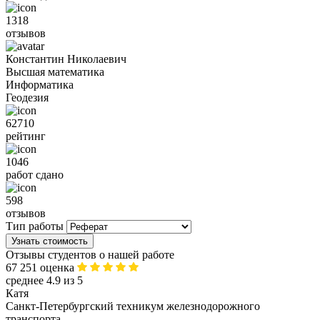
1318
отзывов
Константин Николаевич
Высшая математика
Информатика
Геодезия
62710
рейтинг
1046
работ сдано
598
отзывов
Тип работы
Узнать стоимость
Отзывы студентов о нашей работе
67 251 оценка
среднее 4.9 из 5
Катя
Санкт-Петербургский техникум железнодорожного
транспорта