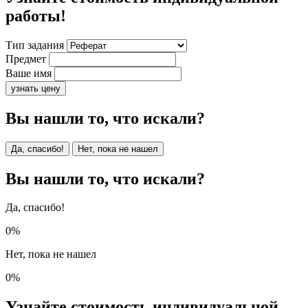
работы!
Тип задания
Предмет
Ваше имя
узнать цену
Вы нашли то, что искали?
Да, спасибо!
Нет, пока не нашел
Вы нашли то, что искали?
Да, спасибо!
0%
Нет, пока не нашел
0%
Узнайте стоимость индивидуальной