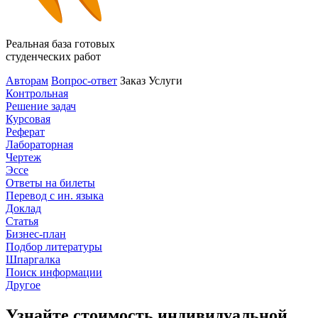
Реальная база готовых
студенческих работ
Авторам
Вопрос-ответ
Заказ
Услуги
Контрольная
Решение задач
Курсовая
Реферат
Лабораторная
Чертеж
Эссе
Ответы на билеты
Перевод с ин. языка
Доклад
Статья
Бизнес-план
Подбор литературы
Шпаргалка
Поиск информации
Другое
Узнайте стоимость индивидуальной