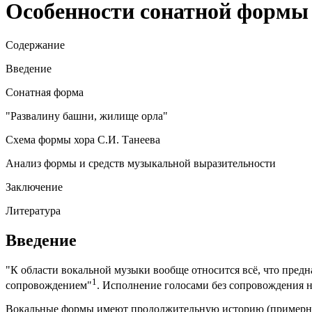
Особенности сонатной формы
Содержание
Введение
Сонатная форма
"Развалину башни, жилище орла"
Схема формы хора С.И. Танеева
Анализ формы и средств музыкальной выразительности
Заключение
Литература
Введение
"К области вокальной музыки вообще относится всё, что пред
1
сопровождением"
. Исполнение голосами без сопровождения на
Вокальные формы имеют продолжительную историю (примерно с