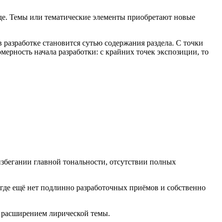
виде. Темы или тематические элементы приобретают новые
в разработке становится сутью содержания раздела. С точки
ерность начала разработки: с крайних точек экспозиции, то
избегании главной тональности, отсутствии полных
 где ещё нет подлинно разработочных приёмов и собственно
м, расширением лирической темы.