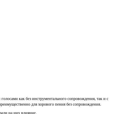
 голосами как без инструментального сопровождения, так и с
я преимущественно для хорового пения без сопровождения.
али на них влияние.