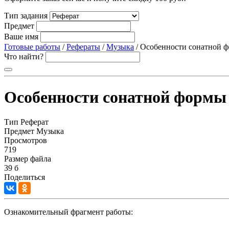
Тип задания
Предмет
Ваше имя
Готовые работы
/
Рефераты
/
Музыка
/ Особенности сонатной ф
Что найти?
Особенности сонатной формы
Тип
Реферат
Предмет
Музыка
Просмотров
719
Размер файла
39 б
Поделиться
Ознакомительный фрагмент работы: