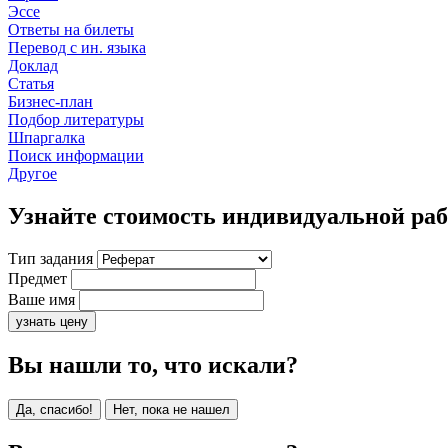
Эссе
Ответы на билеты
Перевод с ин. языка
Доклад
Статья
Бизнес-план
Подбор литературы
Шпаргалка
Поиск информации
Другое
Узнайте стоимость индивидуальной ра
Тип задания
Предмет
Ваше имя
узнать цену
Вы нашли то, что искали?
Да, спасибо!
Нет, пока не нашел