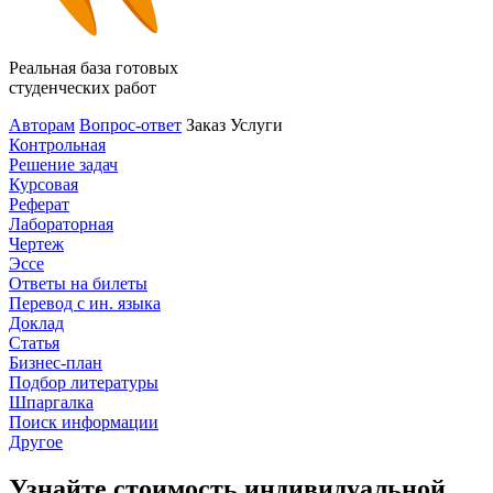
Реальная база готовых
студенческих работ
Авторам
Вопрос-ответ
Заказ
Услуги
Контрольная
Решение задач
Курсовая
Реферат
Лабораторная
Чертеж
Эссе
Ответы на билеты
Перевод с ин. языка
Доклад
Статья
Бизнес-план
Подбор литературы
Шпаргалка
Поиск информации
Другое
Узнайте стоимость индивидуальной