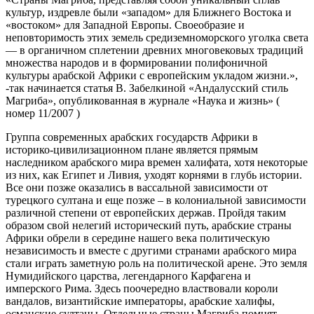
культур, издревле были «западом» для Ближнего Востока и
«востоком» для Западной Европы. Своеобразие и
неповторимость этих земель средиземноморского уголка света
— в органичном сплетении древних многовековых традиций
множества народов и в формировании полифоничной
культуры арабской Африки с европейским укладом жизни.»,
-так начинается статья В. Забелкиной «Андалусский стиль
Магриба», опубликованная в журнале «Наука и жизнь» (
номер 11/2007 )
Группа современных арабских государств Африки в
историко‑цивилизационном плане является прямым
наследником арабского мира времен халифата, хотя некоторые
из них, как Египет и Ливия, уходят корнями в глубь истории.
Все они позже оказались в вассальной зависимости от
турецкого султана и еще позже – в колониальной зависимости
различной степени от европейских держав. Пройдя таким
образом свой нелегий исторический путь, арабские страны
Африки обрели в середине нашего века политическую
независимость и вместе с другими странами арабского мира
стали играть заметную роль на политической арене. Это земля
Нумидийского царства, легендарного Карфагена и
имперского Рима. Здесь поочередно властвовали короли
вандалов, византийские императоры, арабские халифы,
османские султаны. Отдельные страны Магриба помнят