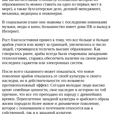
образованность можно ставить на одно из первых мест в
мире), а также бухгалтерское дело, деловой менеджмент,
механика, медицина и инженерия.
В социальном плане они знакомы с последними новинками
музыки, моды и кино; большинство имеет дома ПК и выход в
Интернет.
Рост благосостояния привел к тому, что все больше и больше
арабов учатся или живут за границей, увеличилось и число
людей, стремящихся получить высшее образование. Как
говорилось ранее, арабы всегда были очарованы западными
технологиями, стараясь обеспечить наличие на своем рынке
последних гаджетов или электронных систем.
После всего сказанного может показаться, что новое
поколение арабов отказалось от своей культуры и своего
наследия, но в действительности это возымело
противоположный эффект. Сегодня молодые люди высоко
ценят семейные ценности, свое наследие и историю по той
причине, что все это преподано их народу с древнейших
времен. Переплетение западной культуры и арабского образа
жизни породило более живое и динамичное поколение,
которое с пониманием и почтением относится как к
собственной, так и к западной культуре.