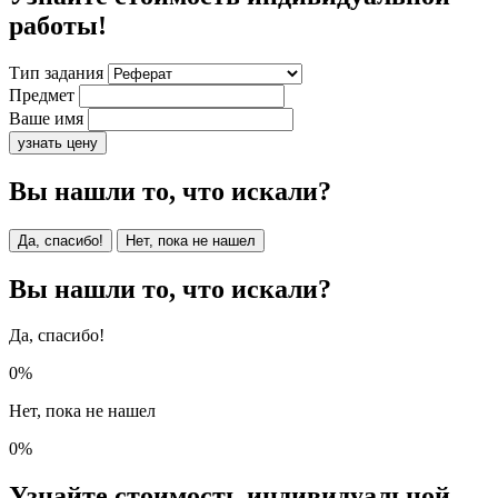
работы!
Тип задания
Предмет
Ваше имя
узнать цену
Вы нашли то, что искали?
Да, спасибо!
Нет, пока не нашел
Вы нашли то, что искали?
Да, спасибо!
0%
Нет, пока не нашел
0%
Узнайте стоимость индивидуальной