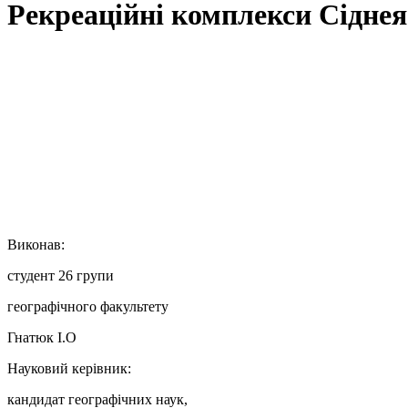
Рекреаційні комплекси Сіднея
Виконав:
студент 26 групи
географічного факультету
Гнатюк І.О
Науковий керівник:
кандидат географічних наук,