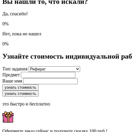
Вы нашли то, что искали?
Да, спасибо!
0%
Нет, пока не нашел
0%
Узнайте стоимость индивидуальной ра
Тип задания
Предмет
Ваше имя
узнать стоимость
узнать стоимость
это быстро и бесплатно
Оформите заказ сейчас и получите скидку 100 руб.!