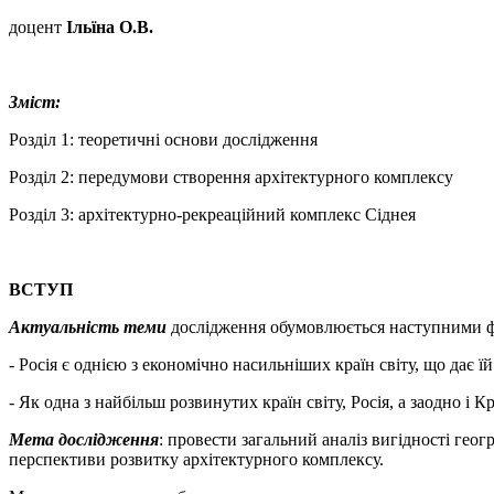
доцент
Ільїн
а О.В.
Зміст
:
Розділ 1: теоретичні основи дослідження
Розділ 2: передумови створення архітектурного комплексу
Розділ 3: архітектурно-рекреаційний комплекс Сіднея
ВСТУП
Актуальність теми
дослідження обумовлюється наступними 
- Росія є однією з економічно насильніших країн світу, що дає їй
- Як одна з найбільш розвинутих країн світу, Росія, а заодно і 
Мета дослідження
: провести загальний аналіз вигідності гео
перспективи розвитку архітектурного комплексу.