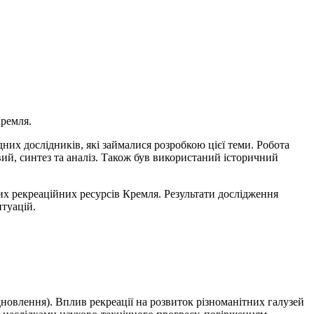
Кремля.
них дослідників, які займалися розробкою цієї теми. Робота
вий, синтез та аналіз. Також був використаний історичний
их рекреаційних ресурсів Кремля. Результати дослідження
туацій.
відновлення). Вплив рекреації на розвиток різноманітних галузей