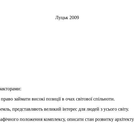
Луцьк 2009
факторами:
 право займати високі позиції в очах світової спільноти.
Кремль, представляють великий інтерес для людей з усього світу.
графічного положення комплексу, описати стан розвитку архітект