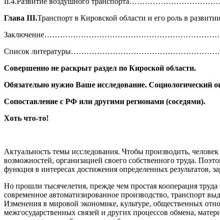
II.4.Развитие воздушного транспорта…………………………
Глава
III
.
Транспорт в Кировской области и его ро
Заключение……………………………………………………………….
Список литературы……………………………………………………
Совершенно не раскрыт раздел по Кироской области.
Обязательно нужно Ваше исследование. Социологический оп
Сопоставление с РФ или другими регионами (соседями).
Хоть что-то!
Актуальность темы исследования. Чтобы производить, челове
возможностей, организацией своего собственного труда. Поэт
функция в интересах достижения определенных результатов, за
Но прошли тысячелетия, прежде чем простая кооперация труд
современное автоматизированное производство, транспорт выд
Изменения в мировой экономике, культуре, общественных отн
межгосударственных связей и других процессов обмена, матери