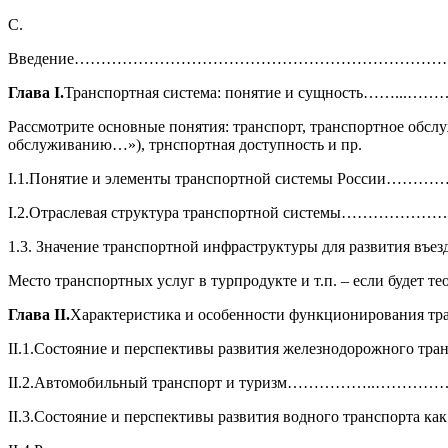
С.
Введение………………………………………………………………
Глава
I
.
Транспортная система: понятие и сущность……...
Рассмотрите основные понятия: транспорт, транспортное обслу
обслуживанию…»), трнспортная доступность и пр.
I.1.Понятие и элементы транспортной системы России…………
I.2.Отраслевая структура транспортной системы………………
1.3. Значение транспортной инфраструктуры для развития въез
Место транспортных услуг в турпродукте и т.п. – если будет тео
Глава
II
.
Характеристика и особенности функционирования т
II.1.Состояние и перспективы развития железнодоро
II.2.Автомобильный транспорт и туризм……………..………………
II.3.Состояние и перспективы развития водного 