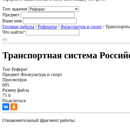
Тип задания
Предмет
Ваше имя
Готовые работы
/
Рефераты
/
Физкультура и спорт
/ Транспортн
Что найти?
Транспортная система Россий
Тип
Реферат
Предмет
Физкультура и спорт
Просмотров
695
Размер файла
75 б
Поделиться
Ознакомительный фрагмент работы: