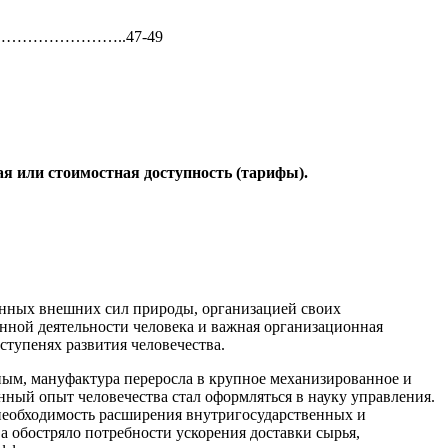
……………………………..47-49
я или стоимостная доступность (тарифы).
енных внешних сил природы, организацией своих
нной деятельности человека и важная организационная
ступенях развития человечества.
ым, мануфактура переросла в крупное механизированное и
нный опыт человечества стал оформляться в науку управления.
 необходимость расширения внутригосударственных и
а обостряло потребности ускорения доставки сырья,