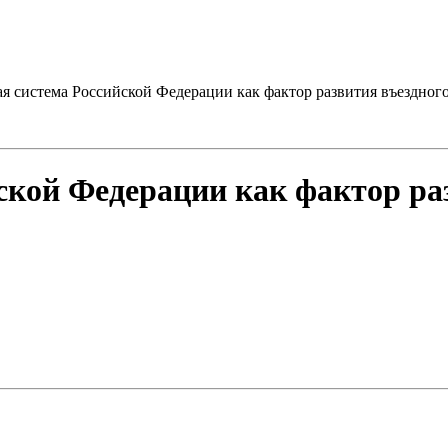
ая система Российской Федерации как фактор развития въездног
ской Федерации как фактор ра