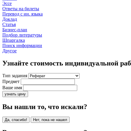
Эссе
Ответы на билеты
Перевод с ин. языка
Доклад
Статья
Бизнес-план
Подбор литературы
Шпаргалка
Поиск информации
Другое
Узнайте стоимость индивидуальной ра
Тип задания
Предмет
Ваше имя
узнать цену
Вы нашли то, что искали?
Да, спасибо!
Нет, пока не нашел