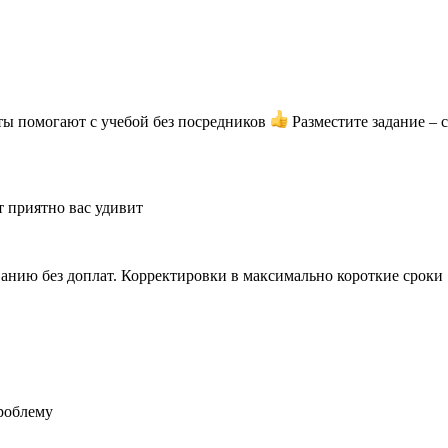
ты помогают с учебой без посредников
Разместите задание – 
т приятно вас удивит
анию без доплат. Корректировки в максимально короткие сроки
роблему