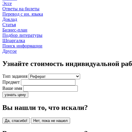
Эссе
Ответы на билеты
Перевод с ин. языка
Доклад
Статья
Бизнес-план
Подбор литературы
Шпаргалка
Поиск информации
Другое
Узнайте стоимость индивидуальной ра
Тип задания
Предмет
Ваше имя
узнать цену
Вы нашли то, что искали?
Да, спасибо!
Нет, пока не нашел