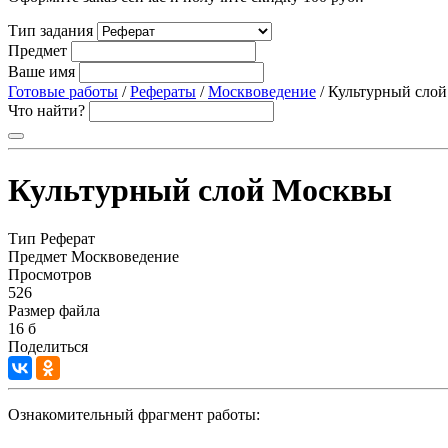
Тип задания
Предмет
Ваше имя
Готовые работы
/
Рефераты
/
Москвоведение
/ Культурный сло
Что найти?
Культурный слой Москвы
Тип
Реферат
Предмет
Москвоведение
Просмотров
526
Размер файла
16 б
Поделиться
Ознакомительный фрагмент работы: