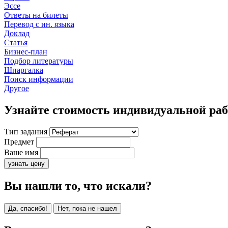
Эссе
Ответы на билеты
Перевод с ин. языка
Доклад
Статья
Бизнес-план
Подбор литературы
Шпаргалка
Поиск информации
Другое
Узнайте стоимость индивидуальной ра
Тип задания
Предмет
Ваше имя
узнать цену
Вы нашли то, что искали?
Да, спасибо!
Нет, пока не нашел