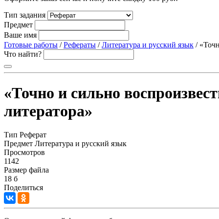
Тип задания
Предмет
Ваше имя
Готовые работы
/
Рефераты
/
Литература и русский язык
/ «Точн
Что найти?
«Точно и сильно воспроизвест
литератора»
Тип
Реферат
Предмет
Литература и русский язык
Просмотров
1142
Размер файла
18 б
Поделиться