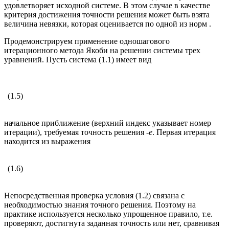
удовлетворяет исходной системе. В этом случае в качестве
критерия достижения точности решения может быть взята
величина невязки, которая оценивается по одной из норм .
Продемонстрируем применение одношагового
итерационного метода Якоби на решении системы трех
уравнений. Пусть система (1.1) имеет вид
(1.5)
начальное приближение (верхний индекс указывает номер
итерации), требуемая точность решения -
e
. Первая итерация
находится из выражения
(1.6)
Непосредственная проверка условия (1.2) связана с
необходимостью знания точного решения. Поэтому на
практике используется несколько упрощенное правило, т.е.
проверяют, достигнута заданная точность или нет, сравнивая