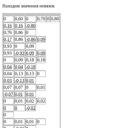
Находим значения невязок
0
0,60
0
0,70
0
0,80
0,16
0,16
-0,80
0,76
0,86
0
0,17
0,86
-0,86
0,09
0,93
0
0,09
0,93
-0,93
0,09
0,09
0
0,09
0,18
0,18
0,04
0,04
-0,18
0,04
0,13
0,13
0
0,03
-0,13
0,01
0,07
0,07
0
0,01
-0,07
0,01
0,01
0
0,01
0,02
0,02
0
0
-0,02
0
0
0,01
0,01
0