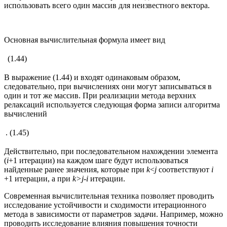
использовать всего один массив для неизвестного вектора.
Основная вычислительная формула имеет вид
(1.44)
В выражение (1.44) и входят одинаковым образом,
следовательно, при вычислениях они могут записываться в
один и тот же массив. При реализации метода верхних
релаксаций используется следующая форма записи алгоритма
вычислений
.
(1.45)
Действительно, при последовательном нахождении элемента
(
i
+1 итерации) на каждом шаге будут использоваться
найденные ранее значения, которые при
k
<
j
соответствуют
i
+1 итерации, а при
k
>
j
-
i
итерации.
Современная вычислительная техника позволяет проводить
исследование устойчивости и сходимости итерационного
метода в зависимости от параметров задачи. Например, можно
проводить исследование влияния повышения точности