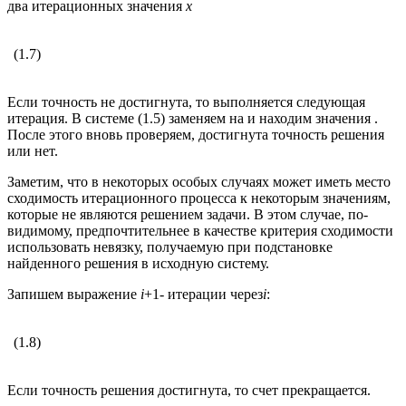
два итерационных значения
x
(1.7)
Если точность не достигнута, то выполняется следующая
итерация. В системе (1.5) заменяем на и находим значения .
После этого вновь проверяем, достигнута точность решения
или нет.
Заметим, что в некоторых особых случаях может иметь место
сходимость итерационного процесса к некоторым значениям,
которые не являются решением задачи. В этом случае, по-
видимому, предпочтительнее в качестве критерия сходимости
использовать невязку, получаемую при подстановке
найденного решения в исходную систему.
Запишем выражение
i
+1- итерации через
i
:
(1.8)
Если точность решения достигнута, то счет прекращается.