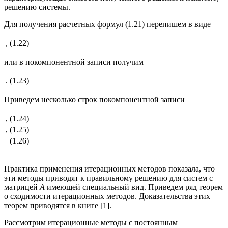
решению системы.
Для получения расчетных формул (1.21) перепишем в виде
,
(1.22)
или в покомпонентной записи получим
.
(1.23)
Приведем несколько строк покомпонентной записи
,
(1.24)
,
(1.25)
(1.26)
Практика применения итерационных методов показала, что
эти методы приводят к правильному решению для систем с
матрицей
А
имеющей специальный вид. Приведем ряд теорем
о сходимости итерационных методов. Доказательства этих
теорем приводятся в книге [1].
Рассмотрим итерационные методы с постоянным