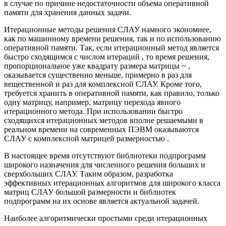
в случае по причине недостаточности объема оперативной
памяти для хранения данных задачи.
Итерационные методы решения СЛАУ намного экономнее,
как по машинному времени решения, так и по использованию
оперативной памяти. Так, если итерационный метод является
быстро сходящимся с числом итераций , то время решения,
пропорциональное уже квадрату размера матрицы ~ ,
оказывается существенно меньше, примерно в раз для
вещественной и раз для комплексной СЛАУ. Кроме того,
требуется хранить в оперативной памяти, как правило, только
одну матрицу, например, матрицу перехода явного
итерационного метода. При использовании быстро
сходящихся итерационных методов вполне решаемыми в
реальном времени на современных ПЭВМ оказываются
СЛАУ с комплексной матрицей размерностью .
В настоящее время отсутствуют библиотеки подпрограмм
широкого назначения для численного решения больших и
сверхбольших СЛАУ. Таким образом, разработка
эффективных итерационных алгоритмов для широкого класса
матриц СЛАУ большой размерности и библиотек
подпрограмм на их основе является актуальной задачей.
Наиболее алгоритмически простыми среди итерационных