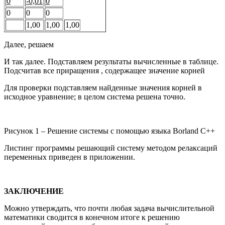
0
-0,01
0
0
0
0
1,00
1,00
1,00
Далее, решаем
И так далее. Подставляем результаты вычисленные в таблице.
Подсчитав все приращения , содержащее значение корней
Для проверки подставляем найденные значения корней в
исходное уравнение; в целом система решена точно.
Рисунок 1 – Решение системы с помощью языка Borland C++
Листинг программы решающий систему методом релаксаций
переменных приведен в приложении.
ЗАКЛЮЧЕНИЕ
Можно утверждать, что почти любая задача вычислительной
математики сводится в конечном итоге к решению