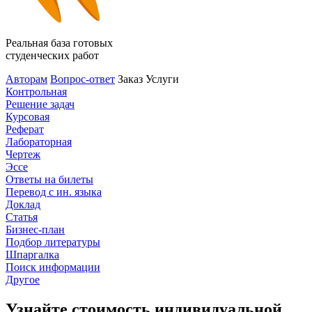
Реальная база готовых
студенческих работ
Авторам
Вопрос-ответ
Заказ
Услуги
Контрольная
Решение задач
Курсовая
Реферат
Лабораторная
Чертеж
Эссе
Ответы на билеты
Перевод с ин. языка
Доклад
Статья
Бизнес-план
Подбор литературы
Шпаргалка
Поиск информации
Другое
Узнайте стоимость индивидуальной