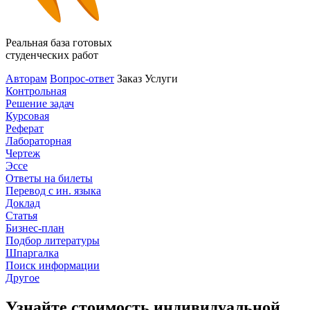
Реальная база готовых
студенческих работ
Авторам
Вопрос-ответ
Заказ
Услуги
Контрольная
Решение задач
Курсовая
Реферат
Лабораторная
Чертеж
Эссе
Ответы на билеты
Перевод с ин. языка
Доклад
Статья
Бизнес-план
Подбор литературы
Шпаргалка
Поиск информации
Другое
Узнайте стоимость индивидуальной