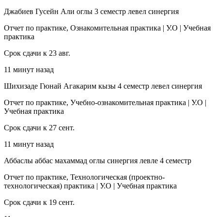
Джабиев Гусейн Али оглы 3 семестр левел синергия
Отчет по практике, Ознакомительная практика | У.О | Учебная
практика
Срок сдачи к 23 авг.
11 минут назад
Шихизаде Гюнай Агакарим кызы 4 семестр левел синергия
Отчет по практике, Учебно-ознакомительная практика | У.О |
Учебная практика
Срок сдачи к 27 сент.
11 минут назад
Аббаслы аббас махаммад оглы синергия левле 4 семестр
Отчет по практике, Технологическая (проектно-
технологическая) практика | У.О | Учебная практика
Срок сдачи к 19 сент.