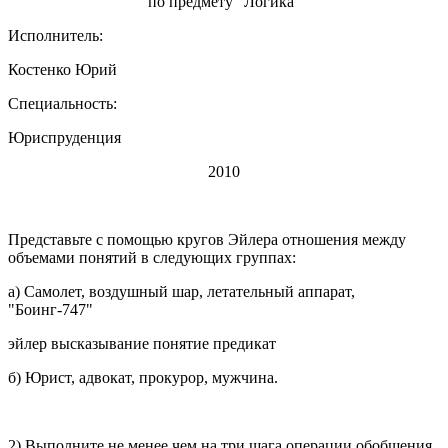
по предмету "Логика"
Исполнитель:
Костенко Юрий
Специальность:
Юриспруденция
2010
Представьте с помощью кругов Эйлера отношения между
объемами понятий в следующих группах:
а) Самолет, воздушный шар, летательный аппарат,
"Боинг-747"
эйлер высказывание понятие предикат
б) Юрист, адвокат, прокурор, мужчина.
2) Выполните не менее чем на три шага операции обобщения