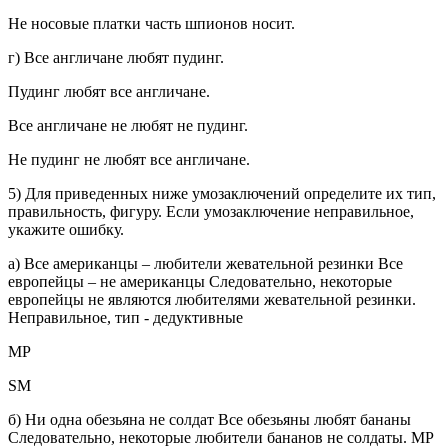
Не носовые платки часть шпионов носит.
г) Все англичане любят пудинг.
Пудинг любят все англичане.
Все англичане не любят не пудинг.
Не пудинг не любят все англичане.
5) Для приведенных ниже умозаключений определите их тип,
правильность, фигуру. Если умозаключение неправильное,
укажите ошибку.
а) Все американцы – любители жевательной резинки Все
европейцы – не американцы Следовательно, некоторые
европейцы не являются любителями жевательной резинки.
Неправильное, тип - дедуктивные
MP
SM
б) Ни одна обезьяна не солдат Все обезьяны любят бананы
Следовательно, некоторые любители бананов не солдаты. MP