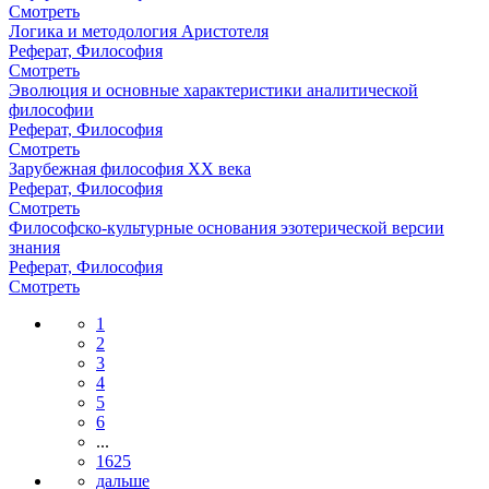
Смотреть
Логика и методология Аристотеля
Реферат, Философия
Смотреть
Эволюция и основные характеристики аналитической
философии
Реферат, Философия
Смотреть
Зарубежная философия ХХ века
Реферат, Философия
Смотреть
Философско-культурные основания эзотерической версии
знания
Реферат, Философия
Смотреть
1
2
3
4
5
6
...
1625