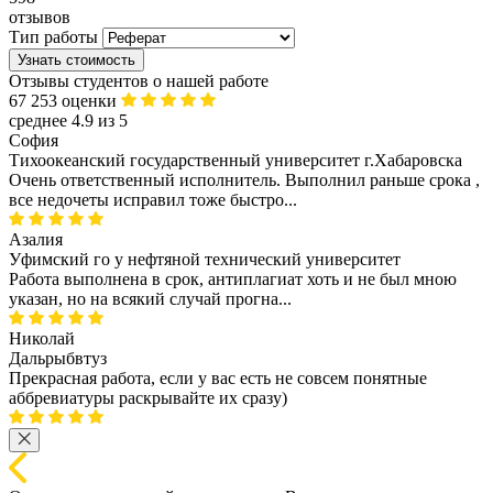
отзывов
Тип работы
Узнать стоимость
Отзывы студентов о нашей работе
67 253 оценки
среднее 4.9 из 5
София
Тихоокеанский государственный университет г.Хабаровска
Очень ответственный исполнитель. Выполнил раньше срока ,
все недочеты исправил тоже быстро...
Азалия
Уфимский го у нефтяной технический университет
Работа выполнена в срок, антиплагиат хоть и не был мною
указан, но на всякий случай прогна...
Николай
Дальрыбвтуз
Прекрасная работа, если у вас есть не совсем понятные
аббревиатуры раскрывайте их сразу)