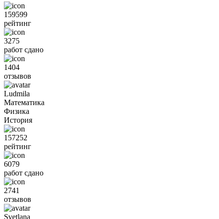
159599
рейтинг
3275
работ сдано
1404
отзывов
Ludmila
Математика
Физика
История
157252
рейтинг
6079
работ сдано
2741
отзывов
Svetlana