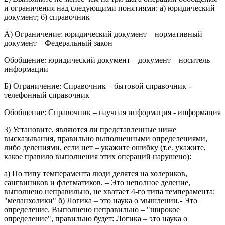
и ограничения над следующими понятиями: а) юридический
документ; б) справочник
А) Ограничение: юридический документ – нормативный
документ – Федеральный закон
Обобщение: юридический документ – документ – носитель
информации
Б) Ограничение: Справочник – бытовой справочник -
телефонный справочник
Обобщение: Справочник – научная информация - информация
3) Установите, являются ли представленные ниже
высказывания, правильно выполненными определениями,
либо делениями, если нет – укажите ошибку (т.е. укажите,
какое правило выполнения этих операций нарушено):
а) По типу темперамента люди делятся на холериков,
сангвиников и флегматиков. – Это неполное деление,
выполнено неправильно, не хватает 4-го типа темперамента:
"меланхолики" б) Логика – это наука о мышлении.- Это
определение. Выполнено неправильно – "широкое
определение", правильно будет: Логика – это наука о