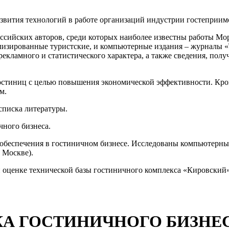
звития технологий в работе организаций индустрии гостеприим
сийских авторов, среди которых наиболее известны работы Мор
изированные туристские, и компьютерные издания – журналы «
екламного и статистического характера, а также сведения, полу
гостиниц с целью повышения экономической эффективности. Кро
м.
 списка литературы.
чного бизнеса.
 обеспечения в гостиничном бизнесе. Исследованы компьютерны
в Москве).
 и оценке технической базы гостиничного комплекса «Кировский
КА ГОСТИНИЧНОГО БИЗНЕ