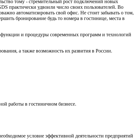
льство тому - стремительный рост подключений новых
и GDS практически удвоили число своих пользователей. Во
важно автоматизировать свой офис. Не стоит забывать о том,
ршить бронирование будь то номера в гостинице, места в
ся функции и процедуры современных программ и технологий
вания, а также возможность их развития в России.
ной работы в гостиничном бизнесе.
 необходимое условие эффективной деятельности предприятий