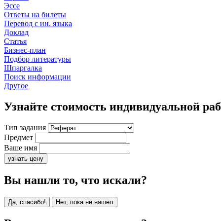
Эссе
Ответы на билеты
Перевод с ин. языка
Доклад
Статья
Бизнес-план
Подбор литературы
Шпаргалка
Поиск информации
Другое
Узнайте стоимость индивидуальной ра
Тип задания
Предмет
Ваше имя
узнать цену
Вы нашли то, что искали?
Да, спасибо!
Нет, пока не нашел