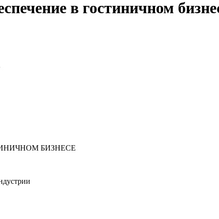
спечение в гостиничном бизне
А
ТИНИЧНОМ БИЗНЕСЕ
индустрии