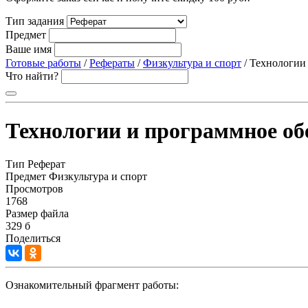
Тип задания
Предмет
Ваше имя
Готовые работы
/
Рефераты
/
Физкультура и спорт
/ Технологии
Что найти?
Технологии и программное обе
Тип
Реферат
Предмет
Физкультура и спорт
Просмотров
1768
Размер файла
329 б
Поделиться
Ознакомительный фрагмент работы: