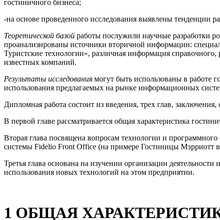
гостиничного бизнеса;
-на основе проведенного исследования выявлены тенденции ра
Теоретической базой
работы послужили научные разработки рос
проанализированы источники вторичной информации: специал
Туристские технологии», различная информация справочного, р
известных компаний.
Результаты исследования
могут быть использованы в работе 
использования предлагаемых на рынке информационных систе
Дипломная работа состоит из введения, трех глав, заключения,
В первой главе рассматривается общая характеристика гостини
Вторая глава посвящена вопросам технологии и программного
системы Fidelio Front Office (на примере Гостиницы Мэрриотт 
Третья глава основана на изучении организации деятельности
использования новых технологий на этом предприятии.
1 ОБЩАЯ ХАРАКТЕРИСТИ