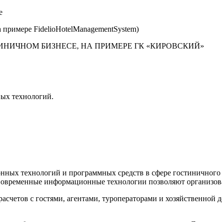
е
примере FidelioHotelManagementSystem)
ИНИЧНОМ БИЗНЕСЕ, НА ПРИМЕРЕ ГК «КИРОВСКИЙ»
вых технологий.
ных технологий и программных средств в сфере гостиничного и
Современные информационные технологии позволяют организова
счетов с гостями, агентами, туроператорами и хозяйственной д