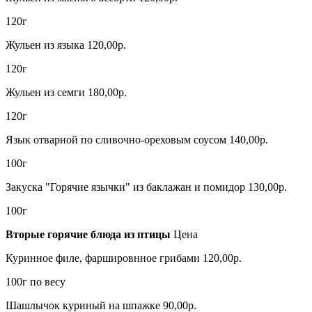
120г
Жульен из языка 120,00р.
120г
Жульен из семги 180,00р.
120г
Язык отварной по сливочно-ореховым соусом 140,00р.
100г
Закуска "Горячие язычки" из баклажан и помидор 130,00р.
100г
Вторые горячие блюда из птицы
Цена
Куринное филе, фаршировнное грибами 120,00р.
100г по весу
Шашлычок куриный на шпажке 90,00р.