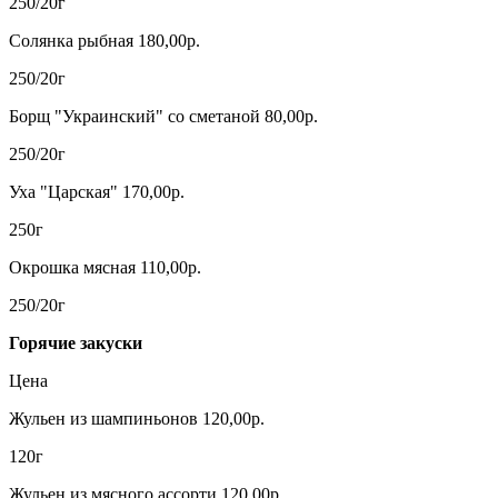
250/20г
Солянка рыбная 180,00р.
250/20г
Борщ "Украинский" со сметаной 80,00р.
250/20г
Уха "Царская" 170,00р.
250г
Окрошка мясная 110,00р.
250/20г
Горячие закуски
Цена
Жульен из шампиньонов 120,00р.
120г
Жульен из мясного ассорти 120,00р.