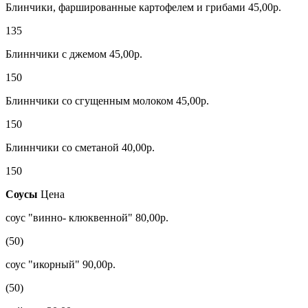
Блинчики, фаршированные картофелем и грибами 45,00р.
135
Блиннчики с джемом 45,00р.
150
Блиннчики со сгущенным молоком 45,00р.
150
Блиннчики со сметаной 40,00р.
150
Соусы
Цена
соус "винно- клюквенной" 80,00р.
(50)
соус "икорный" 90,00р.
(50)