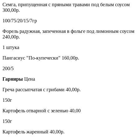
Семга, припущенная с пряными травами под белым соусом
300,00р.
100/75/20/15/7гр
Форель радужная, запеченная в фольге под лимонным соусом
240,00р.
1 штука
Пангасиус "По-купечески" 160,00р.
200/5
Гарниры
Цена
Греча рассыпчатая с грибами 40,00р.
150г
Картофель отварной с зеленью 40,00
150г
Картофель жаренный 40,00р.