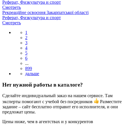
Реферат, Физкультура и спорт
Смотреть
Рекреаційне освоєння Закарпатської області
Реферат, Физкультура и спорт
Смотреть
1
2
3
4
5
6
...
899
Нет нужной работы в каталоге?
Сделайте индивидуальный заказ на нашем сервисе. Там
эксперты помогают с учебой без посредников
Разместите
задание – сайт бесплатно отправит его исполнителя, и они
предложат цены.
Цены ниже, чем в агентствах и у конкурентов