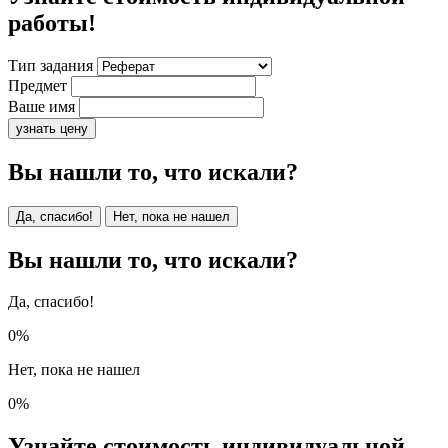
работы!
Тип задания
Предмет
Ваше имя
узнать цену
Вы нашли то, что искали?
Да, спасибо!
Нет, пока не нашел
Вы нашли то, что искали?
Да, спасибо!
0%
Нет, пока не нашел
0%
Узнайте стоимость индивидуальной