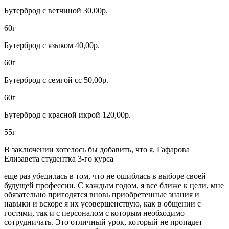
Бутерброд с ветчиной 30,00р.
60г
Бутерброд с языком 40,00р.
60г
Бутерброд с семгой сс 50,00р.
60г
Бутерброд с красной икрой 120,00р.
55г
В заключении хотелось бы добавить, что я, Гафарова
Елизавета студентка 3-го курса
еще раз убедилась в том, что не ошиблась в выборе своей
будущей профессии. С каждым годом, я все ближе к цели, мне
обязательно пригодятся вновь приобретенные знания и
навыки и вскоре я их усовершенствую, как в общении с
гостями, так и с персоналом с которым необходимо
сотрудничать. Это отличный урок, который не пропадет