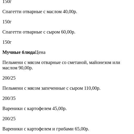
150г
Спагетти отварные с маслом 40,00р.
150г
Спагетти отварные с сыром 60,00р.
150г
Мучные блюда
Цена
Пельмени с мясом отварные со сметаной, майонезом или
маслом 90,00р.
200/25
Пельмени с мясом запеченные с сыром 110,00р.
200/35
Вареники с картофелем 45,00р.
200/25
Вареники с картофелем и грибами 65,00р.