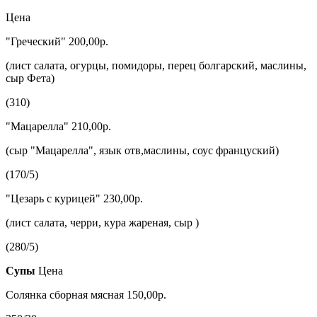
Цена
"Греческий" 200,00р.
(лист салата, огурцы, помидоры, перец болгарский, маслины,
сыр Фета)
(310)
"Мацарелла" 210,00р.
(сыр "Мацарелла", язык отв,маслины, соус француский)
(170/5)
"Цезарь с курицей" 230,00р.
(лист салата, черри, кура жареная, сыр )
(280/5)
Супы
Цена
Солянка сборная мясная 150,00р.