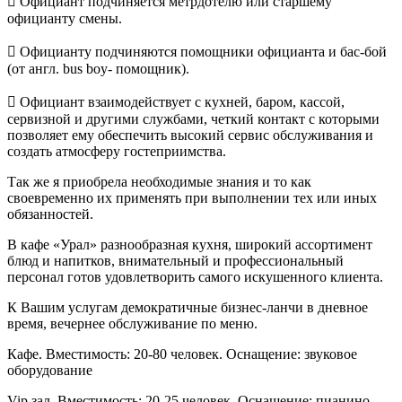
 Официант подчиняется метрдотелю или старшему
официанту смены.
 Официанту подчиняются помощники официанта и бас-бой
(от англ. bus boy- помощник).
 Официант взаимодействует с кухней, баром, кассой,
сервизной и другими службами, четкий контакт с которыми
позволяет ему обеспечить высокий сервис обслуживания и
создать атмосферу гостеприимства.
Так же я приобрела необходимые знания и то как
своевременно их применять при выполнении тех или иных
обязанностей.
В кафе «Урал» разнообразная кухня, широкий ассортимент
блюд и напитков, внимательный и профессиональный
персонал готов удовлетворить самого искушенного клиента.
К Вашим услугам демократичные бизнес-ланчи в дневное
время, вечернее обслуживание по меню.
Кафе. Вместимость: 20-80 человек. Оснащение: звуковое
оборудование
Vip зал. Вместимость: 20-25 человек. Оснащение: пианино.