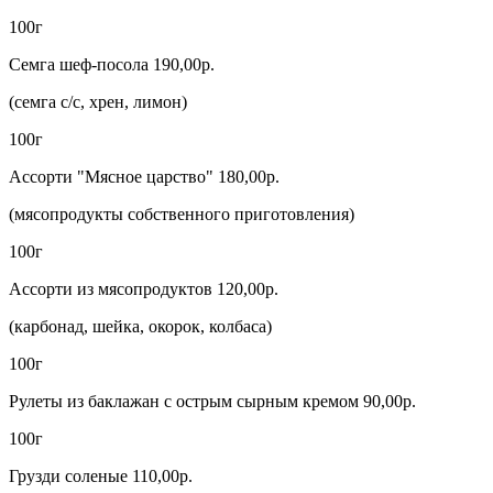
100г
Семга шеф-посола 190,00р.
(семга с/с, хрен, лимон)
100г
Ассорти "Мясное царство" 180,00р.
(мясопродукты собственного приготовления)
100г
Ассорти из мясопродуктов 120,00р.
(карбонад, шейка, окорок, колбаса)
100г
Рулеты из баклажан с острым сырным кремом 90,00р.
100г
Грузди соленые 110,00р.