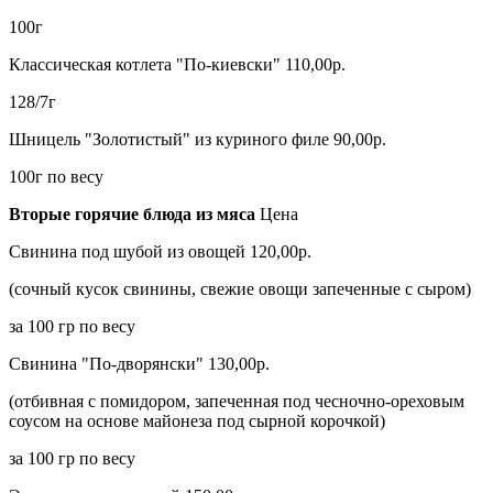
100г
Классическая котлета "По-киевски" 110,00р.
128/7г
Шницель "Золотистый" из куриного филе 90,00р.
100г по весу
Вторые горячие блюда из мяса
Цена
Свинина под шубой из овощей 120,00р.
(сочный кусок свинины, свежие овощи запеченные с сыром)
за 100 гр по весу
Свинина "По-дворянски" 130,00р.
(отбивная с помидором, запеченная под чесночно-ореховым
соусом на основе майонеза под сырной корочкой)
за 100 гр по весу