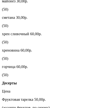
майонез 30,00р.
(50)
сметана 30,00р.
(50)
хрен сливочный 60,00р.
(50)
хреновина 60,00р.
(50)
горчица 60,00р.
(50)
Десерты
Цена
Фруктовая тарелка 50,00р.
(ассорти фруктов, по сезону)