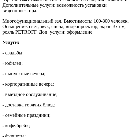
Дополнительные услуги: возможность установки
видеопроектора.
Многофункциональный зал. Вместимость: 100-800 человек.
Оснащение: свет, звук, сцена, видеопроектор, экран 3х5 м,
рояль PETROFF. Доп. услуги: оформление.
Услуги:
- cвадьбы;
- юбилеи;
- выпускные вечера;
- корпоративные вечера;
- выездное обслуживание;
- доставка горячих блюд;
- семейные праздники;
- кофе-брейк;
- фуршеты;