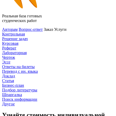
Реальная база готовых
студенческих работ
Авторам
Вопрос-ответ
Заказ
Услуги
Контрольная
Решение задач
Курсовая
Реферат
Лабораторная
Чертеж
Эссе
Ответы на билеты
Перевод с ин. языка
Доклад
Статья
Бизнес-план
Подбор литературы
Шпаргалка
Поиск информации
Другое
Узнайте стоимость индивидуальной