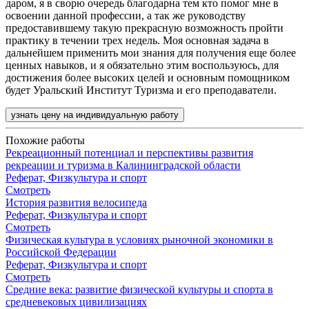
даром, я в сворю очередь благодарна тем кто помог мне в
освоении данной профессии, а так же руководству
предоставившему такую прекрасную возможность пройти
практику в течении трех недель. Моя основная задача в
дальнейшем применить мои знания для получения еще более
ценных навыков, и я обязательно этим воспользуюсь, для
достижения более высоких целей и основным помощником
будет Уральский Институт Туризма и его преподаватели.
узнать цену на индивидуальную работу
Похожие работы
Рекреационный потенциал и перспективы развития
рекреации и туризма в Калининградской области
Реферат, Физкультура и спорт
Смотреть
История развития велосипеда
Реферат, Физкультура и спорт
Смотреть
Физическая культура в условиях рыночной экономики в
Российской Федерации
Реферат, Физкультура и спорт
Смотреть
Средние века: развитие физической культуры и спорта в
средневековых цивилизациях