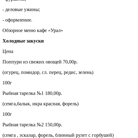
- деловые ужины;
- оформление.
Обзорное меню кафе «Урал»
Холодные закуски
Цена
Поппури из свежих овощей 70,00р.
(огурец, помидор, сл. перец, редис, зелень)
100г
Рыбная тарелка №1 180,00р.
(семга,балык, икра красная, форель)
100г
Рыбная тарелка №2 150,00р.
(семга , эскалар, форель, блинный рулет с горбушей)