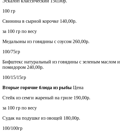
Эскалоп классический 150,00р.
100 гр
Свинина в сырной корочке 140,00р.
за 100 гр по весу
Медальоны из говядины с соусом 260,00р.
100/75гр
Бифштекс натуральный из говядины с зеленым маслом и
помидором 240,00р.
100/15/15гр
Вторые горячие блюда из рыбы
Цена
Стейк из семги жареный на гриле 190,00р.
за 100 гр по весу
Судак на подушке из овощей 180,00р.
100/100гр