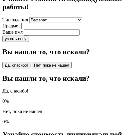
работы!
Тип задания
Предмет
Ваше имя
узнать цену
Вы нашли то, что искали?
Да, спасибо!
Нет, пока не нашел
Вы нашли то, что искали?
Да, спасибо!
0%
Нет, пока не нашел
0%
Узнайте стоимость индивидуальной