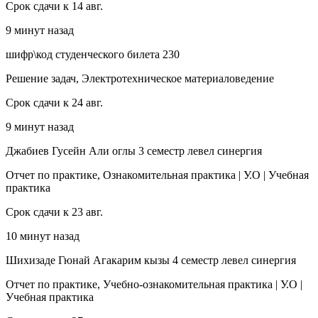
Срок сдачи к 14 авг.
9 минут назад
шифр\код студенческого билета 230
Решение задач, Электротехническое материаловедение
Срок сдачи к 24 авг.
9 минут назад
Джабиев Гусейн Али оглы 3 семестр левел синергия
Отчет по практике, Ознакомительная практика | У.О | Учебная
практика
Срок сдачи к 23 авг.
10 минут назад
Шихизаде Гюнай Агакарим кызы 4 семестр левел синергия
Отчет по практике, Учебно-ознакомительная практика | У.О |
Учебная практика