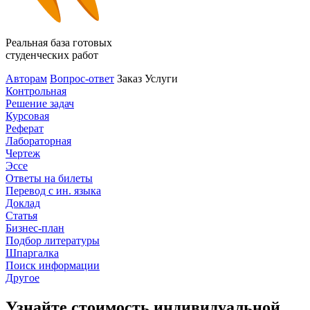
Реальная база готовых
студенческих работ
Авторам
Вопрос-ответ
Заказ
Услуги
Контрольная
Решение задач
Курсовая
Реферат
Лабораторная
Чертеж
Эссе
Ответы на билеты
Перевод с ин. языка
Доклад
Статья
Бизнес-план
Подбор литературы
Шпаргалка
Поиск информации
Другое
Узнайте стоимость индивидуальной