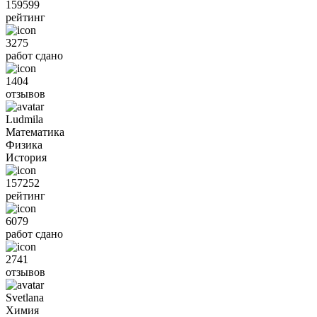
159599
рейтинг
3275
работ сдано
1404
отзывов
Ludmila
Математика
Физика
История
157252
рейтинг
6079
работ сдано
2741
отзывов
Svetlana
Химия