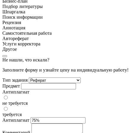
Бизнес-план
Подбор литературы
Шпаргалка
Поиск информации
Рецензия
Аннотация
Самостоятельная работа
Автореферат
Услуги корректора
Другое
Не нашли, что искали?
Заполните форму и узнайте цену на индивидуальную работу!
Тип задания
Предмет
Антиплагиат
не требуется
требуется
Антиплагиат
Комментарий