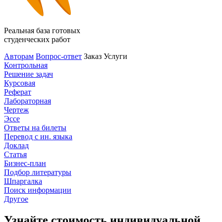
Реальная база готовых
студенческих работ
Авторам
Вопрос-ответ
Заказ
Услуги
Контрольная
Решение задач
Курсовая
Реферат
Лабораторная
Чертеж
Эссе
Ответы на билеты
Перевод с ин. языка
Доклад
Статья
Бизнес-план
Подбор литературы
Шпаргалка
Поиск информации
Другое
Узнайте стоимость индивидуальной