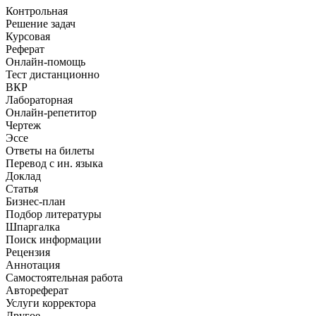
Контрольная
Решение задач
Курсовая
Реферат
Онлайн-помощь
Тест дистанционно
ВКР
Лабораторная
Онлайн-репетитор
Чертеж
Эссе
Ответы на билеты
Перевод с ин. языка
Доклад
Статья
Бизнес-план
Подбор литературы
Шпаргалка
Поиск информации
Рецензия
Аннотация
Самостоятельная работа
Автореферат
Услуги корректора
Другое