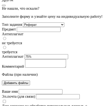
Не нашли, что искали?
Заполните форму и узнайте цену на индивидуальную работу!
Тип задания
Предмет
Антиплагиат
не требуется
требуется
Антиплагиат
Комментарий
Файлы (при наличии)
Добавить файлы
Ваше имя
Эл.почта (для связи)
Даю согласие на обработку персональных данных, с