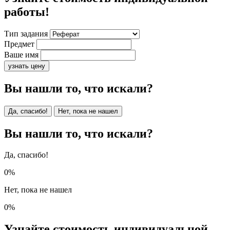
работы!
Тип задания
Предмет
Ваше имя
узнать цену
Вы нашли то, что искали?
Да, спасибо!
Нет, пока не нашел
Вы нашли то, что искали?
Да, спасибо!
0%
Нет, пока не нашел
0%
Узнайте стоимость индивидуальной