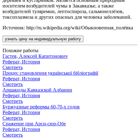
деревьев и кустарников. Является основным природным
носителем возбудителей чумы в Закавказье, а также
возбудителей туляремии, лептоспироза, сальмонеллёзов,
токсоплазмоза и других опасных для человека заболеваний.
Источник: http://ru.wikipedia.org/wiki/Обыкновенная_полёвка
узнать цену на индивидуальную работу
Похожие работы
Гастев, Алексей Капитонович
Реферат, История
Смотреть
Процес становлення української бібліографії
Реферат, История
Смотреть
Аршакиды Кавказской Албании
Реферат, История
Смотреть
Буржуазные реформы 60-70-х годов
Реферат, История
Смотреть
Сражение при Арси-сюр-Обе
Реферат, История
Смотреть