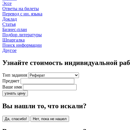
Эссе
Ответы на билеты
Перевод с ин. языка
Доклад
Статья
Бизнес-план
Подбор литературы
Шпаргалка
Поиск информации
Другое
Узнайте стоимость индивидуальной ра
Тип задания
Предмет
Ваше имя
узнать цену
Вы нашли то, что искали?
Да, спасибо!
Нет, пока не нашел