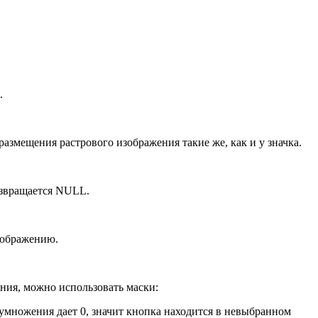
.
азмещения растрового изображения такие же, как и у значка.
возвращается NULL.
зображению.
ния, можно использовать маски:
умножения дает 0, значит кнопка находится в невыбранном