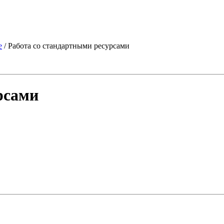
е
/ Работа со стандартными ресурсами
рсами