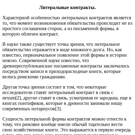
Литеральные контракты.
Характерной особенностью литеральных контрактов является
то, что момент возникновения обязательства происходит не из
простого соглашения сторон, а из письменной формы, в
которую обличен контракт.
В науке также существует точка зрения, что литеральное
обязательство отражается в виде книжного долга. Но, как
известно, первоначальное появление этой формы в истории
неясно. Современной науке известно, что
древнереспубликанские письменные контракты заключались
посредством записи в приходорасходные книги, которые
велись римскими гражданами.
Другая точка зрения состоит в том, что некоторые
исследователи ставят литеральный контракт в связь с
nexum[2], другие ставят в связь, усматривая ее зародыш, еще в
книгах понтификов, которые в древности занимали нишу
современных нотариусов[3].
Сущность литеральной формы контрактов можно отнести к
тому, что римляне вообще имели обычай тщательно вести
свои хозяйственные книги. Это выражается в первую очередь