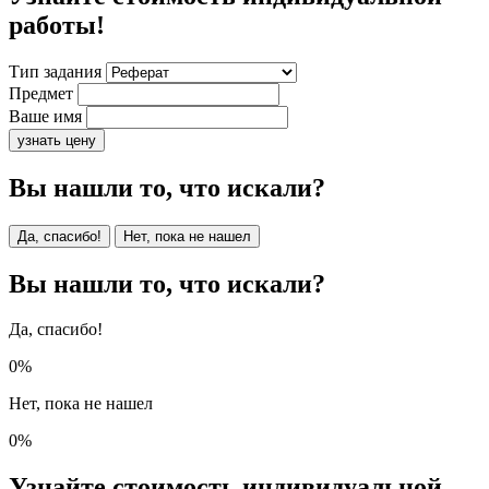
работы!
Тип задания
Предмет
Ваше имя
узнать цену
Вы нашли то, что искали?
Да, спасибо!
Нет, пока не нашел
Вы нашли то, что искали?
Да, спасибо!
0%
Нет, пока не нашел
0%
Узнайте стоимость индивидуальной