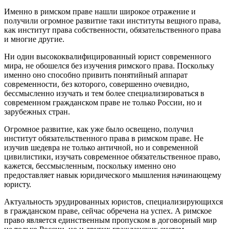
Именно в римском праве нашли широкое отражение и
получили огромное развитие таки институты вещного права,
как институт права собственности, обязательственного права
и многие другие.
Ни один высококвалифицированный юрист современного
мира, не обошелся без изучения римского права. Поскольку
именно оно способно привить понятийный аппарат
современности, без которого, совершенно очевидно,
бессмысленно изучать и тем более специализироваться в
современном гражданском праве не только России, но и
зарубежных стран.
Огромное развитие, как уже было освещено, получил
институт обязательственного права в римском праве. Не
изучив шедевра не только античной, но и современной
цивилистики, изучать современное обязательственное право,
кажется, бессмысленным, поскольку именно оно
предоставляет навык юридического мышления начинающему
юристу.
Актуальность эрудированных юристов, специализирующихся
в гражданском праве, сейчас обречена на успех. А римское
право является единственным пропуском в договорный мир