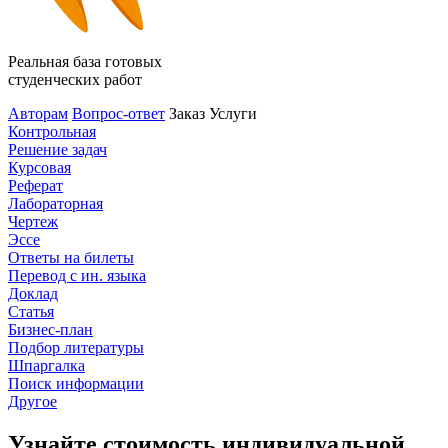
Реальная база готовых
студенческих работ
Авторам
Вопрос-ответ
Заказ
Услуги
Контрольная
Решение задач
Курсовая
Реферат
Лабораторная
Чертеж
Эссе
Ответы на билеты
Перевод с ин. языка
Доклад
Статья
Бизнес-план
Подбор литературы
Шпаргалка
Поиск информации
Другое
Узнайте стоимость индивидуальной