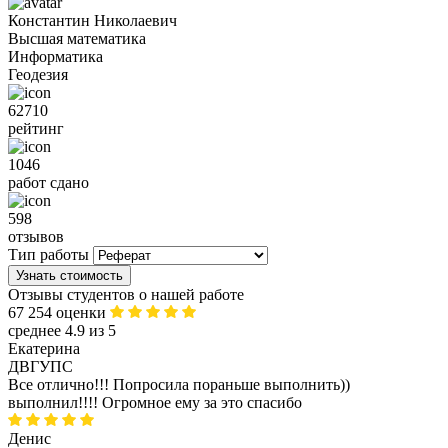
Константин Николаевич
Высшая математика
Информатика
Геодезия
62710
рейтинг
1046
работ сдано
598
отзывов
Тип работы
Узнать стоимость
Отзывы студентов о нашей работе
67 254 оценки
среднее 4.9 из 5
Екатерина
ДВГУПС
Все отлично!!! Попросила пораньше выполнить))
выполнил!!!! Огромное ему за это спасибо
Денис