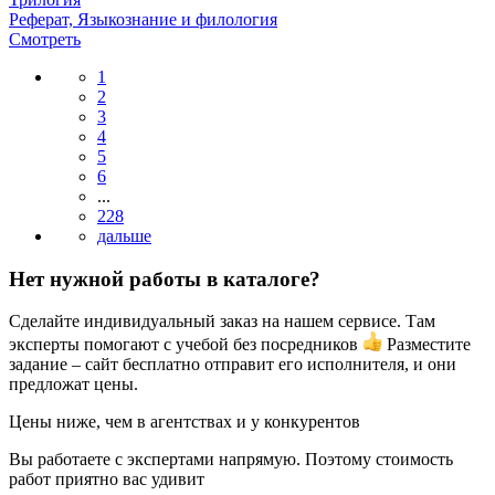
Реферат, Языкознание и филология
Смотреть
1
2
3
4
5
6
...
228
Нет нужной работы в каталоге?
Сделайте индивидуальный заказ на нашем сервисе. Там
эксперты помогают с учебой без посредников
Разместите
задание – сайт бесплатно отправит его исполнителя, и они
предложат цены.
Цены ниже, чем в агентствах и у конкурентов
Вы работаете с экспертами напрямую. Поэтому стоимость
работ приятно вас удивит