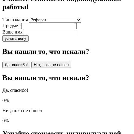
работы!
Тип задания
Предмет
Ваше имя
узнать цену
Вы нашли то, что искали?
Да, спасибо!
Нет, пока не нашел
Вы нашли то, что искали?
Да, спасибо!
0%
Нет, пока не нашел
0%
Узнайте стоимость индивидуальной