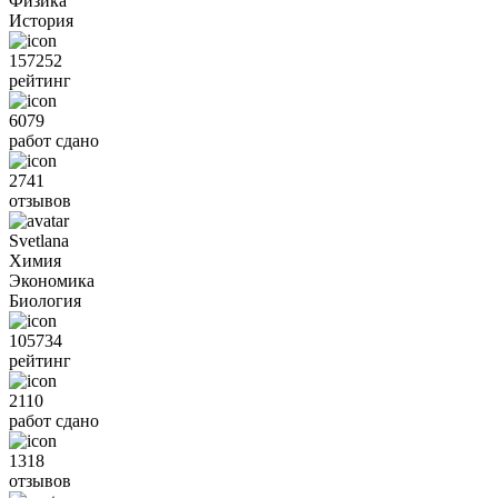
Физика
История
157252
рейтинг
6079
работ сдано
2741
отзывов
Svetlana
Химия
Экономика
Биология
105734
рейтинг
2110
работ сдано
1318
отзывов