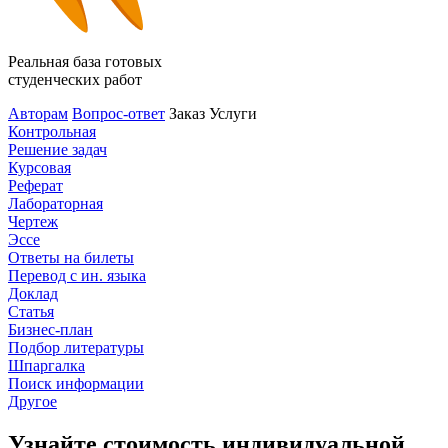
Реальная база готовых
студенческих работ
Авторам
Вопрос-ответ
Заказ
Услуги
Контрольная
Решение задач
Курсовая
Реферат
Лабораторная
Чертеж
Эссе
Ответы на билеты
Перевод с ин. языка
Доклад
Статья
Бизнес-план
Подбор литературы
Шпаргалка
Поиск информации
Другое
Узнайте стоимость индивидуальной