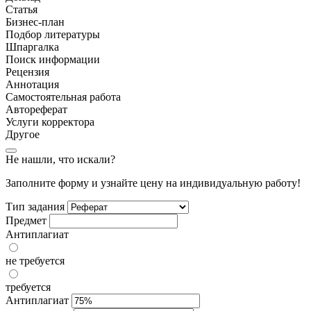
Статья
Бизнес-план
Подбор литературы
Шпаргалка
Поиск информации
Рецензия
Аннотация
Самостоятельная работа
Автореферат
Услуги корректора
Другое
Не нашли, что искали?
Заполните форму и узнайте цену на индивидуальную работу!
Тип задания
Предмет
Антиплагиат
не требуется
требуется
Антиплагиат