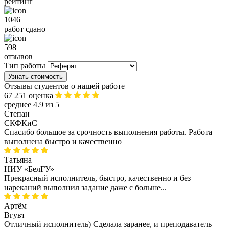
рейтинг
1046
работ сдано
598
отзывов
Тип работы
Узнать стоимость
Отзывы студентов о нашей работе
67 251 оценка
среднее 4.9 из 5
Степан
СКФКиС
Спасибо большое за срочность выполнения работы. Работа
выполнена быстро и качественно
Татьяна
НИУ «БелГУ»
Прекрасный исполнитель, быстро, качественно и без
нареканий выполнил задание даже с больше...
Артём
Вгувт
Отличный исполнитель) Сделала заранее, и преподаватель