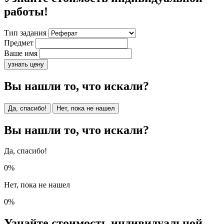
работы!
Тип задания
Предмет
Ваше имя
узнать цену
Вы нашли то, что искали?
Да, спасибо!
Нет, пока не нашел
Вы нашли то, что искали?
Да, спасибо!
0%
Нет, пока не нашел
0%
Узнайте стоимость индивидуальной