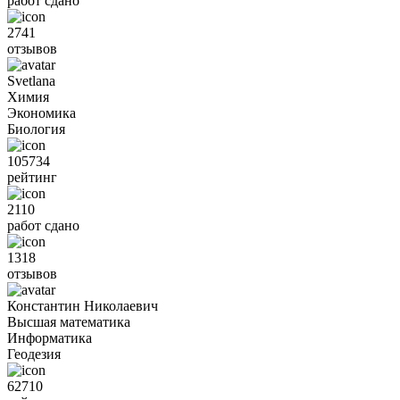
работ сдано
2741
отзывов
Svetlana
Химия
Экономика
Биология
105734
рейтинг
2110
работ сдано
1318
отзывов
Константин Николаевич
Высшая математика
Информатика
Геодезия
62710