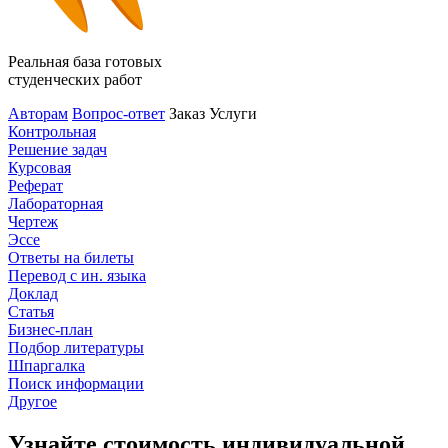
Реальная база готовых
студенческих работ
Авторам
Вопрос-ответ
Заказ
Услуги
Контрольная
Решение задач
Курсовая
Реферат
Лабораторная
Чертеж
Эссе
Ответы на билеты
Перевод с ин. языка
Доклад
Статья
Бизнес-план
Подбор литературы
Шпаргалка
Поиск информации
Другое
Узнайте стоимость индивидуальной