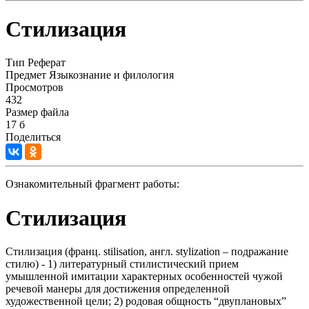
Стилизация
Тип
Реферат
Предмет
Языкознание и филология
Просмотров
432
Размер файла
17 б
Поделиться
Ознакомительный фрагмент работы:
Стилизация
Стилизация (франц. stilisation, англ. stylization – подражание
стилю) - 1) литературный стилистический прием
умышленной имитации характерных особенностей чужой
речевой манеры для достижения определенной
художественной цели; 2) родовая общность “двуплановых”