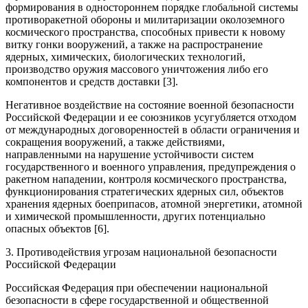
формирования в одностороннем порядке глобальной системы
противоракетной обороны и милитаризации околоземного
космического пространства, способных привести к новому
витку гонки вооружений, а также на распространение
ядерных, химических, биологических технологий,
производство оружия массового уничтожения либо его
компонентов и средств доставки [3].
Негативное воздействие на состояние военной безопасности
Российской Федерации и ее союзников усугубляется отходом
от международных договоренностей в области ограничения и
сокращения вооружений, а также действиями,
направленными на нарушение устойчивости систем
государственного и военного управления, предупреждения о
ракетном нападении, контроля космического пространства,
функционирования стратегических ядерных сил, объектов
хранения ядерных боеприпасов, атомной энергетики, атомной
и химической промышленности, других потенциально
опасных объектов [6].
3. Противодействия угрозам национальной безопасности
Российской Федерации
Российская Федерация при обеспечении национальной
безопасности в сфере государственной и общественной