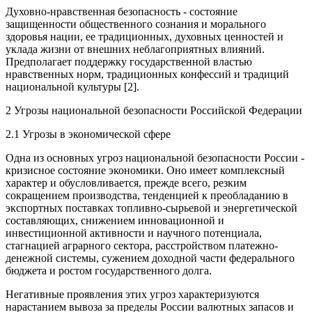
Духовно-нравственная безопасность - состояние
защищенности общественного сознания и морального
здоровья нации, ее традиционных, духовных ценностей и
уклада жизни от внешних неблагоприятных влияний.
Предполагает поддержку государственной властью
нравственных норм, традиционных конфессий и традиций
национальной культуры [2].
2 Угрозы национальной безопасности Российской Федерации
2.1 Угрозы в экономической сфере
Одна из основных угроз национальной безопасности России -
кризисное состояние экономики. Оно имеет комплексный
характер и обусловливается, прежде всего, резким
сокращением производства, тенденцией к преобладанию в
экспортных поставках топливно-сырьевой и энергетической
составляющих, снижением инновационной и
инвестиционной активности и научного потенциала,
стагнацией аграрного сектора, расстройством платежно-
денежной системы, сужением доходной части федерального
бюджета и ростом государственного долга.
Негативные проявления этих угроз характеризуются
нарастанием вывоза за пределы России валютных запасов и