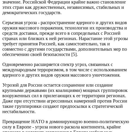
значение. Российской Федерации крайне важно становление
этих стран как дружественных, независимых, стабильных и
демократических государств.
Серьезная угроза - распространение ядерного и других видов
оружия массового поражения, технологии их производства и
средств доставки, прежде всего в сопредельных с Россией
странах или близких к ней регионах. Нарастание этой угрозы
требует принятия Россией, как самостоятельно, так и
совместно с другими государствами, дополнительных мер по
обеспечению своей безопасности [5].
Одновременно расширяется спектр угроз, связанных с
международным терроризмом, в том числе с использованием
ядерного и других видов оружия массового уничтожения.
Угрозой для России остается сохранение или создание
крупными державами (их коалициями) мощных группировок
вооруженных сил в прилегающих к ее территории регионах.
Даже при отсутствии агрессивных намерений против России
такие группировки создают предпосылки к стратегической
нестабильности.
Превращение НАТО в доминирующую военно-политическую
силу в Европе - угроза нового раскола континента, крайне