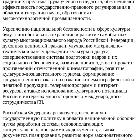
традициях престижа труда ученого и педагога, обеспечивают
эффективность государственно-правового регулирования в
области интеграции науки, образования и
высокотехнологичной промышленности.
Укреплению национальной безопасности в сфере культуры
будут способствовать сохранение и развитие самобытных
культур многонационального народа Российской Федерации,
духовных ценностей граждан, улучшение материально-
технической базы учреждений культуры и досуга,
совершенствование системы подготовки кадров и их
социального обеспечения, развитие производства и проката
произведений отечественной кинематографии, развитие
культурно-познавательного туризма, формирование
государственного заказа на создание кинематографической и
печатной продукции, телерадиопрограмм и интернет-
ресурсов, а также использование культурного потенциала
России в интересах многостороннего международного
сотрудничества [3].
Российская Федерация реализует долгосрочную
государственную политику в области национальной обороны
путем разработки системы основополагающих
концептуальных, программных документов, а также
документов планирования, развития норм законодательного