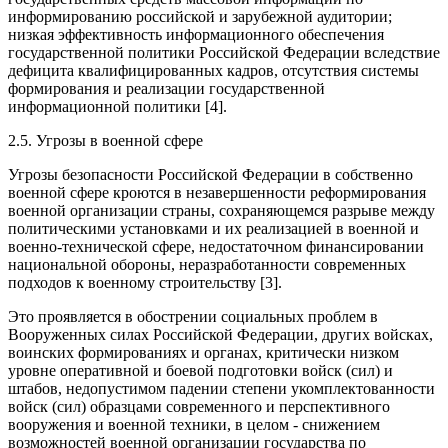
информированию российской и зарубежной аудитории;
низкая эффективность информационного обеспечения
государственной политики Российской Федерации вследствие
дефицита квалифицированных кадров, отсутствия системы
формирования и реализации государственной
информационной политики [4].
2.5. Угрозы в военной сфере
Угрозы безопасности Российской Федерации в собственно
военной сфере кроются в незавершенности реформирования
военной организации страны, сохраняющемся разрыве между
политическими установками и их реализацией в военной и
военно-технической сфере, недостаточном финансировании
национальной обороны, неразработанности современных
подходов к военному строительству [3].
Это проявляется в обострении социальных проблем в
Вооруженных силах Российской Федерации, других войсках,
воинских формированиях и органах, критически низком
уровне оперативной и боевой подготовки войск (сил) и
штабов, недопустимом падении степени укомплектованности
войск (сил) образцами современного и перспективного
вооружения и военной техники, в целом - снижением
возможностей военной организации государства по