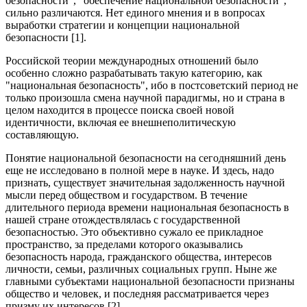
безопасности", "обеспечение национальной безопасности",
сильно различаются. Нет единого мнения и в вопросах
выработки стратегии и концепции национальной
безопасности [1].
Российской теории международных отношений было
особенно сложно разрабатывать такую категорию, как
"национальная безопасность", ибо в постсоветский период не
только произошла смена научной парадигмы, но и страна в
целом находится в процессе поиска своей новой
идентичности, включая ее внешнеполитическую
составляющую.
Понятие национальной безопасности на сегодняшний день
еще не исследовано в полной мере в науке. И здесь, надо
признать, существует значительная задолженность научной
мысли перед обществом и государством. В течение
длительного периода времени национальная безопасность в
нашей стране отождествлялась с государственной
безопасностью. Это объективно сужало ее прикладное
пространство, за пределами которого оказывались
безопасность народа, гражданского общества, интересов
личности, семьи, различных социальных групп. Ныне же
главными субъектами национальной безопасности признаны
общество и человек, и последняя рассматривается через
призму их интересов [2].