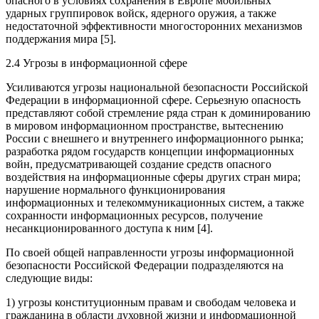
опасного в условиях сохранения в Европе мобильных
ударных группировок войск, ядерного оружия, а также
недостаточной эффективности многосторонних механизмов
поддержания мира [5].
2.4 Угрозы в информационной сфере
Усиливаются угрозы национальной безопасности Российской
Федерации в информационной сфере. Серьезную опасность
представляют собой стремление ряда стран к доминированию
в мировом информационном пространстве, вытеснению
России с внешнего и внутреннего информационного рынка;
разработка рядом государств концепции информационных
войн, предусматривающей создание средств опасного
воздействия на информационные сферы других стран мира;
нарушение нормального функционирования
информационных и телекоммуникационных систем, а также
сохранности информационных ресурсов, получение
несанкционированного доступа к ним [4].
По своей общей направленности угрозы информационной
безопасности Российской Федерации подразделяются на
следующие виды:
1) угрозы конституционным правам и свободам человека и
гражданина в области духовной жизни и информационной