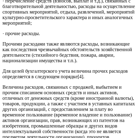
· перечисление средств (взносов, выплат и т.д.), связанных с
благотворительной деятельностью, расходы на осуществление
спортивных мероприятий, отдыха, развлечений, мероприятий
культурно-просветительского характера и иных аналогичных
мероприятий;
· прочие расходы.
Прочими расходами также являются расходы, возникающие
как последствия чрезвычайных обстоятельств хозяйственной
деятельности (стихийного бедствия, пожара, аварии,
национализации имущества и т.п.).
Для целей бухгалтерского учета величина прочих расходов
определяется в следующем порядке[4].
Величина расходов, связанных с продажей, выбытием и
прочим списанием основных средств и иных активов,
отличных от денежных средств (кроме иностранной валюты),
товаров, продукции, а также с участием в уставных капиталах
других организаций, с предоставлением за плату во
временное пользование (временное владение и пользование)
активов организации, прав, возникающих из патентов на
изобретения, промышленные образцы и других видов
интеллектуальной собственности (когда это не является
предметом деятельности организации), процентов,