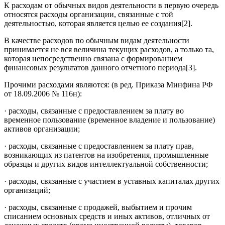
К расходам от обычных видов деятельности в первую очередь
относятся расходы организации, связанные с той
деятельностью, которая является целью ее создания[2].
В качестве расходов по обычным видам деятельности
принимается не вся величина текущих расходов, а только та,
которая непосредственно связана с формированием
финансовых результатов данного отчетного периода[3].
Прочими расходами являются: (в ред. Приказа Минфина РФ
от 18.09.2006 № 116н):
· расходы, связанные с предоставлением за плату во
временное пользование (временное владение и пользование)
активов организации;
· расходы, связанные с предоставлением за плату прав,
возникающих из патентов на изобретения, промышленные
образцы и других видов интеллектуальной собственности;
· расходы, связанные с участием в уставных капиталах других
организаций;
· расходы, связанные с продажей, выбытием и прочим
списанием основных средств и иных активов, отличных от