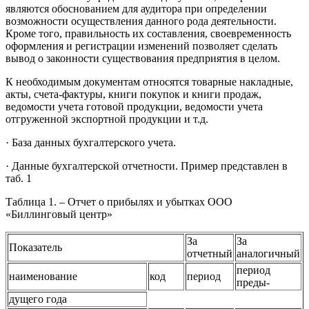
являются обоснованием для аудитора при определении
возможности осуществления данного рода деятельности.
Кроме того, правильность их составления, своевременность
оформления и регистрации изменений позволяет сделать
вывод о законности существования предприятия в целом.
К необходимым документам относятся товарные накладные,
акты, счета-фактуры, книги покупок и книги продаж,
ведомости учета готовой продукции, ведомости учета
отгруженной экспортной продукции и т.д.
· База данных бухгалтерского учета.
· Данные бухгалтерской отчетности. Пример представлен в
таб. 1
Таблица 1. – Отчет о прибылях и убытках ООО
«Биллинговый центр»
За
За
Показатель
отчетный
аналогичный
период
наименование
код
период
преды-
дущего года