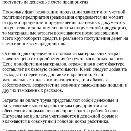
поступать на денежные счета предприятия.
Поскольку факт реализации продукции зависит и от учетной
политики предприятия (реализация определяется на момент
отгрузки продукции и предъявления платежных документов
покупателю или на момент оплаты отгруженной продукции),
то материальные затраты возмещаются после завершения
всего кругооборота средств и реального поступления денег на
счета или в кассу предприятия.
Основой для определения стоимости материальных затрат
является цена их приобретения без учета косвенных налогов.
Цена приобретения материалов, отраженная в счете фактуре,
составляет их базовую себестоимость. К ней следует добавить
расходы по перевозке, доставке и хранению. Если
материальные запасы импортируются, то их базовая
себестоимость возрастает на величину таможенных пошлин и
других таможенных расходов.
Затраты на оплату труда представляют собой денежные и
натуральные выплаты работникам предприятия для
обеспечения нормального воспроизводства рабочей силы.
Натуральные выплаты учитываются в денежной форме и
включаются в совокупный годовой доход работника.