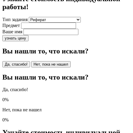
работы!
Тип задания
Предмет
Ваше имя
узнать цену
Вы нашли то, что искали?
Да, спасибо!
Нет, пока не нашел
Вы нашли то, что искали?
Да, спасибо!
0%
Нет, пока не нашел
0%
Узнайте стоимость индивидуальной