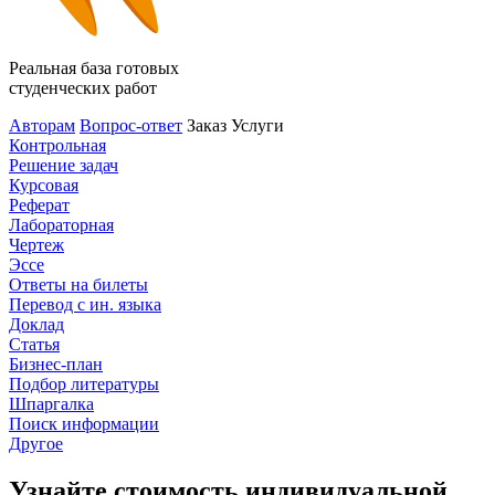
Реальная база готовых
студенческих работ
Авторам
Вопрос-ответ
Заказ
Услуги
Контрольная
Решение задач
Курсовая
Реферат
Лабораторная
Чертеж
Эссе
Ответы на билеты
Перевод с ин. языка
Доклад
Статья
Бизнес-план
Подбор литературы
Шпаргалка
Поиск информации
Другое
Узнайте стоимость индивидуальной