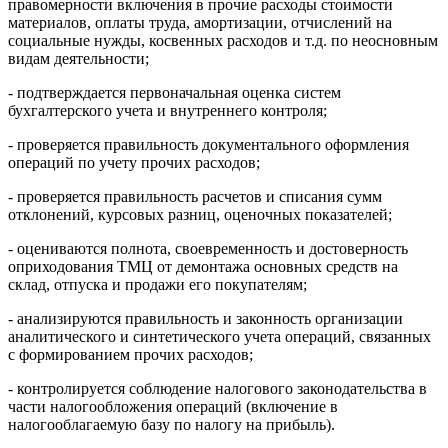
правомерности включения в прочие расходы стоимости
материалов, оплаты труда, амортизации, отчислений на
социальные нужды, косвенных расходов и т.д. по неосновным
видам деятельности;
- подтверждается первоначальная оценка систем
бухгалтерского учета и внутреннего контроля;
- проверяется правильность документального оформления
операций по учету прочих расходов;
- проверяется правильность расчетов и списания сумм
отклонений, курсовых разниц, оценочных показателей;
- оцениваются полнота, своевременность и достоверность
оприходования ТМЦ от демонтажа основных средств на
склад, отпуска и продажи его покупателям;
- анализируются правильность и законность организации
аналитического и синтетического учета операций, связанных
с формированием прочих расходов;
- контролируется соблюдение налогового законодательства в
части налогообложения операций (включение в
налогооблагаемую базу по налогу на прибыль).