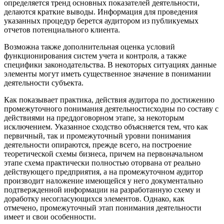
определяется тренд основных показателей деятельности,
делаются краткие выводы. Информация для проведения
указанных процедур берется аудитором из публикуемых
отчетов потенциального клиента.
Возможна также дополнительная оценка условий
функционирования систем учета и контроля, а также
специфики законодательства. В некоторых ситуациях данные
элементы могут иметь существенное значение в понимании
деятельности субъекта.
Как показывает практика, действия аудитора по достижению
промежуточного понимания деятельностисходны по составу с
действиями на преддоговорном этапе, за некоторым
исключением. Указанное сходство объясняется тем, что как
первичный, так и промежуточный уровни понимания
деятельности опираются, прежде всего, на построение
теоретической схемы бизнеса, причем на первоначальном
этапе схема практически полностью оторвана от реально
действующего предприятия, а на промежуточном аудитор
производит наложение имеющейся у него документально
подтвержденной информации на разработанную схему и
доработку несогласующихся элементов. Однако, как
отмечено, промежуточный этап понимания деятельности
имеет и свои особенности.