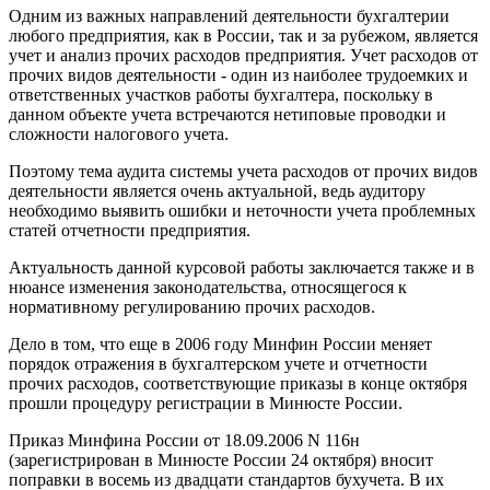
Одним из важных направлений деятельности бухгалтерии
любого предприятия, как в России, так и за рубежом, является
учет и анализ прочих расходов предприятия. Учет расходов от
прочих видов деятельности - один из наиболее трудоемких и
ответственных участков работы бухгалтера, поскольку в
данном объекте учета встречаются нетиповые проводки и
сложности налогового учета.
Поэтому тема аудита системы учета расходов от прочих видов
деятельности является очень актуальной, ведь аудитору
необходимо выявить ошибки и неточности учета проблемных
статей отчетности предприятия.
Актуальность данной курсовой работы заключается также и в
нюансе изменения законодательства, относящегося к
нормативному регулированию прочих расходов.
Дело в том, что еще в 2006 году Минфин России меняет
порядок отражения в бухгалтерском учете и отчетности
прочих расходов, соответствующие приказы в конце октября
прошли процедуру регистрации в Минюсте России.
Приказ Минфина России от 18.09.2006 N 116н
(зарегистрирован в Минюсте России 24 октября) вносит
поправки в восемь из двадцати стандартов бухучета. В их