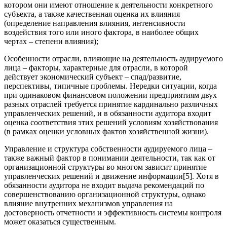
котором они имеют отношение к деятельности конкретного
субъекта, а также качественная оценка их влияния
(определение направления влияния, интенсивности
воздействия того или иного фактора, в наиболее общих
чертах – степени влияния);
Особенности отрасли, влияющие на деятельность аудируемого
лица – факторы, характерные для отрасли, в которой
действует экономический субъект – спад/развитие,
перспективы, типичные проблемы. Нередки ситуации, когда
при одинаковом финансовом положении предприятиям двух
разных отраслей требуется принятие кардинально различных
управленческих решений, и в обязанности аудитора входит
оценка соответствия этих решений условиям хозяйствования
(в рамках оценки условных фактов хозяйственной жизни).
Управление и структура собственности аудируемого лица –
также важный фактор в понимании деятельности, так как от
организационной структуры во многом зависит принятие
управленческих решений и движение информации[5]. Хотя в
обязанности аудитора не входит выдача рекомендаций по
совершенствованию организационной структуры, однако
влияние внутренних механизмов управления на
достоверность отчетности и эффективность системы контроля
может оказаться существенным.