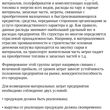
материалов, полуфабрикатов и комплектующих изделий,
топлива и энергии всех видов, расходы на тару и тарные
материалы, запасные части, затраты, связанные с
приобретением малоценных и быстроизнашивающихся
предметов, средства, переданные сторонним организациям за
услуги производственного характера и др. Как правило,
данные расходы занимают наибольший удельный вес в
расходах предприятия. Их структура но многом определяется
отраслевой принадлежностью. Например, в материалоемких
отраслях промышленности и строительстве основная
денежная нагрузка приходится на закупку сырья и
материалов, на транспорте значительная часть затрат падает
на приобретение топлива и запасных частей и т.д.
Формирование этой группы затрат напрямую связано с
величиной прибыли, от уровня затрат зависят устойчивость
положения предприятия на рынке, конкурентоспособность
его продукции.
Для возмещения материальных затрат предприятия
необходимо соблюдение двух условий:
• продукция должна быть реализована;
• выручка от реализации продукции должна своевременно