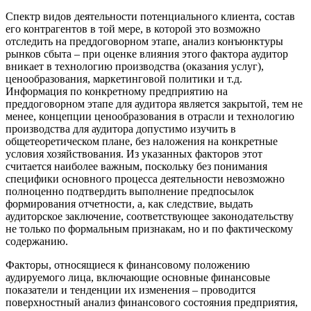
Спектр видов деятельности потенциального клиента, состав
его контрагентов в той мере, в которой это возможно
отследить на преддоговорном этапе, анализ конъюнктуры
рынков сбыта – при оценке влияния этого фактора аудитор
вникает в технологию производства (оказания услуг),
ценообразования, маркетинговой политики и т.д.
Информация по конкретному предприятию на
преддоговорном этапе для аудитора является закрытой, тем не
менее, концепции ценообразования в отрасли и технологию
производства для аудитора допустимо изучить в
общетеоретическом плане, без наложения на конкретные
условия хозяйствования. Из указанных факторов этот
считается наиболее важным, поскольку без понимания
специфики основного процесса деятельности невозможно
полноценно подтвердить выполнение предпосылок
формирования отчетности, а, как следствие, выдать
аудиторское заключение, соответствующее законодательству
не только по формальным признакам, но и по фактическому
содержанию.
Факторы, относящиеся к финансовому положению
аудируемого лица, включающие основные финансовые
показатели и тенденции их изменения – проводится
поверхностный анализ финансового состояния предприятия,