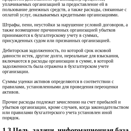
уплачиваемых организацией за предоставление ей в
пользование денежных средств, а также расходы, связанные с
оплатой услуг, оказываемых кредитными организациями.
Штрафы, пени, неустойки за нарушение условий договоров, а
также возмещение причиненных организацией убытков
принимаются к бухгалтерскому учету в суммах,
присужденных судом или признанных организацией.
Дебиторская задолженность, по которой срок исковой
давности истек, другие долги, нереальные для взыскания,
включаются в расходы организации в сумме, в которой
задолженность была отражена в бухгалтерском учете
организации.
Суммы уценки активов определяются в соответствии с
правилами, установленными для проведения переоценки
активов.
Прочие расходы подлежат зачислению на счет прибылей и
убытков организации, кроме случаев, когда законодательством
или правилами бухгалтерского учета установлен иной
порядок.
1.3 Цель, задачи, информационная база