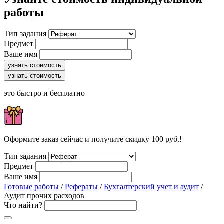
работы
Тип задания
Предмет
Ваше имя
узнать стоимость
узнать стоимость
это быстро и бесплатно
Оформите заказ сейчас и получите скидку 100 руб.!
Тип задания
Предмет
Ваше имя
Готовые работы
/
Рефераты
/
Бухгалтерский учет и аудит
/
Аудит прочих расходов
Что найти?