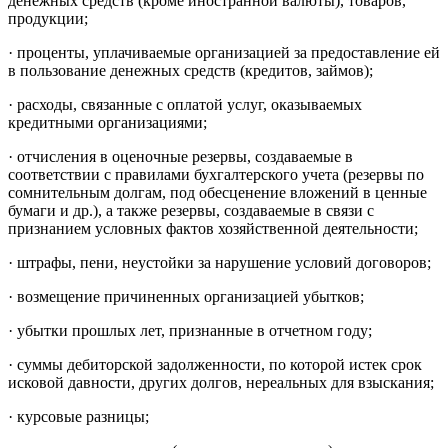
денежных средств (кроме иностранной валюты), товаров,
продукции;
· проценты, уплачиваемые организацией за предоставление ей
в пользование денежных средств (кредитов, займов);
· расходы, связанные с оплатой услуг, оказываемых
кредитными организациями;
· отчисления в оценочные резервы, создаваемые в
соответствии с правилами бухгалтерского учета (резервы по
сомнительным долгам, под обесценение вложений в ценные
бумаги и др.), а также резервы, создаваемые в связи с
признанием условных фактов хозяйственной деятельности;
· штрафы, пени, неустойки за нарушение условий договоров;
· возмещение причиненных организацией убытков;
· убытки прошлых лет, признанные в отчетном году;
· суммы дебиторской задолженности, по которой истек срок
исковой давности, других долгов, нереальных для взыскания;
· курсовые разницы;