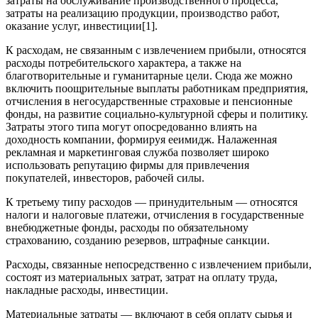
затраты на обслуживание производственного процесса,
затраты на реализацию продукции, производство работ,
оказание услуг, инвестиции[1].
К расходам, не связанным с извлечением прибыли, относятся
расходы потребительского характера, а также на
благотворительные и гуманитарные цели. Сюда же можно
включить поощрительные выплаты работникам предприятия,
отчисления в негосударственные страховые и пенсионные
фонды, на развитие социально-культурной сферы и политику.
Затраты этого типа могут опосредованно влиять на
доходность компании, формируя ееимидж. Налаженная
рекламная и маркетинговая служба позволяет широко
использовать репутацию фирмы для привлечения
покупателей, инвесторов, рабочей силы.
К третьему типу расходов — принудительным — относятся
налоги и налоговые платежи, отчисления в государственные
внебюджетные фонды, расходы по обязательному
страхованию, созданию резервов, штрафные санкции.
Расходы, связанные непосредственно с извлечением прибыли,
состоят из материальных затрат, затрат на оплату труда,
накладные расходы, инвестиции.
Материальные затраты — включают в себя оплату сырья и