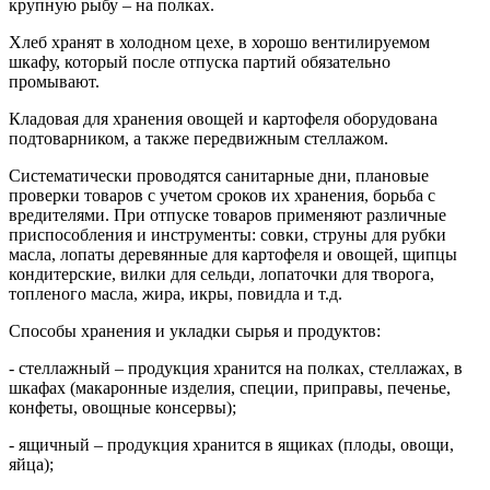
крупную рыбу – на полках.
Хлеб хранят в холодном цехе, в хорошо вентилируемом
шкафу, который после отпуска партий обязательно
промывают.
Кладовая для хранения овощей и картофеля оборудована
подтоварником, а также передвижным стеллажом.
Систематически проводятся санитарные дни, плановые
проверки товаров с учетом сроков их хранения, борьба с
вредителями. При отпуске товаров применяют различные
приспособления и инструменты: совки, струны для рубки
масла, лопаты деревянные для картофеля и овощей, щипцы
кондитерские, вилки для сельди, лопаточки для творога,
топленого масла, жира, икры, повидла и т.д.
Способы хранения и укладки сырья и продуктов:
- стеллажный – продукция хранится на полках, стеллажах, в
шкафах (макаронные изделия, специи, приправы, печенье,
конфеты, овощные консервы);
- ящичный – продукция хранится в ящиках (плоды, овощи,
яйца);