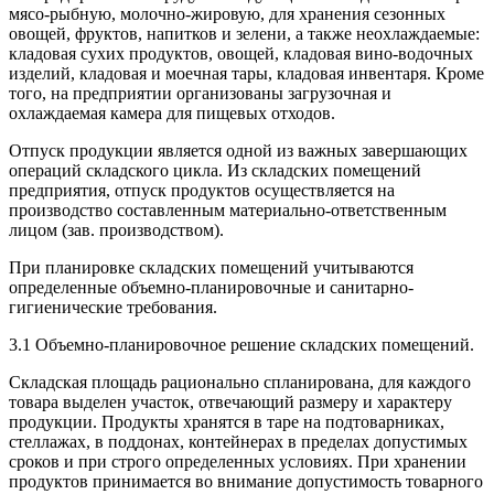
мясо-рыбную, молочно-жировую, для хранения сезонных
овощей, фруктов, напитков и зелени, а также неохлаждаемые:
кладовая сухих продуктов, овощей, кладовая вино-водочных
изделий, кладовая и моечная тары, кладовая инвентаря. Кроме
того, на предприятии организованы загрузочная и
охлаждаемая камера для пищевых отходов.
Отпуск продукции является одной из важных завершающих
операций складского цикла. Из складских помещений
предприятия, отпуск продуктов осуществляется на
производство составленным материально-ответственным
лицом (зав. производством).
При планировке складских помещений учитываются
определенные объемно-планировочные и санитарно-
гигиенические требования.
3.1 Объемно-планировочное решение складских помещений.
Складская площадь рационально спланирована, для каждого
товара выделен участок, отвечающий размеру и характеру
продукции. Продукты хранятся в таре на подтоварниках,
стеллажах, в поддонах, контейнерах в пределах допустимых
сроков и при строго определенных условиях. При хранении
продуктов принимается во внимание допустимость товарного