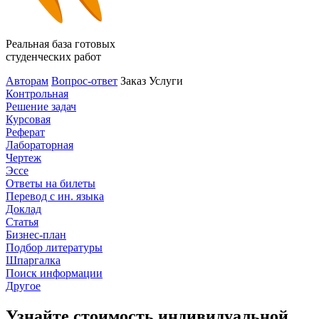
Реальная база готовых
студенческих работ
Авторам
Вопрос-ответ
Заказ
Услуги
Контрольная
Решение задач
Курсовая
Реферат
Лабораторная
Чертеж
Эссе
Ответы на билеты
Перевод с ин. языка
Доклад
Статья
Бизнес-план
Подбор литературы
Шпаргалка
Поиск информации
Другое
Узнайте стоимость индивидуальной