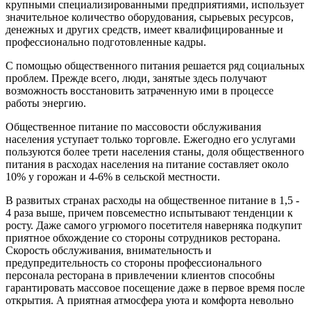
крупными специализированными предприятиями, использует
значительное количество оборудования, сырьевых ресурсов,
денежных и других средств, имеет квалифицированные и
профессионально подготовленные кадры.
С помощью общественного питания решается ряд социальных
проблем. Прежде всего, люди, занятые здесь получают
возможность восстановить затраченную ими в процессе
работы энергию.
Общественное питание по массовости обслуживания
населения уступает только торговле. Ежегодно его услугами
пользуются более трети населения станы, доля общественного
питания в расходах населения на питание составляет около
10% у горожан и 4-6% в сельской местности.
В развитых странах расходы на общественное питание в 1,5 -
4 раза выше, причем повсеместно испытывают тенденции к
росту. Даже самого угрюмого посетителя наверняка подкупит
приятное обхождение со стороны сотрудников ресторана.
Скорость обслуживания, внимательность и
предупредительность со стороны профессионального
персонала ресторана в привлечении клиентов способны
гарантировать массовое посещение даже в первое время после
открытия. А приятная атмосфера уюта и комфорта невольно