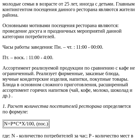
молодые семьи в возрасте от 25 лет, иногда с детьми. Главным
контингентом посещения данного ресторана являются жители
района.
Основными мотивами посещения ресторана являются:
проведение досуга и праздничных мероприятий данной
категории потребителей.
Часы работы заведения: Пн. – чт. : 11:00 - 00:00.
Пт. – воск. : 11:00 - 4:00.
Ассортимент реализуемой продукции по сравнению с кафе не
ограниченный. Реализует фирменные, заказные блюда,
мучные кондитерские изделия, напитки, покупные товары.
Блюда в основном сложного приготовления, расширенный
ассортимент горячих напитков (чай, кофе, молоко, шоколад и
др.) .
1. Расчет количества посетителей ресторана
определяется
по формуле:
N=P*C*X/100, (пос.)
где: N - количество потребителей за час; P - количество мест в