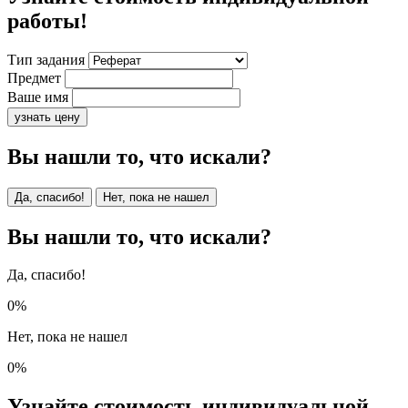
работы!
Тип задания
Предмет
Ваше имя
узнать цену
Вы нашли то, что искали?
Да, спасибо!
Нет, пока не нашел
Вы нашли то, что искали?
Да, спасибо!
0%
Нет, пока не нашел
0%
Узнайте стоимость индивидуальной