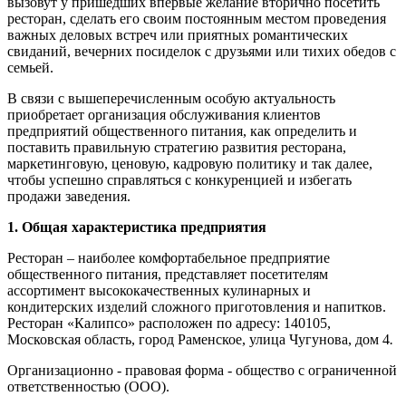
вызовут у пришедших впервые желание вторично посетить
ресторан, сделать его своим постоянным местом проведения
важных деловых встреч или приятных романтических
свиданий, вечерних посиделок с друзьями или тихих обедов с
семьей.
В связи с вышеперечисленным особую актуальность
приобретает организация обслуживания клиентов
предприятий общественного питания, как определить и
поставить правильную стратегию развития ресторана,
маркетинговую, ценовую, кадровую политику и так далее,
чтобы успешно справляться с конкуренцией и избегать
продажи заведения.
1.
Общая характеристика предприятия
Ресторан – наиболее комфортабельное предприятие
общественного питания, представляет посетителям
ассортимент высококачественных кулинарных и
кондитерских изделий сложного приготовления и напитков.
Ресторан «Калипсо» расположен по адресу: 140105,
Московская область, город Раменское, улица Чугунова, дом 4
.
Организационно - правовая форма - общество с ограниченной
ответственностью (ООО).