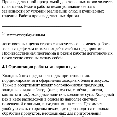
Производственной программой доготовочных цехов является
план-меню. Режим работы цехов устанавливается в
зависимости от условий реализации блюд и кулинарных
изделий. Работа производственных бригад
______________________________________
14
www.everyday.com.ua
доготовочных цехов строго согласуется со временем работы
зала и с графиком потока потребителей на предприятии.
Производственная программа и режим работы доготовочных
цехов тесно связаны между собой.
4.1
Организация работы холодного цеха
Холодный цех предназначен для приготовления,
порционирования и оформления холодных блюд и закусок.
Также в ассортимент входят молочно-кислая продукция,
холодные сладкие блюда (желе, муссы, самбуки, кисели,
компоты и т.д.), холодные напитки, холодные супа. Холодный
цех в кафе расположен в одном из наиболее светлых
помещений с окнами, выходящими на север. Цех имеет
удобную связь с горячим цехом, где производится тепловая
обработка продуктов, необходимых для приготовления