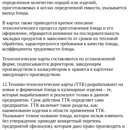
определенное количество порций или изделий,
приготовляемых в котлах определенной емкости, указывается
выход блюда.
В картах также приводится краткое описание
технологического процесса приготовления блюда и его
оформление, обращается внимание на последовательность
закладки продуктов в зависимости от сроков их тепловой
обработки, характеризуются требования к качеству блюда,
коэффициенты трудоемкости блюда.
Технологические карты составляются по установленной
форме, подписываются директором, заведующим
производством и калькулятором и хранятся в картотеке
заведующего производством.
12.Технико-технологические карты (ТТК) разрабатывают на
новые и фирменные блюда и кулинарные изделия – те,
которые вырабатывают и реализуют только в данном
предприятии. Срок действия ТТК определяет само
предприятие. ТТК включает такие разделы, как:
наименование изделия и области применения ТТК.
Указывают точное название блюда, которое нельзя изменить
без утверждения; приводят конкретный перечень
предприятий (филиалов), которым дано право производить и