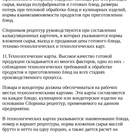
сырья, выхода полуфабрикатов и готовых блюд, размеры
потерь при тепловой обработке блюд и кулинарных изделий,
нормы взаимозаменяемости продуктов при приготовлении
блюд.
Сборником рецептур руководствуются при составлении
калькуляционных карточек, в которых указываются нормы
вложения сырья, выход и продажная цена готового блюда,
технико-технологических и технологических карт.
11.Технологические карты. Высокое качество готовой
продукции складывается из многих факторов, одно из них –
соблюдение технологических требований к обработке
продуктов и приготовлению блюд на всех стадиях
производственного процесса.
Повара и кондитеры должны обеспечиваться на рабочих
местах технологическими картами. Эти карты составляются
на каждое блюдо, кулинарное или кондитерское изделие на
основании Сборника рецептур, применяемого на данном
предприятии.
В технологических картах указываются: наименование блюда,
номер и вариант рецептуры, норма вложения сырья массой
брутто и нетто на одну порцию, а также дается расчет на