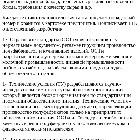
реализовать данное блюдо, перечень сырья для изготовления
блюда, требования к качеству сырья и д.р.
Каждая технико-технологическая карта получает порядковый
номер и хранится в картотеке предприятия. Подписывает ТТК
ответственный разработчик.
13. Отраслевые стандарты (ОСТ) являются основным
нормативным документом, регламентирующим производство
полуфабрикатов и кулинарных изделий. ОСТы
разрабатываются и утверждаются министерствами мясной и
молочной промышленности, пищевой промышленности,
рыбного хозяйства, вырабатывающими продукцию для
общественного питания.
14.Технические условия (ТУ) разрабатываются научно-
исследовательским институтом общественного питания,
который является базовой организацией по стандартизации
продукции общественного питания. Технические условия -
это основной регламентирующий документ, определяющий
производство полуфабрикатов только на предприятиях
общественного питания. ОСТы и ТУ содержат требования к
качеству сырья и полуфабрикатов по органолептическим и
физико-химическим показателям.
15. Технологические инструкции (ТИ) вводятся