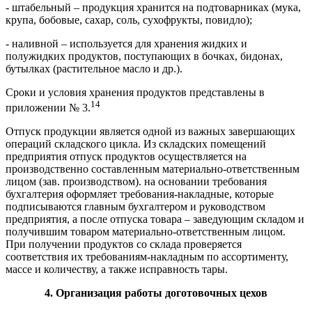
- штабельный – продукция хранится на подтоварниках (мука,
крупа, бобовые, сахар, соль, сухофрукты, повидло);
- наливной – используется для хранения жидких и
полужидких продуктов, поступающих в бочках, бидонах,
бутылках (растительное масло и др.).
Сроки и условия хранения продуктов представлены в
14
приложении № 3.
Отпуск продукции является одной из важных завершающих
операций складского цикла. Из складских помещений
предприятия отпуск продуктов осуществляется на
производственно составленным материально-ответственным
лицом (зав. производством). на основании требования
бухгалтерия оформляет требования-накладные, которые
подписываются главным бухгалтером и руководством
предприятия, а после отпуска товара – заведующим складом и
получившим товаром материально-ответственным лицом.
При получении продуктов со склада проверяется
соответствия их требованиям-накладным по ассортименту,
массе и количеству, а также исправность тары.
4.
Организация работы доготовочных цехов