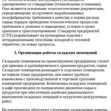
одновременно со стандартами (техническими условиями).
Они являются основными технологическими документами,
определяющими: ассортимент вырабатываемых
полуфабрикатов; требования к качеству и нормы расхода
сырья; порядок проведения технологических процессов;
требования к упаковке и маркировке; условия и сроки
хранения и транспортирования. Стандарты предприятий
(СТП) разрабатывают на кулинарные изделия с
нетрадиционными способами холодной и тепловой
обработки, на новые процессы.
3.
Организация работы складских помещений
Складские помещения на проектируемом предприятии служат
для приемки и кратковременного хранения продуктов, сырья.
Складские помещения размещают в отдельных помещениях
на первом этаже предприятия, они имеют удобную
взаимосвязь с производственной и торговой группами
помещений предприятия. Компоновка складских помещений
в кафе произведена по направлению движения сырья и
продуктов при обеспечении наиболее рационального
выполнения складских операций и погрузочно-разгрузочных
работ.
На предприятии оборудуют следующие охлаждаемые камеры: