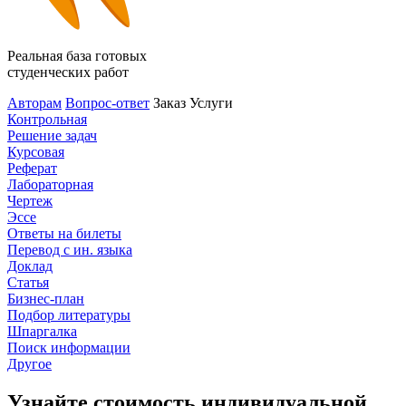
Реальная база готовых
студенческих работ
Авторам
Вопрос-ответ
Заказ
Услуги
Контрольная
Решение задач
Курсовая
Реферат
Лабораторная
Чертеж
Эссе
Ответы на билеты
Перевод с ин. языка
Доклад
Статья
Бизнес-план
Подбор литературы
Шпаргалка
Поиск информации
Другое
Узнайте стоимость индивидуальной