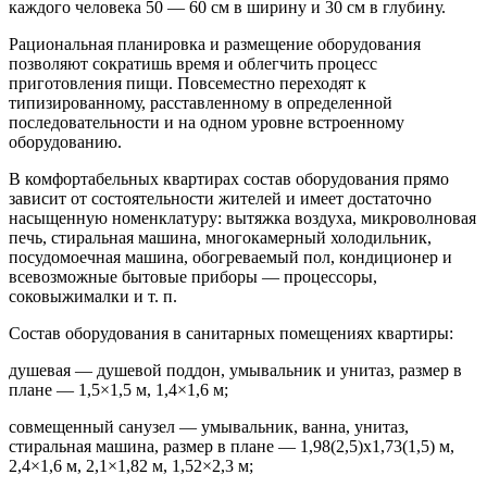
каждого человека 50 — 60 см в ширину и 30 см в глубину.
Рациональная планировка и размещение оборудования
позволяют сократишь время и облегчить процесс
приготовления пищи. Повсеместно переходят к
типизированному, расставленному в определенной
последовательности и на одном уровне встроенному
оборудованию.
В комфортабельных квартирах состав оборудования прямо
зависит от состоятельности жителей и имеет достаточно
насыщенную номенклатуру: вытяжка воздуха, микроволновая
печь, стиральная машина, многокамерный холодильник,
посудомоечная машина, обогреваемый пол, кондиционер и
всевозможные бытовые приборы — процессоры,
соковыжималки и т. п.
Состав оборудования в санитарных помещениях квартиры:
душевая — душевой поддон, умывальник и унитаз, размер в
плане — 1,5×1,5 м, 1,4×1,6 м;
совмещенный санузел — умывальник, ванна, унитаз,
стиральная машина, размер в плане — 1,98(2,5)х1,73(1,5) м,
2,4×1,6 м, 2,1×1,82 м, 1,52×2,3 м;