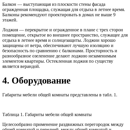
Балкон — выступающая из плоскости стены фасада
огражденная площадка, служащая для отдыха в летнее время.
Балконы рекомендуют проектировать в домах не выше 9
этажей.
Лоджия — перекрытое и огражденное в плане с трех сторон
помещение, открытое во внешнее пространство, служащее для
отдыха в летнее время и солнцезащиты. Лоджии хорошо
защищены от ветра, обеспечивают лучшую изоляцию и
безопасность по сравнению с балконами. Просторность и
разнообразное озеленение делают лоджию незаменимым
элементом квартиры. Остекленная лоджия по существу
является верандой.
4. Оборудование
Габариты мебели общей комнаты представлены в табл. 1.
Таблица 1. Габариты мебели общей комнаты
Целесообразно применение раздвижных перегородок между
общей комнатой и передней, между общей комнатой и