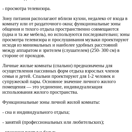
- просмотра телевизора.
Зону питания располагают вблизи кухни, недалеко от входа в
комнату или от раздаточного окна; функциональные зоны
общения и тихого отдыха пространственно совмещаются
(одна и та же мебель), но используются последовательно; зоны
просмотра телевизора и прослушивания музыки проектируют
исходя из минимальных и наиболее удобных расстояний
между аппаратом и зрителем (слушателем) (250- 300 см) в
стороне от проходов.
Личные жилые комнаты (спальни) предназначены для
осуществления пассивных форм отдыха взрослых членов
семьи и детей. Спальни проектируют для 1-2 человек и
супружеской пары. Основное значение личного жилого
помещения — это уединение, индивидуализация
использования жилого пространства.
Функциональные зоны личной жилой комнаты:
- сна и индивидуального отдыха;
- занятий (профессиональных или любительских);