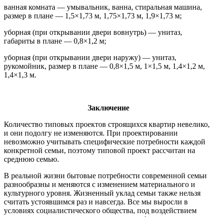
ванная комната — умывальник, ванна, стиральная машина,
размер в плане — 1,5×1,73 м, 1,75×1,73 м, 1,9×1,73 м;
уборная (при открывании двери вовнутрь) — унитаз,
габариты в плане — 0,8×1,2 м;
уборная (при открывании двери наружу) — унитаз,
рукомойник, размер в плане — 0,8×1,5 м, 1×1,5 м, 1,4×1,2 м,
1,4×1,3 м.
Заключение
Количество типовых проектов строящихся квартир невелико,
и они подолгу не изменяются. При проектировании
невозможно учитывать специфические потребности каждой
конкретной семьи, поэтому типовой проект рассчитан на
среднюю семью.
В реальной жизни бытовые потребности современной семьи
разнообразны и меняются с изменением материального и
культурного уровня. Жизненный уклад семьи также нельзя
считать устоявшимся раз и навсегда. Все мы выросли в
условиях социалистического общества, под воздействием