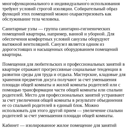
многофункционального и индивидуального использования
требуют условий строгой изоляции. Собирательный образ
функций этих помещений можно охарактеризовать как
обслуживание тела человека.
Санитарные узлы — группа санитарно-гигиенических
помещений квартиры, например, ванной и уборной. Для
обеспечения комфортных условий санузлы оборудуют
вытяжной вентиляцией. Санузел является одним из
дорогостоящих и насыщенных оборудованием помещений
квартиры.
Помещения для любительских и профессиональных занятий в
квартире отражают прогрессивные социальные тенденции в
развитии среды для труда и отдыха. Мастерские, кладовые для
хранения предметов досуга получают за счет уменьшения
площади общей комнаты и жилой комнаты родителей или с
помощью трансформации части общей комнаты или спальни
родителей. Место для профессиональных занятий устраивают
за счет увеличения общей комнаты в результате объединения
ее со спальней родителей в единый блок. Можно
использовать для этого другой прием — увеличение спальни
родителей за счет уменьшения площади общей комнаты.
Кабинет — изолированное жилое помещение для занятий