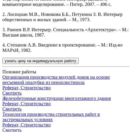
компьютерное моделирование. – Питер, 2007. – 496 с.
2. Лисициан М.В., Новикова Б.Б., Петунина З. В. Интерьер
общественных и жилых зданий. – М., 1973.
3. Раннев В.Р. Интерьер. Специальность «Архитектура». – М.:
Высшая школа, 1987.
4. Степанов А.В. Введение в проектирование. – М.: Изд-во
МАРхИ, 1982.
узнать цену на индивидуальную работу
Похожие работы
Организация производства модулей домов на основе
несъемной опалубки из пеноплистирола
Реферат, Строительство
Смотреть
Железобетонные конструкции многоэтажного здания
Реферат, Строительство
Смотреть
Технология производства строительных работ в
экстремальных условиях
Реферат, Строительство
Смотреть