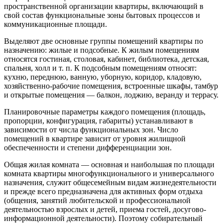
пространственной организации квартиры, включающий в
свой состав функциональные зоны бытовых процессов и
коммуникационные площади.
Выделяют две основные группы помещений квартиры по
назначению: жилые и подсобные. К жилым помещениям
относятся гостиная, столовая, кабинет, библиотека, детская,
спальня, холл и т. п. К подсобным помещениям относят:
кухню, переднюю, ванную, уборную, коридор, кладовую,
хозяйственно-рабочие помещения, встроенные шкафы, тамбур
и открытые помещения — балкон, лоджию, веранду и террасу.
Планировочные параметры каждого помещения (площадь,
пропорции, конфигурация, габариты) устанавливают в
зависимости от числа функциональных зон. Число
помещений в квартире зависит от уровня жилищной
обеспеченности и степени дифференциации зон.
Общая жилая комната — основная и наибольшая по площади
комната квартиры многофункционального и универсального
назначения, служит общесемейным видам жизнедеятельности
и прежде всего предназначена для активных форм отдыха
(общения, занятий любительской и профессиональной
деятельностью взрослых и детей, приема гостей, досугово-
информационной деятельности). Поэтому собирательный