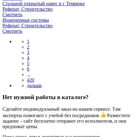
Стальной открытый навес в г Темрюке
Реферат, Строительство
Смотреть
Инженерные системы
Реферат, Строительство
Смотреть
1
2
3
4
5
6
...
420
Нет нужной работы в каталоге?
Сделайте индивидуальный заказ на нашем сервисе. Там
эксперты помогают с учебой без посредников
Разместите
задание – сайт бесплатно отправит его исполнителя, и они
предложат цены.
Цены ниже, чем в агентствах и у конкурентов