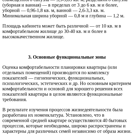
(уборная и ванная) — в пределах от 3 до 6 кв. м и более,
уборной — 0,96-1,8 кв. м, ванной — 2,6-3,3 кв. м.
Минимальная ширина уборной — 0,8 м и глубина — 1,2 м.
Площадь кабинета может быть различной — от 10 кв. м в
комфортабельном жилище до 30-40 кв. м и более в
высококачественном жилище.
3. Основные функциональные зоны
Оценка комфортабельности планировки квартиры (или
отдельных помещений) производится по комплексу
показателей — гигиенических, функциональных,
психологических, эстетических и др. Но основным критерием
комфортабельности и основой для хорошего решения всех
показателей квартиры в целом являются функциональные
требования.
В результате изучения процессов жизнедеятельности была
разработана их номенклатура. Установлено, что в
современной средней квартире осуществляются 40 бытовых
процессов, которые необходимы, широко распространены и
характерны для различных семей независимо от образа жизни.