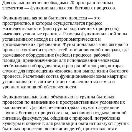
Для их выполнения необходимы 20 пространственных
элементов — функциональных зон бытовых процессов.
Функциональная зона бытового процесса — это
пространство, в котором осуществляется процесс
жизнедеятельности (или группа родственных процессов),
имеющее условные границы. Размеры функциональной зоны
устанавливают исходя из антропометрических и
эргономических требований. Функциональная зона бытового
процесса состоит из трех частей: постановочной площади, где
размещают оборудование (мебель) процесса, рабочей
площади, предназначенной для использования человеком
необходимого оборудования, и резервной площади, которая
служит для перемещения человека при выполнении бытового
процесса. Расчетный состав функциональной зоны квартиры
устанавливают в соответствии с численностью семьи и
уровнем жилищной обеспеченности.
Функциональные зоны объединяют в группы бытовых
процессов по назначению и пространственным условиям их
выполнения. Для обеспечения отдыха служат следующие
группы бытовых процессов: сна, пассивного отдыха, личной
гигиены, физкультуры, общения с природой, потребления
культуры и общения; для реализации быта используют группы
бытовых процессов: воспитания детей, приготовления и