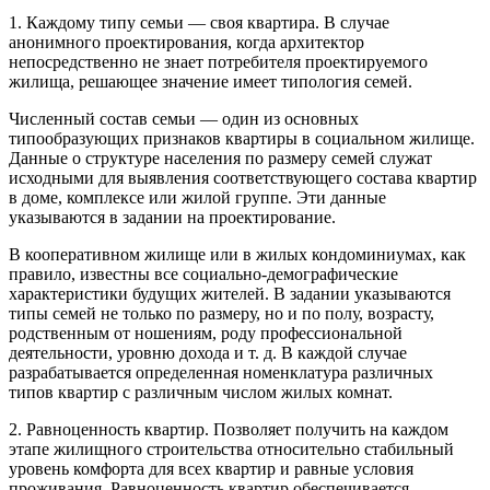
1. Каждому типу семьи — своя квартира. В случае
анонимного проектирования, когда архитектор
непосредственно не знает потребителя проектируемого
жилища, решающее значение имеет типология семей.
Численный состав семьи — один из основных
типообразующих признаков квартиры в социальном жилище.
Данные о структуре населения по размеру семей служат
исходными для выявления соответствующего состава квартир
в доме, комплексе или жилой группе. Эти данные
указываются в задании на проектирование.
В кооперативном жилище или в жилых кондоминиумах, как
правило, известны все социально-демографические
характеристики будущих жителей. В задании указываются
типы семей не только по размеру, но и по полу, возрасту,
родственным от ношениям, роду профессиональной
деятельности, уровню дохода и т. д. В каждой случае
разрабатывается определенная номенклатура различных
типов квартир с различным числом жилых комнат.
2. Равноценность квартир. Позволяет получить на каждом
этапе жилищного строительства относительно стабильный
уровень комфорта для всех квартир и равные условия
проживания. Равноценность квартир обеспечивается