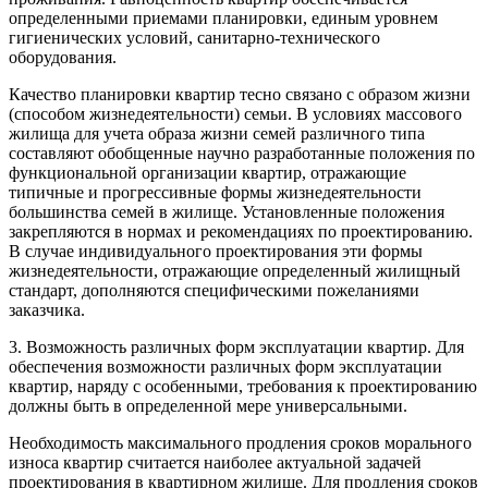
определенными приемами планировки, единым уровнем
гигиенических условий, санитарно-технического
оборудования.
Качество планировки квартир тесно связано с образом жизни
(способом жизнедеятельности) семьи. В условиях массового
жилища для учета образа жизни семей различного типа
составляют обобщенные научно разработанные положения по
функциональной организации квартир, отражающие
типичные и прогрессивные формы жизнедеятельности
большинства семей в жилище. Установленные положения
закрепляются в нормах и рекомендациях по проектированию.
В случае индивидуального проектирования эти формы
жизнедеятельности, отражающие определенный жилищный
стандарт, дополняются специфическими пожеланиями
заказчика.
3. Возможность различных форм эксплуатации квартир. Для
обеспечения возможности различных форм эксплуатации
квартир, наряду с особенными, требования к проектированию
должны быть в определенной мере универсальными.
Необходимость максимального продления сроков морального
износа квартир считается наиболее актуальной задачей
проектирования в квартирном жилище. Для продления сроков