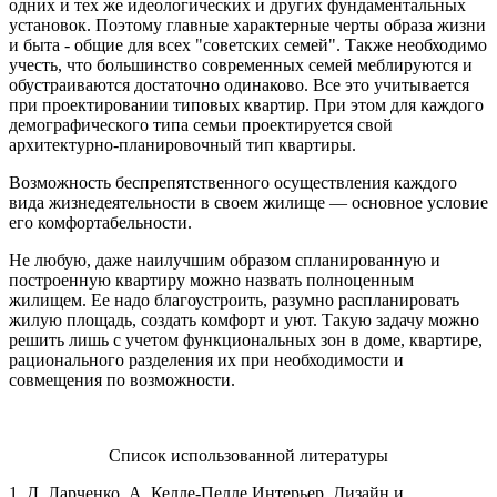
одних и тех же идеологических и других фундаментальных
установок. Поэтому главные характерные черты образа жизни
и быта - общие для всех "советских семей". Также необходимо
учесть, что большинство современных семей меблируются и
обустраиваются достаточно одинаково. Все это учитывается
при проектировании типовых квартир. При этом для каждого
демографического типа семьи проектируется свой
архитектурно-планировочный тип квартиры.
Возможность беспрепятственного осуществления каждого
вида жизнедеятельности в своем жилище — основное условие
его комфортабельности.
Не любую, даже наилучшим образом спланированную и
построенную квартиру можно назвать полноценным
жилищем. Ее надо благоустроить, разумно распланировать
жилую площадь, создать комфорт и уют. Такую задачу можно
решить лишь с учетом функциональных зон в доме, квартире,
рационального разделения их при необходимости и
совмещения по возможности.
Список использованной литературы
1. Д. Ларченко, А. Келле-Пелле Интерьер. Дизайн и