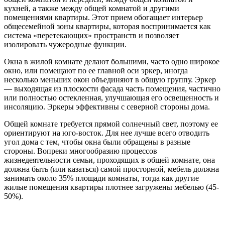
кухней, а также между общей комнатой и другими
помещениями квартиры. Этот прием обогащает интерьер
общесемейной зоны квартиры, которая воспринимается как
система «перетекающих» пространств и позволяет
изолировать чужеродные функции.
Окна в жилой комнате делают большими, часто одно широкое
окно, или помещают по ее главной оси эркер, иногда
несколько меньших окон объединяют в общую группу. Эркер
— выходящая из плоскости фасада часть помещения, частично
или полностью остекленная, улучшающая его освещенность и
инсоляцию. Эркеры эффективны с северной стороны дома.
Общей комнате требуется прямой солнечный свет, поэтому ее
ориентируют на юго-восток. Для нее лучше всего отводить
угол дома с тем, чтобы окна были обращены в разные
стороны. Вопреки многообразию процессов
жизнедеятельности семьи, проходящих в общей комнате, она
должна быть (или казаться) самой просторной, мебель должна
занимать около 35% площади комнаты, тогда как другие
жилые помещения квартиры плотнее загружены мебелью (45-
50%).