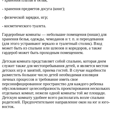
- хранения платья и белья;
- хранения предметов досуга (книг);
- физической зарядки, игр;
- косметического туалета.
Гардеробные комнаты — небольшие помещения (ниши) для
хранения белья, одежды, чемоданов и т. п. и переодевания
(для этого устраивают зеркало и туалетный столик). Вход
может быть из спальни или шлюзов и коридоров, а также
гардероб может быть проходным помещением.
Детская комната представляет собой спальню, которая днем
служит также для местопребывания детей, и является местом
детских игр и занятий, приема гостей. В случае надобности
разместить большое число детей необходимая изоляция
личных процессов и требование иметь свое
персонифицированное пространство для каждого ребенка
обусловливают целесообразность проектирования нескольких
отдельных комнат, нежели одной комнаты той же площади.
Детскую комнату удобнее всего располагать возле спальни
родителей. Предпочтительнее направление окон на юг и юго-
восток.