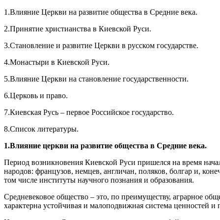
1.Влияние Церкви на развитие общества в Средние века.
2.Принятие христианства в Киевской Руси.
3.Становление и развитие Церкви в русском государстве.
4.Монастыри в Киевской Руси.
5.Влияние Церкви на становление государственности.
6.Церковь и право.
7.Киевская Русь – первое Российское государство.
8.Список литературы.
1.Влияние церкви на развитие общества в Средние века.
Период возникновения Киевской Руси пришелся на время нача
народов: французов, немцев, англичан, поляков, болгар и, кон
том числе институты научного познания и образования.
Средневековое общество – это, по преимуществу, аграрное об
характерна устойчивая и малоподвижная система ценностей и 