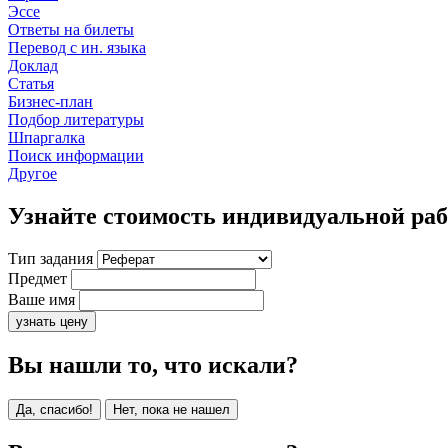
Эссе
Ответы на билеты
Перевод с ин. языка
Доклад
Статья
Бизнес-план
Подбор литературы
Шпаргалка
Поиск информации
Другое
Узнайте стоимость индивидуальной ра
Тип задания
Предмет
Ваше имя
узнать цену
Вы нашли то, что искали?
Да, спасибо!
Нет, пока не нашел