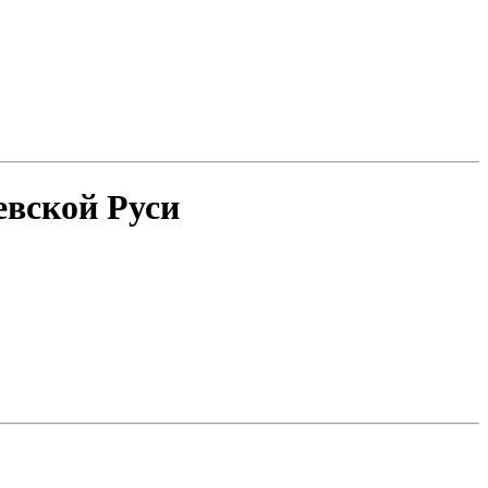
евской Руси