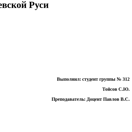
евской Руси
Выполнил: студент группы № 312
Тойсов С.Ю.
Преподаватель: Доцент Павлов В.С.