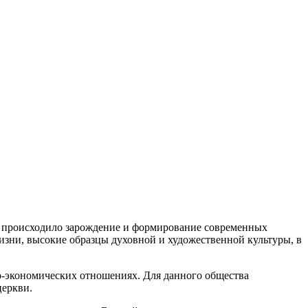
од происходило зарождение и формирование современных
жизни, высокие образцы духовной и художественной культуры, в
но-экономических отношениях. Для данного общества
церкви.