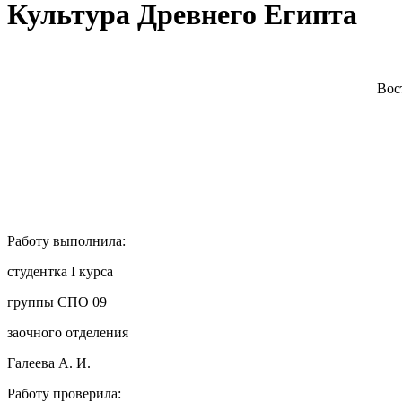
Культура Древнего Египта
Вос
Работу выполнила:
студентка I курса
группы СПО 09
заочного отделения
Галеева А. И.
Работу проверила: