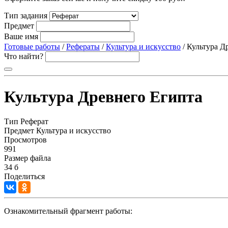
Тип задания
Предмет
Ваше имя
Готовые работы
/
Рефераты
/
Культура и искусство
/ Культура Д
Что найти?
Культура Древнего Египта
Тип
Реферат
Предмет
Культура и искусство
Просмотров
991
Размер файла
34 б
Поделиться
Ознакомительный фрагмент работы: