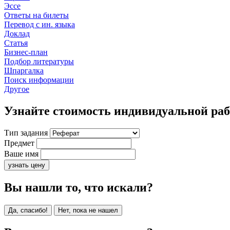
Эссе
Ответы на билеты
Перевод с ин. языка
Доклад
Статья
Бизнес-план
Подбор литературы
Шпаргалка
Поиск информации
Другое
Узнайте стоимость индивидуальной ра
Тип задания
Предмет
Ваше имя
узнать цену
Вы нашли то, что искали?
Да, спасибо!
Нет, пока не нашел