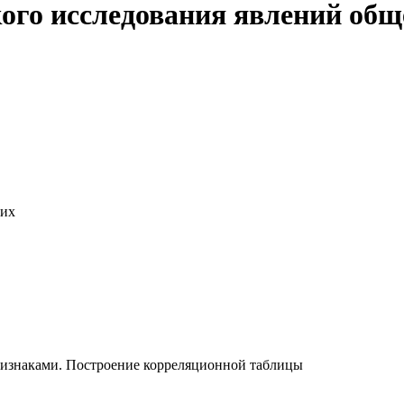
ого исследования явлений общ
них
ризнаками. Построение корреляционной таблицы