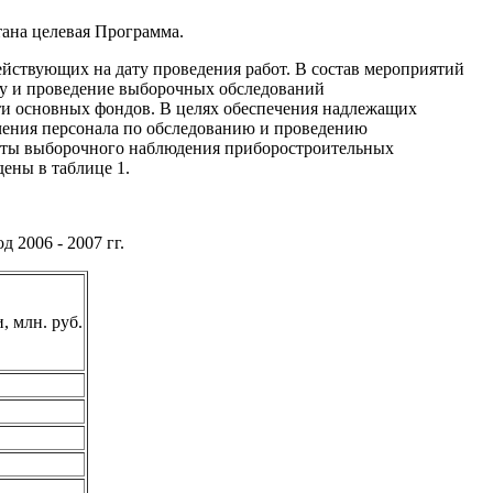
ана целевая Программа.
ействующих на дату проведения работ. В состав мероприятий
у и проведение выборочных обследований
ти основных фондов. В целях обеспечения надлежащих
ения персонала по обследованию и проведению
таты выборочного наблюдения приборостроительных
ены в таблице 1.
 2006 - 2007 гг.
 млн. руб.