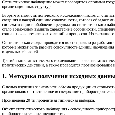
Статистическое наблюдение может проводиться органами госу
организационных структур.
Вторым этапом статистического исследования является статист
сведения о каждой единице совокупности, которая обладает м
систематизации и обобщении результатов статистического наб
стало возможным выявить характерные особенности, специфич
социально-экономических явлений и процессов. Из сказанного 
Статистическая сводка проводится по специально разработанн
которые может быть разбита совокупность единиц наблюдения 
отдельных её частей.
Третий этап статистического исследования - анализ статистич
практических действий, а также проводится прогнозирование и
1. Методика получения исходных данн
С целью изучения зависимости объема продукции от стоимости
организовано статистическое исследование приборостроитель
Произведена 20-ти процентная типическая выборка.
Объект статистического наблюдения - совокупность приборост
приборостроительное предприятие.