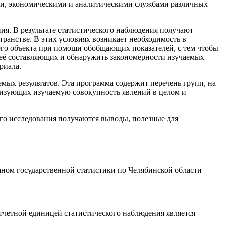
ами, экономическими и аналитическими службами различных
ия. В результате статистического наблюдения получают
ранстве. В этих условиях возникает необходимость в
его объекта при помощи обобщающих показателей, с тем чтобы
 её составляющих и обнаружить закономерности изучаемых
риала.
мых результатов. Эта программа содержит перечень групп, на
еризующих изучаемую совокупность явлений в целом и
ого исследования получаются выводы, полезные для
аном государственной статистики по Челябинской области
тчетной единицей статистического наблюдения является