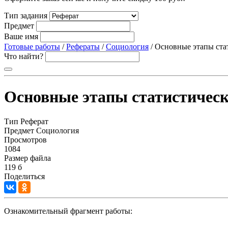
Тип задания
Предмет
Ваше имя
Готовые работы
/
Рефераты
/
Социология
/ Основные этапы ста
Что найти?
Основные этапы статистическ
Тип
Реферат
Предмет
Социология
Просмотров
1084
Размер файла
119 б
Поделиться
Ознакомительный фрагмент работы: