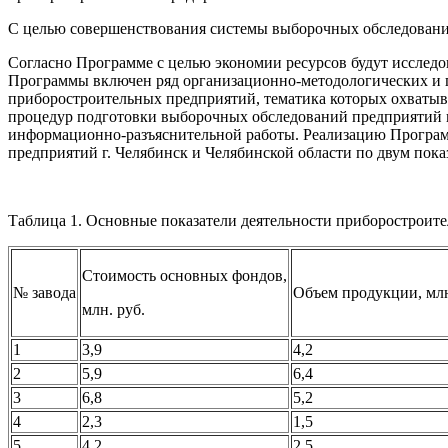
С целью совершенствования системы выборочных обследовани
Согласно Программе с целью экономии ресурсов будут исследо
Программы включен ряд организационно-методологических и 
приборостроительных предприятий, тематика которых охватыв
процедур подготовки выборочных обследований предприятий 
информационно-разъяснительной работы. Реализацию Программ
предприятий г. Челябинск и Челябинской области по двум пока
Таблица 1. Основные показатели деятельности приборостроител
Стоимость основных фондов,
№ завода
Объем продукции, млн
млн. руб.
1
3,9
4,2
2
5,9
6,4
3
6,8
5,2
4
2,3
1,5
5
4,2
2,5