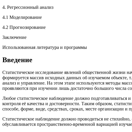
4. Регрессионный анализ
4.1 Моделирование
4.2 Прогнозирование
Заключение
Использованная литература и программы
Введение
Статистическое исследование явлений общественной жизни начи
формируется массив исходных данных об изучаемом объекте, т.
анализ и управление. На этом этапе используются методы масс
проявляются при изучении лишь достаточно большого числа с
Любое статистическое наблюдение должно подготавливаться и 
контроля её качества и достоверности. Таким образом, стати
способе, форме, виде, средствах, сроках, месте организации и п
Статистическое наблюдение должно проводиться не стихийно, о
обуславливается пространственно-временной вариацией изуча