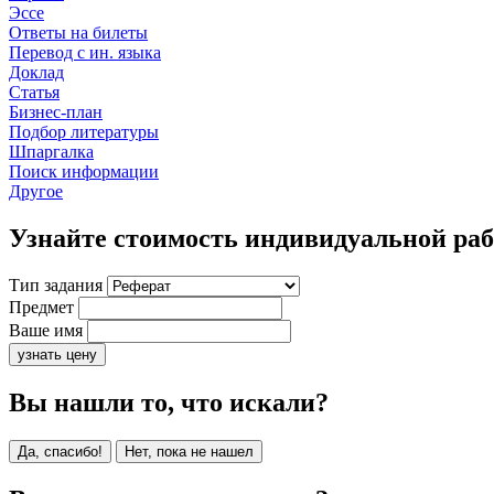
Эссе
Ответы на билеты
Перевод с ин. языка
Доклад
Статья
Бизнес-план
Подбор литературы
Шпаргалка
Поиск информации
Другое
Узнайте стоимость индивидуальной ра
Тип задания
Предмет
Ваше имя
узнать цену
Вы нашли то, что искали?
Да, спасибо!
Нет, пока не нашел