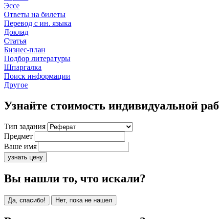
Эссе
Ответы на билеты
Перевод с ин. языка
Доклад
Статья
Бизнес-план
Подбор литературы
Шпаргалка
Поиск информации
Другое
Узнайте стоимость индивидуальной ра
Тип задания
Предмет
Ваше имя
узнать цену
Вы нашли то, что искали?
Да, спасибо!
Нет, пока не нашел