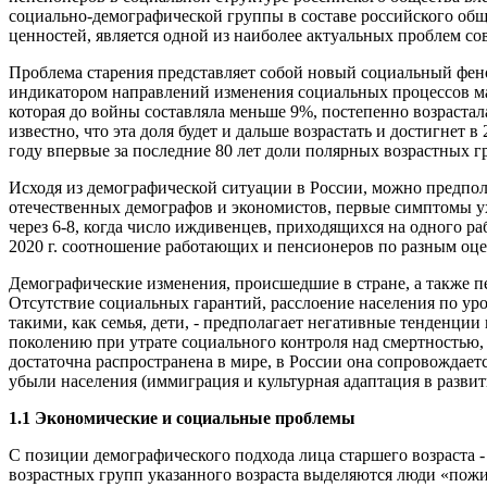
социально-демографической группы в составе российского общ
ценностей, является одной из наиболее актуальных проблем со
Проблема старения представляет собой новый социальный фено
индикатором направлений изменения социальных процессов ма
которая до войны составляла меньше 9%, постепенно возраста
известно, что эта доля будет и дальше возрастать и достигнет в
году впервые за последние 80 лет доли полярных возрастных гр
Исходя из демографической ситуации в России, можно предпол
отечественных демографов и экономистов, первые симптомы ух
через 6-8, когда число иждивенцев, приходящихся на одного р
2020 г. соотношение работающих и пенсионеров по разным оцен
Демографические изменения, происшедшие в стране, а также п
Отсутствие социальных гарантий, расслоение населения по ур
такими, как семья, дети, - предполагает негативные тенденци
поколению при утрате социального контроля над смертностью,
достаточна распространена в мире, в России она сопровождае
убыли населения (иммиграция и культурная адаптация в разви
1.1 Экономические и социальные проблемы
С позиции демографического подхода лица старшего возраста - 
возрастных групп указанного возраста выделяются люди «пожилы