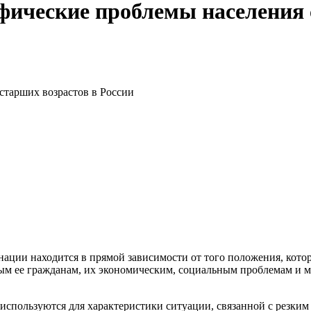
ические проблемы населения 
старших возрастов в России
 нации находится в прямой зависимости от того положения, кот
лым ее гражданам, их экономическим, социальным проблемам и 
используются для характеристики ситуации, связанной с резким