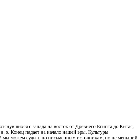
ротянувшихся с запада на восток от Древнего Египта до Китая,
н. э. Конец падает на начало нашей эры. Культуры
ий мы можем судить по письменным источникам, но не меньший