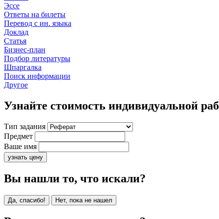
Эссе
Ответы на билеты
Перевод с ин. языка
Доклад
Статья
Бизнес-план
Подбор литературы
Шпаргалка
Поиск информации
Другое
Узнайте стоимость индивидуальной ра
Тип задания
Предмет
Ваше имя
узнать цену
Вы нашли то, что искали?
Да, спасибо!
Нет, пока не нашел