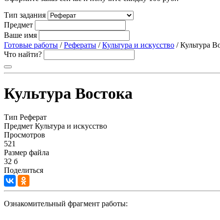
Тип задания
Предмет
Ваше имя
Готовые работы
/
Рефераты
/
Культура и искусство
/ Культура В
Что найти?
Культура Востока
Тип
Реферат
Предмет
Культура и искусство
Просмотров
521
Размер файла
32 б
Поделиться
Ознакомительный фрагмент работы: