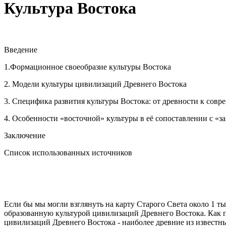
Культура Востока
Введение
1.Формационное своеобразие культуры Востока
2. Модели культуры цивилизаций Древнего Востока
3. Специфика развития культуры Востока: от древности к совр
4. Особенности «восточной» культуры в её сопоставлении с «з
Заключение
Список использованных источников
Если бы мы могли взглянуть на карту Старого Света около 1 ты
образованную культурой цивилизаций Древнего Востока. Как пр
цивилизаций Древнего Востока - наиболее древние из извест