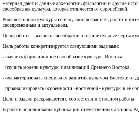
материал дают и данные археологии, филологии и другие источ
своеобразная культура, которая отличается от европейской.
Роль восточной культуры сейчас, явно возрастает, растёт и ин
своевременным и актуальным.
Цель работы – выявить своеобразие и отличительные черты кул
Цель работы конкретизируется следующими задачами:
- выявить формационное своеобразие культуры Востока;
- изучить модели культуры цивилизаций Древнего Востока;
- охарактеризовать специфику развития культуры Востока: от д
- проанализировать особенности «восточной» культуры в её со
Цели и задачи раскрываются в соответствии с планом работы.
В работе использованы публикации отечественных авторов: Раду