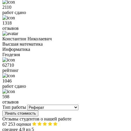
2110
работ сдано
1318
отзывов
Константин Николаевич
Высшая математика
Информатика
Геодезия
62710
рейтинг
1046
работ сдано
598
отзывов
Тип работы
Узнать стоимость
Отзывы студентов о нашей работе
67 253 оценки
среднее 4.9 из 5