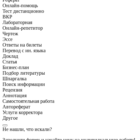
Онлайн-помощь
Тест дистанционно
ВКР
Лабораторная
Онлайн-репетитор
Чертеж
Эссе
Ответы на билеты
Перевод с ин. языка
Доклад
Статья
Бизнес-план
Подбор литературы
Шпаргалка
Поиск информации
Рецензия
Аннотация
Самостоятельная работа
Автореферат
Услуги корректора
Другое
Не нашли, что искали?
Заполните форму и узнайте цену на индивидуальную работу!