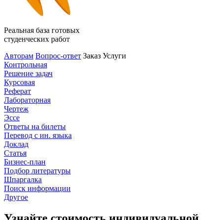
Реальная база готовых
студенческих работ
Авторам
Вопрос-ответ
Заказ
Услуги
Контрольная
Решение задач
Курсовая
Реферат
Лабораторная
Чертеж
Эссе
Ответы на билеты
Перевод с ин. языка
Доклад
Статья
Бизнес-план
Подбор литературы
Шпаргалка
Поиск информации
Другое
Узнайте стоимость индивидуальной