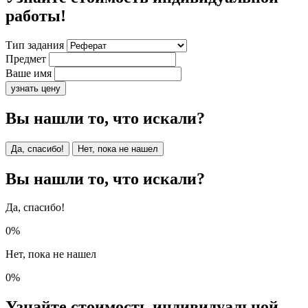
работы!
Тип задания
Предмет
Ваше имя
узнать цену
Вы нашли то, что искали?
Да, спасибо!
Нет, пока не нашел
Вы нашли то, что искали?
Да, спасибо!
0%
Нет, пока не нашел
0%
Узнайте стоимость индивидуальной