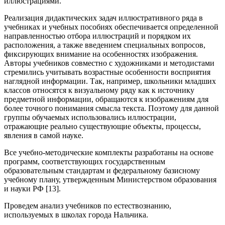
иллюстрациями.
Реализация дидактических задач иллюстративного ряда в
учебниках и учебных пособиях обеспечивается определенной
направленностью отбора иллюстраций и порядком их
расположения, а также введением специальных вопросов,
фиксирующих внимание на особенностях изображения.
Авторы учебников совместно с художниками и методистами
стремились учитывать возрастные особенности восприятия
наглядной информации. Так, например, школьники младших
классов относятся к визуальному ряду как к источнику
предметной информации, обращаются к изображениям для
более точного понимания смысла текста. Поэтому для данной
группы обучаемых использовались иллюстрации,
отражающие реально существующие объекты, процессы,
явления в самой науке.
Все учебно-методические комплекты разработаны на основе
программ, соответствующих государственным
образовательным стандартам и федеральному базисному
учебному плану, утвержденным Министерством образования
и науки РФ [13].
Проведем анализ учебников по естествознанию,
используемых в школах города Нальчика.