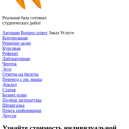
Реальная база готовых
студенческих работ
Авторам
Вопрос-ответ
Заказ
Услуги
Контрольная
Решение задач
Курсовая
Реферат
Лабораторная
Чертеж
Эссе
Ответы на билеты
Перевод с ин. языка
Доклад
Статья
Бизнес-план
Подбор литературы
Шпаргалка
Поиск информации
Другое
Узнайте стоимость индивидуальной