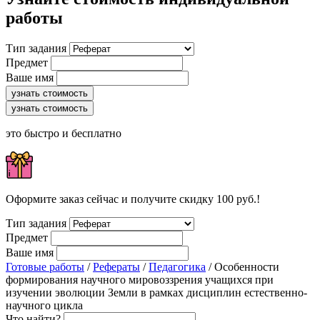
работы
Тип задания
Предмет
Ваше имя
узнать стоимость
узнать стоимость
это быстро и бесплатно
Оформите заказ сейчас и получите скидку 100 руб.!
Тип задания
Предмет
Ваше имя
Готовые работы
/
Рефераты
/
Педагогика
/ Особенности
формирования научного мировоззрения учащихся при
изучении эволюции Земли в рамках дисциплин естественно-
научного цикла
Что найти?