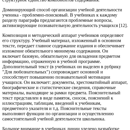
Доминирующий способ организации учебной деятельности
ученика - проблемно-поисковый. В учебниках к каждому
разделу параграфа предлагаются проблемные вопросы,
активизирующие познавательную деятельность учащихся [12].
Композиция и методический аппарат учебников определяют
его структуру. Учебный материал, изложенный в основном
тексте, передает главное содержание издания и обеспечивает
изложение обязательного минимума содержания. Он
включает базовую, обязательную для овладения предметом
информацию, отраженную в учебной программе.
Дополнительный текст (в учебниках он выделен в рубрику
"Для любознательных") сопровождает основной и
способствует повышению познавательной мотивации
учащихся. Он включает: документы, хрестоматийный аппарат,
биографические и статистические сведения, справочные
материалы, выходящие за рамки предмета. Пояснительный
текст представлен в виде памяток, сносок, пояснений к
иллюстрациям, таблицам, введений к учебникам,
предметного указателя и т.д. Пояснительные тексты
выполняют функции по организации и осуществлению
самостоятельной учебной деятельности школьника.
Большое внимание в учебниках линии уделено разработке