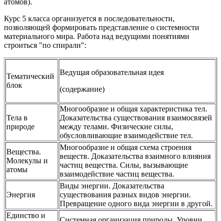
атомов).
Курс 5 класса организуется в последовательности,
позволяющей формировать представление о системности
материального мира. Работа над ведущими понятиями
строиться "по спирали":
Ведущая образовательная идея
Тематический
блок
(содержание)
Многообразие и общая характеристика тел.
Тела в
Доказательства существования взаимосвязей
природе
между телами. Физические силы,
обусловливающие взаимодействие тел.
Многообразие и общая схема строения
Вещества.
веществ. Доказательства взаимного влияния
Молекулы и
частиц вещества. Силы, вызывающие
атомы
взаимодействие частиц вещества.
Виды энергии. Доказательства
Энергия
существования разных видов энергии.
Превращение одного вида энергии в другой.
Единство и
Системная организация природы. Уровни