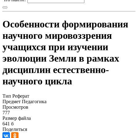
Особенности формирования
научного мировоззрения
учащихся при изучении
эволюции Земли в рамках
дисциплин естественно-
научного цикла
Тип
Реферат
Предмет
Педагогика
Просмотров
777
Размер файла
641 б
Поделиться