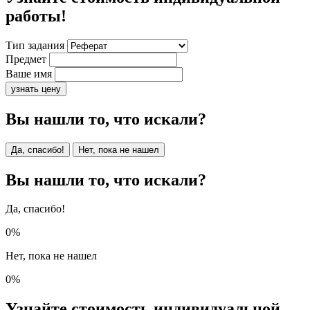
работы!
Тип задания
Предмет
Ваше имя
узнать цену
Вы нашли то, что искали?
Да, спасибо!
Нет, пока не нашел
Вы нашли то, что искали?
Да, спасибо!
0%
Нет, пока не нашел
0%
Узнайте стоимость индивидуальной