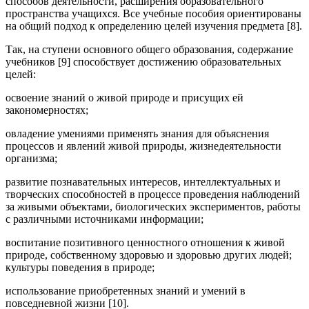
способов деятельности, расширения образовательного
пространства учащихся. Все учебные пособия ориентированы
на общий подход к определению целей изучения предмета [8].
Так, на ступени основного общего образования, содержание
учебников [9] способствует достижению образовательных
целей:
освоение знаний о живой природе и присущих ей
закономерностях;
овладение умениями применять знания для объяснения
процессов и явлений живой природы, жизнедеятельности
организма;
развитие познавательных интересов, интеллектуальных и
творческих способностей в процессе проведения наблюдений
за живыми объектами, биологических экспериментов, работы
с различными источниками информации;
воспитание позитивного ценностного отношения к живой
природе, собственному здоровью и здоровью других людей;
культуры поведения в природе;
использование приобретенных знаний и умений в
повседневной жизни [10].