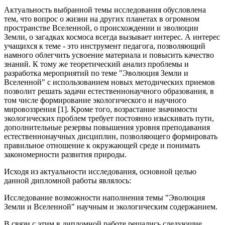
Актуальность выбранной темы исследования обусловлена
тем, что вопрос о жизни на других планетах в огромном
пространстве Вселенной, о происхождении и эволюции
Земли, о загадках космоса всегда вызывает интерес. А интерес
учащихся к теме - это инструмент педагога, позволяющий
намного облегчить усвоение материала и повысить качество
знаний. К тому же теоретический анализ проблемы и
разработка мероприятий по теме "Эволюция Земли и
Вселенной" с использованием новых методических приемов
позволит решать задачи естественнонаучного образования, в
том числе формирование экологического и научного
мировоззрения [1]. Кроме того, возрастание значимости
экологических проблем требует постоянно изыскивать пути,
дополнительные резервы повышения уровня преподавания
естественнонаучных дисциплин, позволяющего формировать
правильное отношение к окружающей среде и понимать
закономерности развития природы.
Исходя из актуальности исследования, основной целью
данной дипломной работы являлось:
Исследование возможности наполнения темы "Эволюция
Земли и Вселенной" научным и экологическим содержанием.
В связи с этим в дипломной работе решались следующие