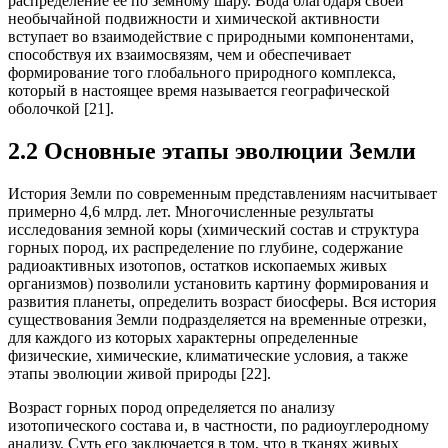
распределение ее по земному шару. Вода благодаря своей
необычайной подвижности и химической активности
вступает во взаимодействие с природными компонентами,
способствуя их взаимосвязям, чем и обеспечивает
формирование того глобального природного комплекса,
который в настоящее время называется географической
оболочкой [21].
2.2 Основные этапы эволюции Земли
История Земли по современным представлениям насчитывает
примерно 4,6 млрд. лет. Многочисленные результаты
исследования земной коры (химический состав и структура
горных пород, их распределение по глубине, содержание
радиоактивных изотопов, остатков ископаемых живых
организмов) позволили установить картину формирования и
развития планеты, определить возраст биосферы. Вся история
существования Земли подразделяется на временные отрезки,
для каждого из которых характерны определенные
физические, химические, климатические условия, а также
этапы эволюции живой природы [22].
Возраст горных пород определяется по анализу
изотопического состава и, в частности, по радиоуглеродному
анализу. Суть его заключается в том, что в тканях живых