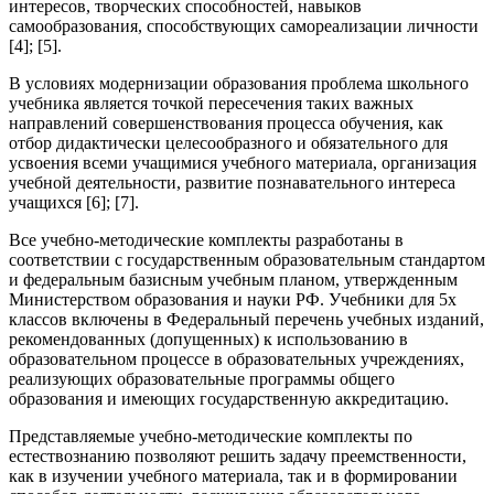
интересов, творческих способностей, навыков
самообразования, способствующих самореализации личности
[4]; [5].
В условиях модернизации образования проблема школьного
учебника является точкой пересечения таких важных
направлений совершенствования процесса обучения, как
отбор дидактически целесообразного и обязательного для
усвоения всеми учащимися учебного материала, организация
учебной деятельности, развитие познавательного интереса
учащихся [6]; [7].
Все учебно-методические комплекты разработаны в
соответствии с государственным образовательным стандартом
и федеральным базисным учебным планом, утвержденным
Министерством образования и науки РФ. Учебники для 5х
классов включены в Федеральный перечень учебных изданий,
рекомендованных (допущенных) к использованию в
образовательном процессе в образовательных учреждениях,
реализующих образовательные программы общего
образования и имеющих государственную аккредитацию.
Представляемые учебно-методические комплекты по
естествознанию позволяют решить задачу преемственности,
как в изучении учебного материала, так и в формировании