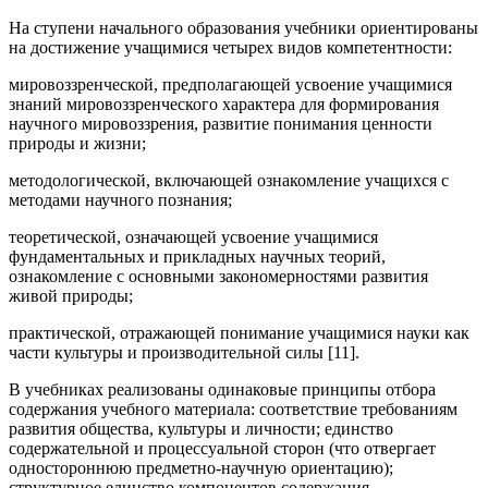
На ступени начального образования учебники ориентированы
на достижение учащимися четырех видов компетентности:
мировоззренческой, предполагающей усвоение учащимися
знаний мировоззренческого характера для формирования
научного мировоззрения, развитие понимания ценности
природы и жизни;
методологической, включающей ознакомление учащихся с
методами научного познания;
теоретической, означающей усвоение учащимися
фундаментальных и прикладных научных теорий,
ознакомление с основными закономерностями развития
живой природы;
практической, отражающей понимание учащимися науки как
части культуры и производительной силы [11].
В учебниках реализованы одинаковые принципы отбора
содержания учебного материала: соответствие требованиям
развития общества, культуры и личности; единство
содержательной и процессуальной сторон (что отвергает
одностороннюю предметно-научную ориентацию);
структурное единство компонентов содержания.